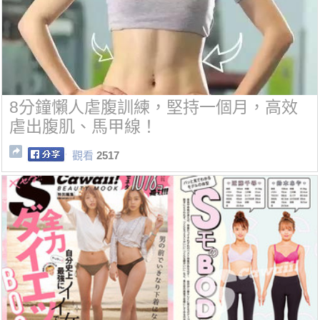
8分鐘懶人虐腹訓練，堅持一個月，高效
虐出腹肌、馬甲線！
觀看
2517