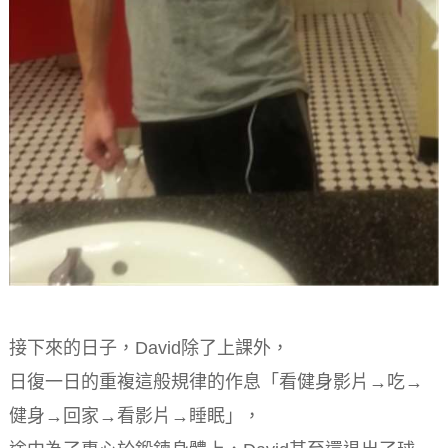
接下來的日子，David除了上課外，
日復一日的重複這般規律的作息「看健身影片→吃→
健身→回家→看影片→睡眠」，