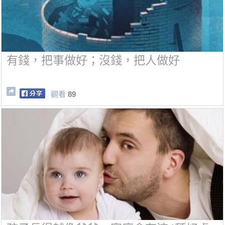
有錢，把事做好；沒錢，把人做好
觀看
89