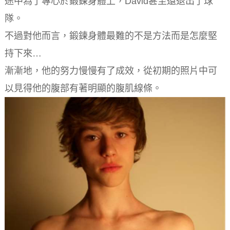
途中為了專心於鍛鍊身體上，David甚至還退出了球
隊。
不過對他而言，鍛鍊身體最難的不是方法而是怎麼堅
持下來…
漸漸地，他的努力慢慢有了成效，從初期的照片中可
以見得他的腹部有著明顯的腹肌線條。