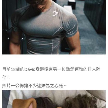
目前18歲的David身邊還有另一位熱愛運動的佳人陪
伴，
照片一公佈讓不少迷妹為之心死。