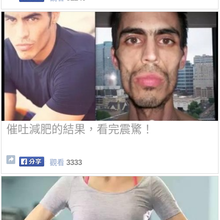
催吐減肥的結果，看完震驚！
觀看
3333