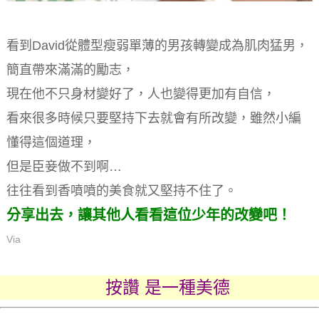
看到David從體型瘦弱單薄的男孩轉變成為肌肉猛男，
簡直帶來滿滿的勵志，
現在他不只身材變好了，人也變得更加有自信，
看來很多時候只要堅持下去就會有所改變，雖然小編
懂得這個道理，
但是臣妾做不到啊…
往往看到香噴噴的美食就又堅持不住了。
分享出去，讓其他人看看這位少年的改變吧！
Via
按讚 是一種美德