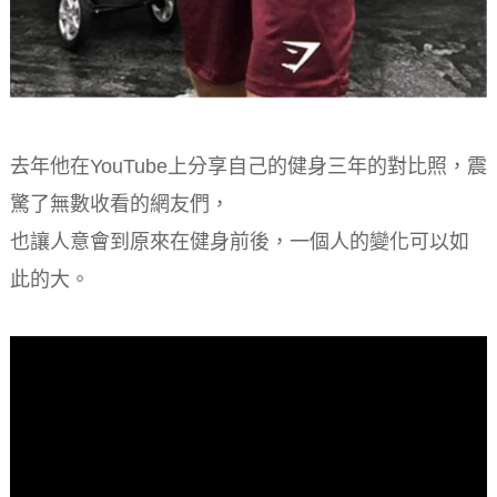
去年他在YouTube上分享自己的健身三年的對比照，震
驚了無數收看的網友們，
也讓人意會到原來在健身前後，一個人的變化可以如
此的大。