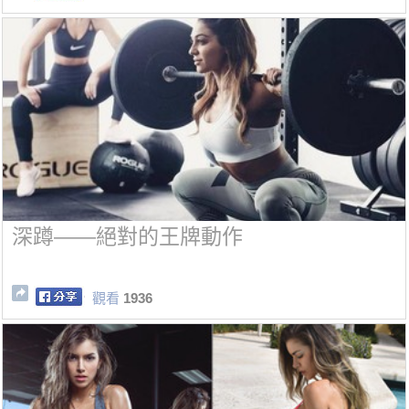
深蹲——絕對的王牌動作
觀看
1936