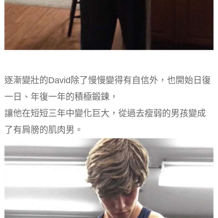
逐漸變壯的David除了慢慢變得有自信外，也開始日復
一日、年復一年的積極鍛鍊，
讓他在短短三年中變化巨大，從過去瘦弱的男孩變成
了有肩膀的肌肉男。