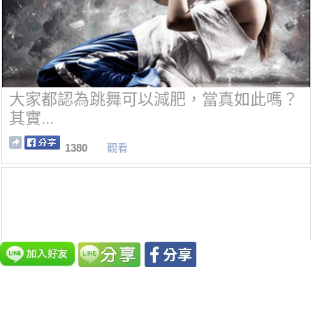
大家都認為跳舞可以減肥，當真如此嗎？
其實...
1380
觀看