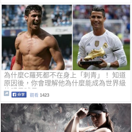
為什麼C羅死都不在身上「刺青」！ 知道
原因後，你會理解他為什麼能成為世界級
的明星球員~
觀看
1423