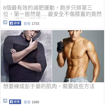
8個最有效的減肥運動，跑步只排第三
位，第一居然是.....最安全不傷膝蓋的竟然
是....運動減肥很棒
觀看
1733
想要練成彭于晏的肌肉，需要這些方法
觀看
1580