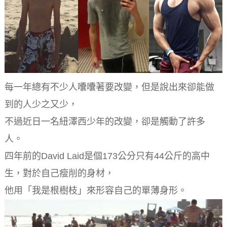
每一年總有不少人囔囔著要改變，但是說出來卻能做
到的人少之又少，
不過近日一名紐澤西少年的改變，卻是觸動了許多
人。
四年前的David Laid是個173公分只有44公斤的高中
生，對於自己瘦削的身材，
他用「我是根樹枝」來形容自己的單薄身形。