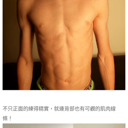
不只正面的練得精實，就連背部也有可觀的肌肉線
條！