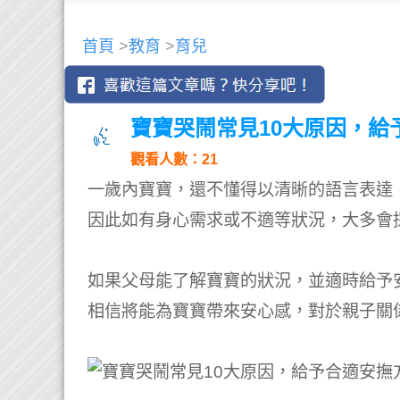
首頁
>
教育
>
育兒
寶寶哭鬧常見10大原因，給
觀看人數：21
一歲內寶寶，還不懂得以清晰的語言表達
因此如有身心需求或不適等狀況，大多會
如果父母能了解寶寶的狀況，並適時給予
相信將能為寶寶帶來安心感，對於親子關