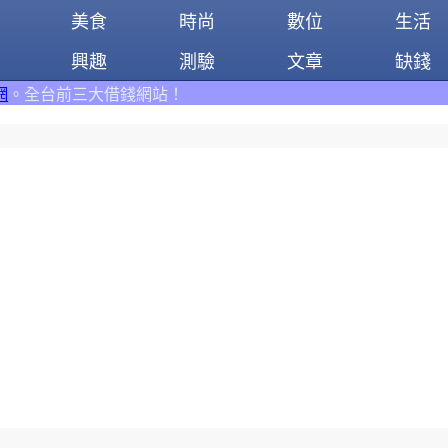
美食
時尚
數位
生活
興趣
測驗
文章
缺錢
大借錢網站！