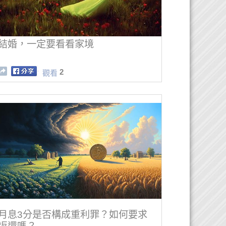
結婚，一定要看看家境
2
觀看
月息3分是否構成重利罪？如何要求