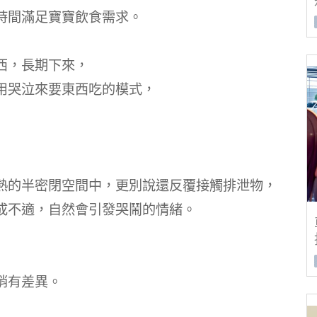
時間滿足寶寶飲食需求。
西，長期下來，
用哭泣來要東西吃的模式，
熱的半密閉空間中，更別說還反覆接觸排泄物，
成不適，自然會引發哭鬧的情緒。
稍有差異。