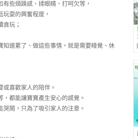
如有些煩躁感、揉眼睛、打呵欠等，
低玩耍的興奮程度，
續貪玩；
寶知道累了、做這些事情，就是需要睡覺、休
要或喜歡家人的陪伴。
等，都能讓寶寶產生安心的感覺。
能哭鬧，只為了吸引家人的注意。