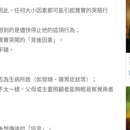
因此，任何大小因素都可能引起寶寶的哭鬧行
想到的是儘快停止他的這項行為；
寶寶哭鬧的「背後因素」，
平穩。
否為生病所致（如發燒、腸胃症狀等）；
不太一樣，父母或主要照顧者能夠輕易察覺兩者
後想傳達的「訊息」，