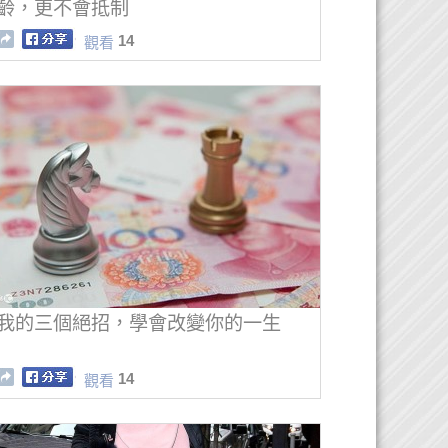
齡，更不會抵制
14
觀看
我的三個絕招，學會改變你的一生
14
觀看