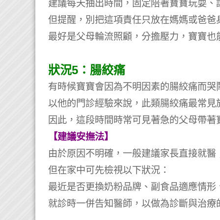
建議每天抽出時間，固定陪著寶寶玩耍、
但提醒，別把這項責任只放在媽媽或爸爸
最好是父母輪流照顧，分擔壓力，寶寶也
狀況5：腸絞痛
有時候寶寶會因為不明因素的腸絞痛而哭
以他的門診經驗來說，此類腸絞痛最常見
因此，這段時間時常可見著急的父母帶著
【建議安撫法】
由於原因不明確，一般建議家長直接就醫
但在家中可先檢視以下狀況：
最近是否更換奶粉品牌、副食品適應情形
就診時一併告知醫師，以做為診斷與治療