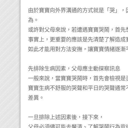
由於寶寶向外界溝通的方式就是「哭」，
為。
或許對父母來說，若遭遇寶寶哭鬧，首先
事實上，更重要的應該是先清楚了解造成
如此才能用對方法安撫，讓寶寶情緒逐漸
先排除生病因素，父母應主動探察訊息
一般來說，當寶寶哭鬧時，首先會檢視是
寶寶生病不舒服的哭聲和平日的哭聲通常
差異。
一旦排除上述因素後，接下來，
父母必須儘可能去釐清、了解哭鬧行為背