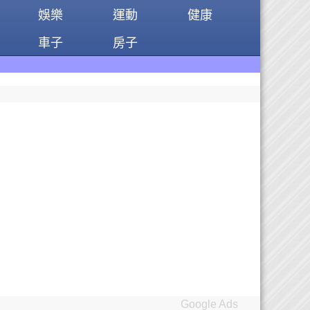
娛樂
運動
健康
車子
房子
Google Ads