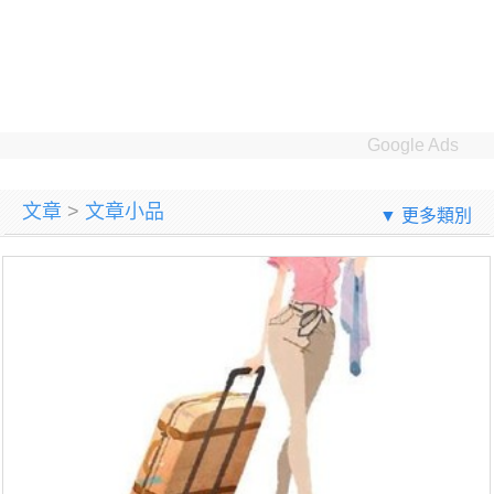
Google Ads
文章
>
文章小品
▼ 更多類別