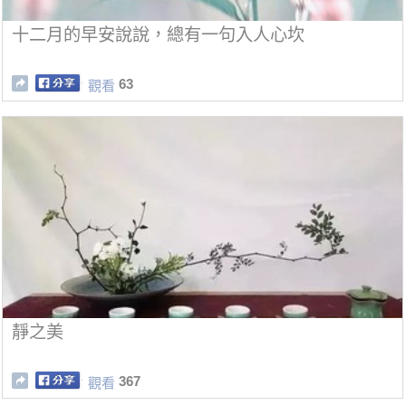
十二月的早安說說，總有一句入人心坎
63
觀看
靜之美
367
觀看