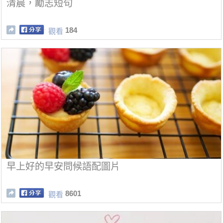
清晨，勵志短句
184
觀看
早上好的早安問候語配圖片
8601
觀看