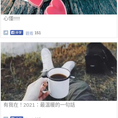
心懂!!!!!
151
觀看
有我在！2021：最溫暖的一句話