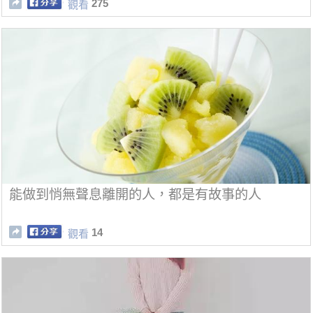
275
觀看
能做到悄無聲息離開的人，都是有故事的人
14
觀看