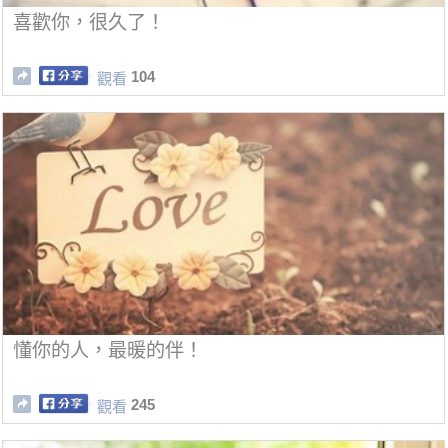
喜歡你，很久了！
104
觀看
懂你的人，最暖的伴！
245
觀看