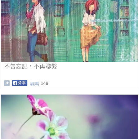
不曾忘記，不再聯繫
146
觀看