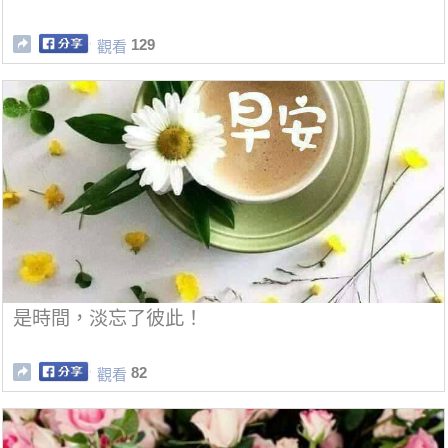
129
觀看
是時間，淡忘了彼此！
82
觀看