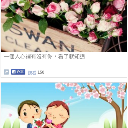
一個人心裡有沒有你，看了就知道
150
觀看