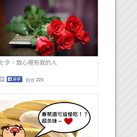
七夕，致心裡有我的人
223
觀看