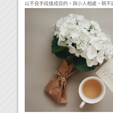
以不良手段達成目的。與小人相處，稍不