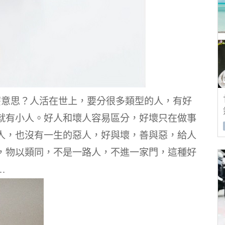
麼意思？人活在世上，要分很多類型的人，有好
就有小人。好人和壞人容易區分，好壞只在做事
人，也沒有一生的惡人，好與壞，善與惡，給人
，物以類同，不是一路人，不進一家門，這種好
…