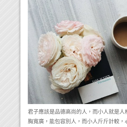
君子應該是品德高尚的人，而小人就是人
胸寬廣，能包容別人，而小人斤斤計較，