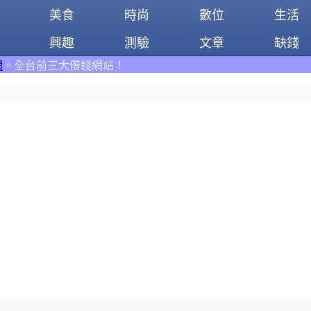
美食
時尚
數位
生活
興趣
測驗
文章
缺錢
網站！