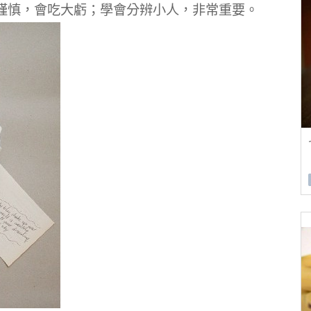
謹慎，會吃大虧；學會分辨小人，非常重要。