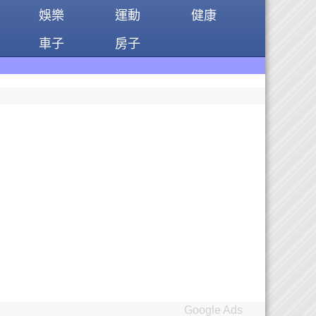
娛樂
運動
健康
車子
房子
Google Ads