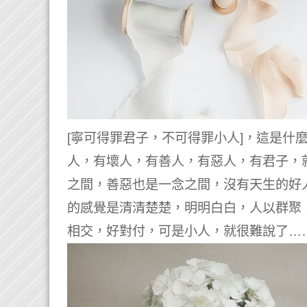
[寧可得罪君子，不可得罪小人]，這是什
人，有壞人，有善人，有惡人，有君子，
之間，善惡也是一念之間，沒有天生的好
的感覺是清清楚楚，明明白白，人以群聚
相交，好對付，可是小人，就很難說了…