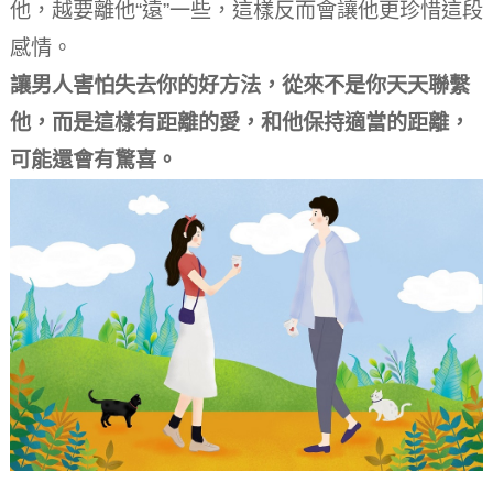
他，越要離他“遠”一些，這樣反而會讓他更珍惜這段
感情。
讓男人害怕失去你的好方法，從來不是你天天聯繫
他，而是這樣有距離的愛，和他保持適當的距離，
可能還會有驚喜。