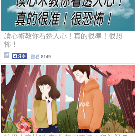
讀心術教你看透人心！真的很準！很恐
怖！
觀看
8149