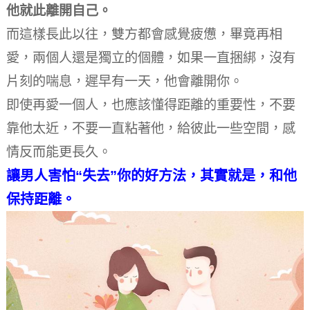
他就此離開自己。
而這樣長此以往，雙方都會感覺疲憊，畢竟再相
愛，兩個人還是獨立的個體，如果一直捆綁，沒有
片刻的喘息，遲早有一天，他會離開你。
即使再愛一個人，也應該懂得距離的重要性，不要
靠他太近，不要一直粘著他，給彼此一些空間，感
情反而能更長久。
讓男人害怕“失去”你的好方法，其實就是，和他
保持距離。