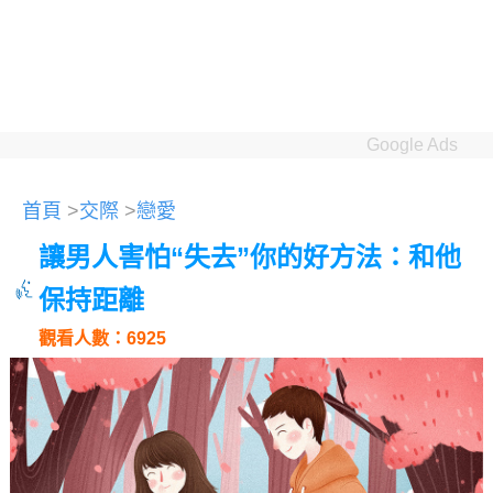
Google Ads
首頁
>
交際
>
戀愛
讓男人害怕“失去”你的好方法：和他
保持距離
觀看人數：6925