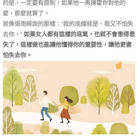
的是，一定要有原則，如果他一再揮霍你對他的
愛，那麼就算了。
就像張雨綺說的那樣：“我的底線就是，我又不怕失
去你，”
如果女人都有這樣的底氣，也就不會患得患
失了，這樣做也能讓他懂得你的重要性，讓他更害
怕失去你。