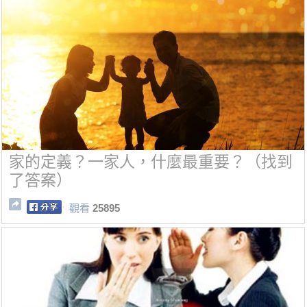
家的定義？一家人，什麼最重要？（找到
了答案）
觀看
25895