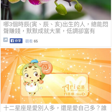
哪3個時辰(寅、辰、亥)出生的人，總能悶
聲賺錢，默默成就大業，低調卻富有
觀看
65
十二星座是愛別人多，還是愛自己多？誰