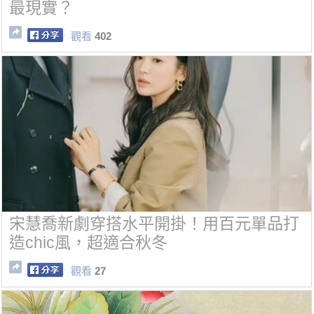
最現實？
觀看
402
宋慧喬新劇穿搭水平開掛！用百元單品打
造chic風，超適合秋冬
觀看
27