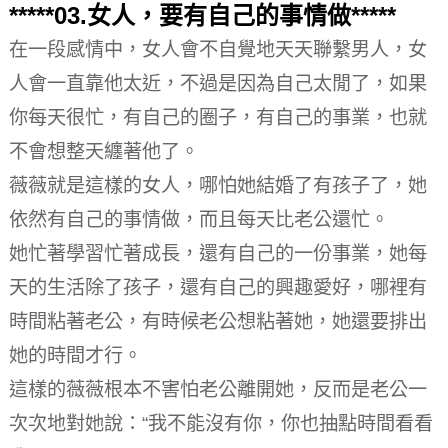
*****03.女人，要有自己的事情做*****
在一段感情中，女人會不自覺地天天聯繫男人，女
人會一直靠他太近，不過是因為自己太閒了，如果
你每天很忙，有自己的圈子，有自己的事業，也就
不會想整天纏著他了。
薇薇就是這樣的女人，哪怕她結婚了有孩子了，她
依然有自己的事情做，而且每天比老公還忙。
她忙著學習忙著成長，還有自己的一份事業，她每
天的生活除了孩子，還有自己的興趣愛好，哪裡有
時間粘著老公，有時候老公想粘著她，她還要排出
她的時間才行。
這樣的薇薇根本不害怕老公離開她，反而是老公一
次次地對她說：“我不能沒有你，你也抽點時間看看