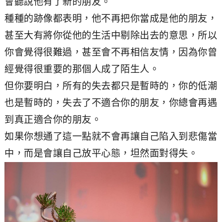
會聽說他有了新的朋友。
種種的跡像都表明，他不再把你當成是他的朋友，
甚至大有將你從他的生活中剔除出去的意思，所以
你會覺得很難過，甚至會不再相信友情，因為你曾
經覺得很重要的那個人成了陌生人。
但你要明白，所有的失去都只是暫時的，你的低潮
也是暫時的，失去了不適合你的朋友，你總會再遇
到真正適合你的朋友。
如果你想通了這一點就不會再讓自己陷入到悲傷當
中，而是會讓自己放平心態，坦然面對得失。