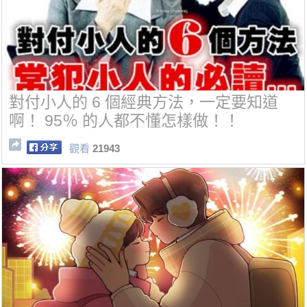
對付小人的 6 個經典方法，一定要知道
啊！ 95％ 的人都不懂怎樣做！！
觀看
21943