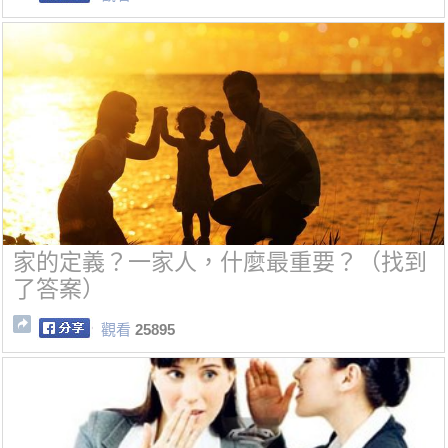
家的定義？一家人，什麼最重要？（找到
了答案）
觀看
25895