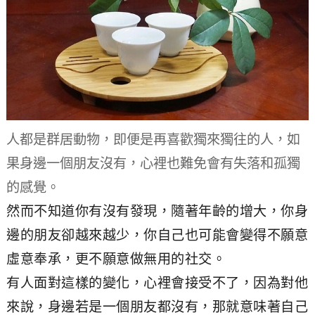
人都是群居動物，即便是再喜歡獨來獨往的人，如
果身邊一個朋友沒有，心裡也難免會有失落和孤獨
的感覺。
然而不知道你有沒有發現，隨著年齡的增大，你身
邊的朋友卻越來越少，你自己也可能會變得不願意
虛意奉承，更不願意做無用的社交。
有人面對這樣的變化，心裡會接受不了，因為對他
來說，身邊若是一個朋友都沒有，那就意味著自己