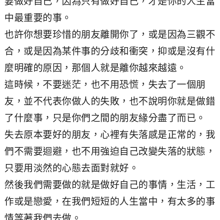
要做好自己，因為只有做好自己，才是你的人生當
中最重要的事。
也許你想要珍惜的朋友離開你了，或是因為三觀不
合，或是因為某件事的分歧和衝突，抑或是沒有什
麼明確的原因，那個人就是離你越來越遠。
這時候，不要迷茫，也不用恐慌，失去了一個朋
友，並不代表你做人的失敗，也不說明你就是做錯
了什麼事，只是你們之間的朋友緣分盡了而已。
失去原本要好的朋友，心裡有失落感是正常的，我
們不需要迴避，也不用強迫自己改變失落的狀態，
只要用淡然的心態去面對就好。
然後我們需要做的就是做好自己的事情，生活，工
作或是戀愛，在我們短短的人生當中，有太多的事
情等著我們去做。