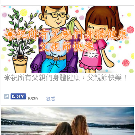
☀祝所有父親們身體健康，父親節快樂！
5339
觀看