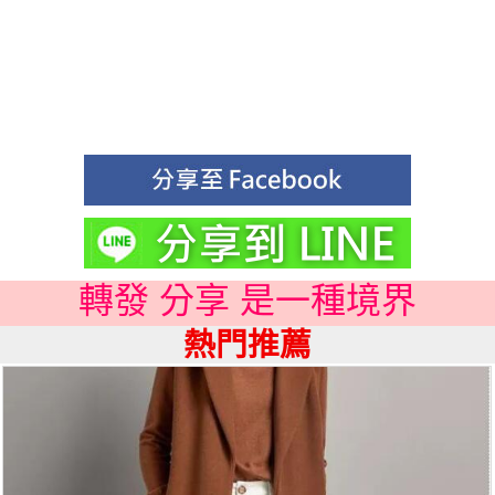
轉發 分享 是一種境界
熱門推薦