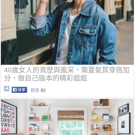
40歲女人的資歷與風采，需要氣質穿搭加
分，做自己版本的精彩姐姐
觀看
82