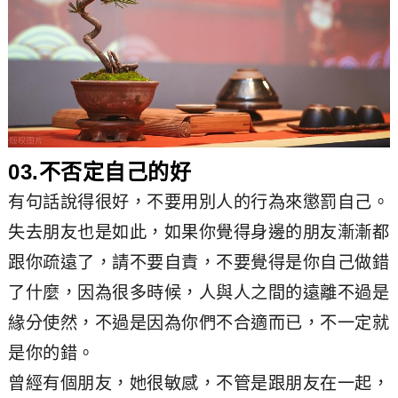
03.不否定自己的好
有句話說得很好，不要用別人的行為來懲罰自己。
失去朋友也是如此，如果你覺得身邊的朋友漸漸都
跟你疏遠了，請不要自責，不要覺得是你自己做錯
了什麼，因為很多時候，人與人之間的遠離不過是
緣分使然，不過是因為你們不合適而已，不一定就
是你的錯。
曾經有個朋友，她很敏感，不管是跟朋友在一起，