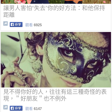
讓男人害怕“失去”你的好方法：和他保持
距離
觀看
6925
見不得你好的人，往往有這三種奇怪的表
現，＂好朋友＂也不例外
觀看
6147