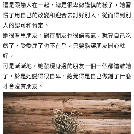
還是跟戀人在一起，總是很卑微謹慎的樣子，她習
慣了用自己的改變和迎合去討好別人，從而得到別
人的認可和肯定。
她很看重朋友，對待朋友也很講義氣，就算自己吃
虧了，受委屈了也不在乎，只要能讓朋友開心就
好。
可是漸漸地，她發現身邊的朋友一個一個都遠離她
了，於是她變得很自卑，總覺得是自己做錯了什麼
才會沒有朋友。