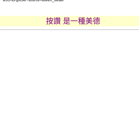
按讚 是一種美德