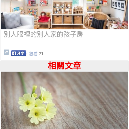
別人眼裡的別人家的孩子房
觀看
71
相關文章