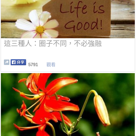
這三種人：圈子不同，不必強融
5791
觀看