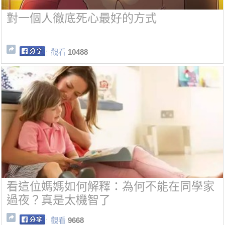
對一個人徹底死心最好的方式
觀看
10488
看這位媽媽如何解釋：為何不能在同學家
過夜？真是太機智了
觀看
9668