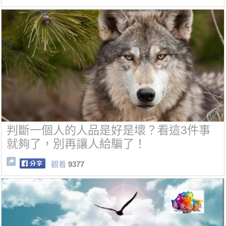
判斷一個人的人品是好是壞？看這3件事
就夠了，別再讓人給騙了！
觀看
9377