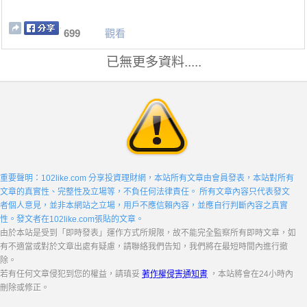
699
觀看
已無更多資料.....
重要聲明：102like.com 分享投資理財網，本站所有文章由會員發表，本站對所有
文章的真實性、完整性及立場等，不負任何法律責任。 所有文章內容只代表發文
者個人意見，並非本網站之立場，用戶不應信賴內容，並應自行判斷內容之真實
性。發文者在102like.com張貼的文章。
由於本站是受到「即時發表」運作方式所規限，故不能完全監察所有即時文章，如
有不適當或對於文章出處有疑慮，請聯絡我們告知，我們將在最短時間內進行撤
除。
若有任何文章侵犯到您的權益，請瑱妥
著作權侵害通知書
，本站將會在24小時內
刪除或修正。