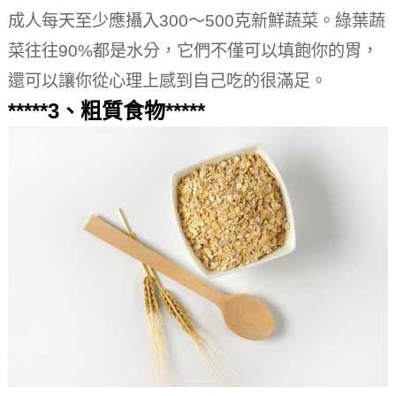
成人每天至少應攝入300～500克新鮮蔬菜。
綠葉蔬
菜往往90%都是水分，它們不僅可以填飽你的胃，
還可以讓你從心理上感到自己吃的很滿足。
*****3、粗質食物*****