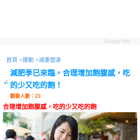
Google Ads
首頁
>
運動
>
減重塑身
減肥季已來臨，合理增加飽腹感，吃
的少又吃的飽！
觀看人數：23
合理增加飽腹感，吃的少又吃的飽