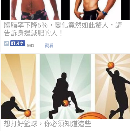
體脂率下降5％，變化竟然如此驚人，請
告訴身邊減肥的人！
981
觀看
想打好籃球，你必須知道這些