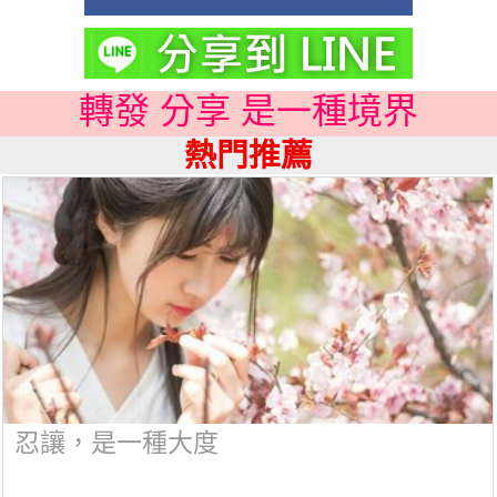
轉發 分享 是一種境界
熱門推薦
忍讓，是一種大度