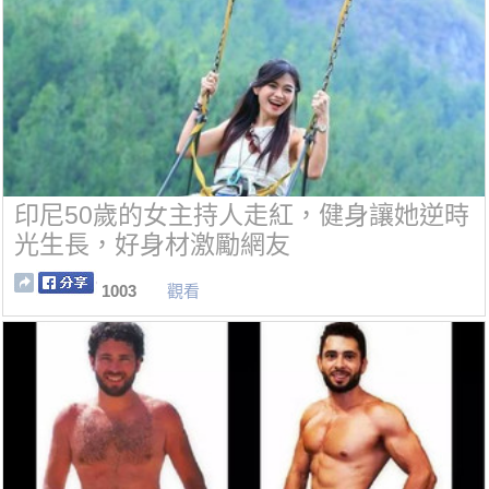
印尼50歲的女主持人走紅，健身讓她逆時
光生長，好身材激勵網友
1003
觀看