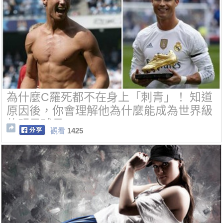
為什麼C羅死都不在身上「刺青」！ 知道
原因後，你會理解他為什麼能成為世界級
的明星球員~
觀看
1425