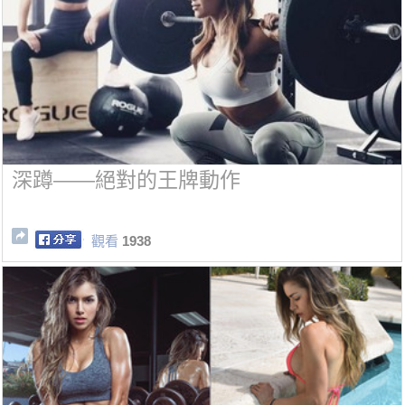
深蹲——絕對的王牌動作
觀看
1938