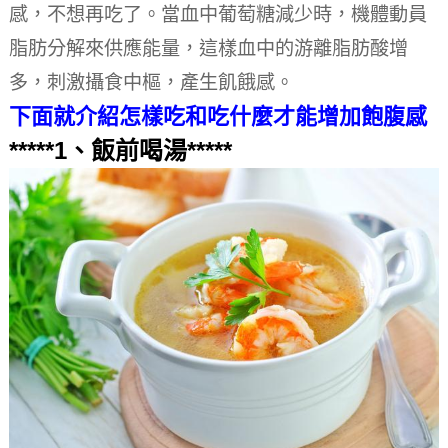
感，不想再吃了。當血中葡萄糖減少時，機體動員
脂肪分解來供應能量，這樣血中的游離脂肪酸增
多，刺激攝食中樞，產生飢餓感。
下面就介紹怎樣吃和吃什麼才能增加飽腹感
*****1、飯前喝湯*****