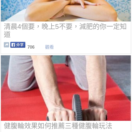
清晨4個要，晚上5不要，減肥的你一定知
道
706
觀看
健腹輪效果如何推薦三種健腹輪玩法