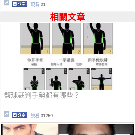
觀看
21
相關文章
籃球裁判手勢都有哪些？
觀看
31250