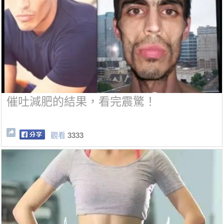
催吐減肥的結果，看完震驚！
觀看
3333