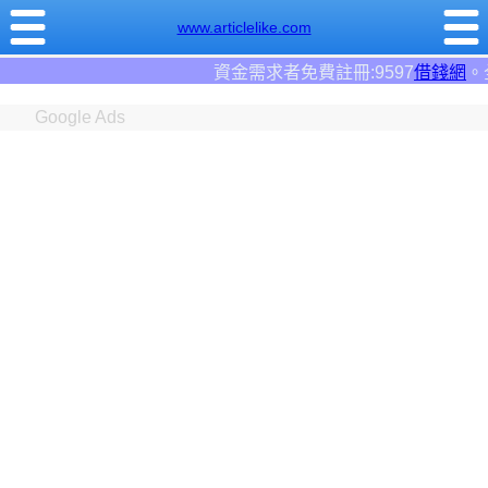
www.articlelike.com
資金需求者免費註冊:9597
借錢網
。全台前三大借錢網站！
Google Ads