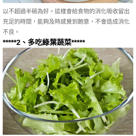
以不超過半碗為好。
這樣會給食物的消化吸收留出
充足的時間，能夠及時感覺到飽意，不會造成消化
不良。
*****2、多吃綠葉蔬菜*****