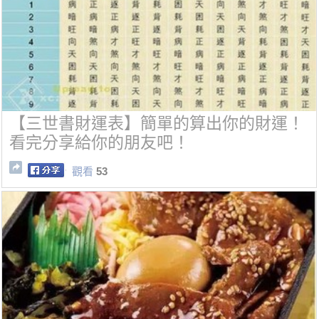
【三世書財運表】簡單的算出你的財運！
看完分享給你的朋友吧！
觀看
53