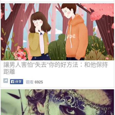
讓男人害怕“失去”你的好方法：和他保持
距離
觀看
6925