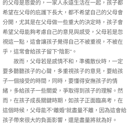
的父母是恩愛的，一家人永遠生活在一起，孩子都
希望在父母的庇護下長大，都不希望自己的父母會
分開，尤其是在父母做一些重大的決定時，孩子會
希望父母能夠考慮自己的意見與感受，父母若是忽
視這一點，這會讓孩子覺得自己不被重視，不被在
乎，這常會給孩子留下“陰影”。
故而，父母若是感情不和，準備散伙時，一定
要多聽聽孩子的心聲，多重視孩子的意見，要給孩
子一個接受的時間，同時，要懂得安撫孩子的情
緒，多給孩子一些關愛，爭取得到孩子的理解。
然
而，在孩子成長關鍵時期，如孩子正面臨高考，在
這個時候，父母能不“離婚”就盡量不離，因為這會給
孩子帶來很大的負面影響，還是盡量將就為好。