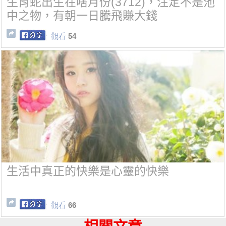
生肖蛇出生在啥月份(3712)，注定不是池
中之物，有朝一日騰飛賺大錢
觀看
54
生活中真正的快樂是心靈的快樂
觀看
66