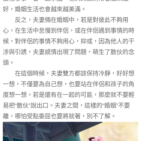
好，婚姻生活也會越來越美滿。
反之，夫妻倆在婚姻中，若是對彼此不夠用
心，在生活中怠慢到伴侶，或在伴侶遇到事情的時
候，對伴侶的事情不夠用心，抑或，因為他人的干
涉與引誘，夫妻感情出現了問題，萌生了散伙的念
頭。
在這個時候，夫妻雙方都該保持冷靜，好好想
一想，不僅要為自己想，也要站在伴侶和孩子的角
度想一想，若是還有在一起的可能，那麼就不要輕
易把“散伙”說出口。
夫妻之間，這樣的“婚姻”不要
離，哪怕受點委屈也要將就著，別不了解。