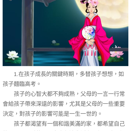
1.在孩子成長的關鍵時期，多替孩子想想，如
孩子麵臨高考。
孩子的心智大都不夠成熟，父母的一言一行常
會給孩子帶來深遠的影響，尤其是父母的一些重要
決定，對孩子的影響可能是一生一世的。
孩子都渴望有一個和諧美滿的家，都希望自己