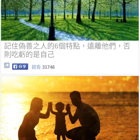
記住偽善之人的6個特點，遠離他們，否
則吃虧的是自己
觀看
31746