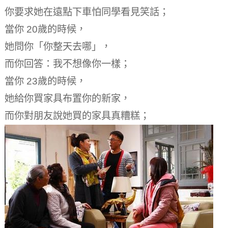
你要求她在遠點下車怕同學看見笑話；
當你 20歲的時候，
她問你「你整天去哪」，
而你回答：我不想像你一樣；
當你 23歲的時候，
她給你買家具布置你的新家，
而你對朋友說她買的家具真糟糕；