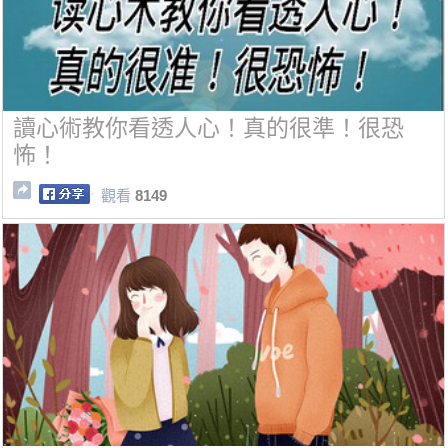
讀心術教你看透人心！真的很準！很恐
怖！
觀看
8149