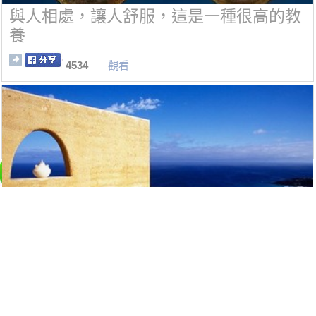
與人相處，讓人舒服，這是一種很高的教
養
4534
觀看
選擇朋友，就是選擇一種生活
4503
觀看