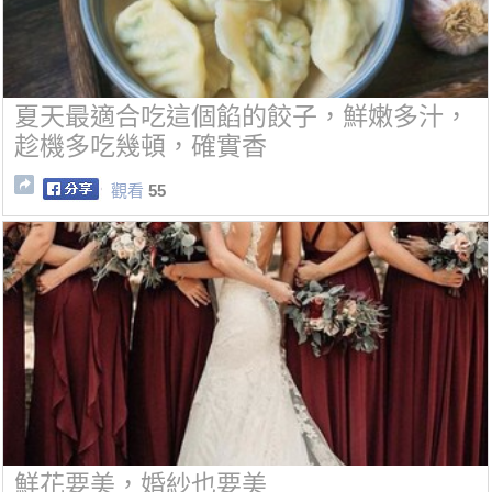
夏天最適合吃這個餡的餃子，鮮嫩多汁，
趁機多吃幾頓，確實香
觀看
55
鮮花要美，婚紗也要美