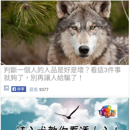
判斷一個人的人品是好是壞？看這3件事
就夠了，別再讓人給騙了！
觀看
9377