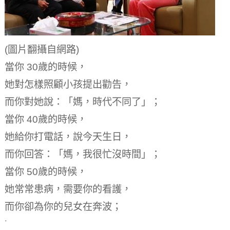
(圖片翻攝自網路)
當你 30歲的時候，
她對怎樣照顧小孩提出勸告，
而你對她說：「媽，時代不同了」；
當你 40歲的時候，
她給你打電話，說今天生日，
而你回答：「媽，我很忙沒時間」；
當你 50歲的時候，
她常常患病，需要你的看護，
而你卻為你的兒女在奔波；
˙