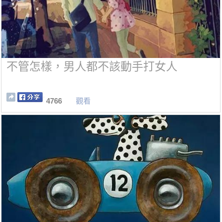
不管怎樣，男人都不該動手打女人
4766
觀看