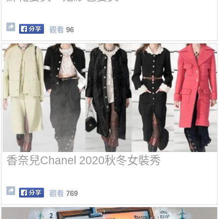
觀看
96
香奈兒Chanel 2020秋冬女裝秀
觀看
769