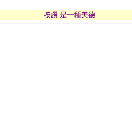
按讚 是一種美德