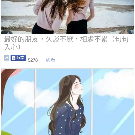
最好的朋友，久談不厭，相處不累（句句
入心）
5278
觀看