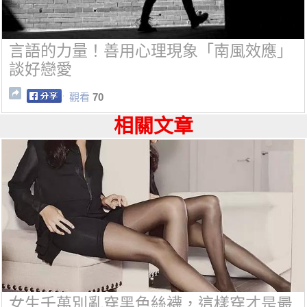
言語的力量！善用心理現象「南風效應」
談好戀愛
觀看
70
相關文章
女生千萬別亂穿黑色絲襪，這樣穿才是最