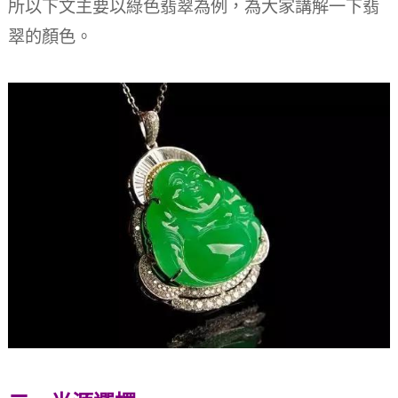
所以下文主要以綠色翡翠為例，為大家講解一下翡
翠的顏色。