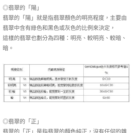
◎翡翠的「陽」
翡翠的「陽」就是指翡翠顏色的明亮程度，主要由
翡翠中含有綠色和黑色或灰色的比例來決定，
這樣的翡翠也劃分為四種：明亮、較明亮、較暗、
暗。
◎翡翠的「正」
翡翠的「正」是指翡翠的顏色純正，沒有任何的雜