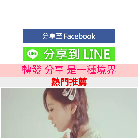
轉發 分享 是一種境界
熱門推薦