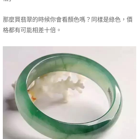
那麼買翡翠的時候你會看顏色嗎？同樣是綠色，價
格都有可能相差十倍。