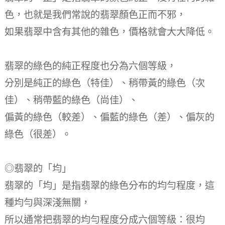
色，也就是我們常說的翡翠顏色正而不邪，
如果翡翠中含有其他的雜色，價格就會大大降低。
翡翠的綠色的純正程度也分為六個等級，
分別是純正的綠色（特佳）、稍帶黃的綠色（次
佳）、稍帶藍的綠色（尚佳）、
偏黃的綠色（較差）、偏藍的綠色（差）、偏灰的
綠色（很差）。
◎翡翠的「均」
翡翠的「均」是指翡翠的綠色分布的均勻程度，這
種均勻與深淺無關，
所以通常把翡翠的均勻程度分成六個等級：很均