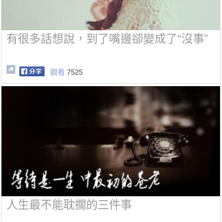
有很多話想說，到了嘴邊卻變​​成了“沒事”
觀看
7525
人生最不能耽擱的三件事