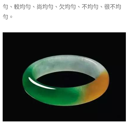
勻、較均勻、尚均勻、欠均勻、不均勻、很不均
勻。