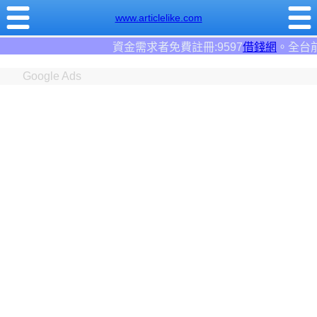
www.articlelike.com
資金需求者免費註冊:9597
借錢網
。全台前三大借錢網
Google Ads