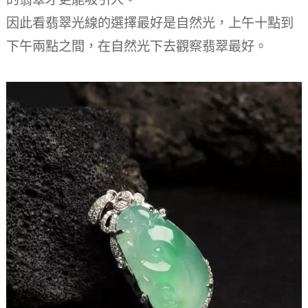
因此看翡翠光線的選擇最好是自然光，上午十點到
下午兩點之間，在自然光下去觀察翡翠最好。