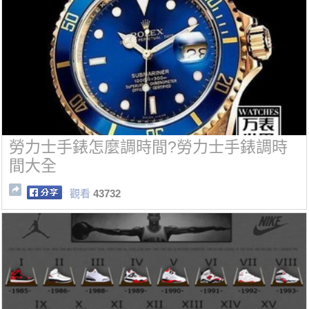
勞力士手錶怎麼調時間?勞力士手錶調時
間大全
觀看
43732