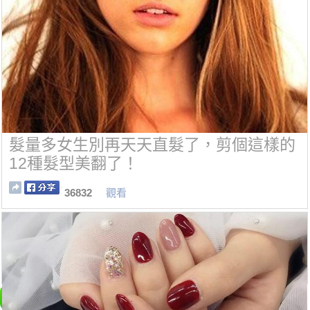
髮量多女生別再天天直髮了，剪個這樣的
12種髮型美翻了！
36832
觀看