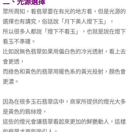
二、光源選擇
眾所周知，看翡翠要在有光的地方看，但是光源的
選擇也有講究，俗話說「月下美人燈下玉」，
所以很多人都說「燈下不看玉」，也就是說在燈下
看玉不準確。
比如說無色翡翠如果用偏白色的冷光透射，看上去
會更透，
而綠色和黃色的翡翠用暖色系的黃光投射，顏色會
更濃。
因為在很多玉石翡翠店中，商家所提供的燈光大多
是黃色的鎢絲燈，
這些的燈光會讓翡翠看起來更加的鮮艷動人，這樣
的翡翠才更能吸引人。