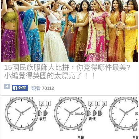
15國民族服飾大比拼，你覺得哪件最美?
小編覺得英國的太漂亮了！！
觀看
70112