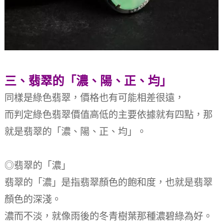
三、翡翠的「濃、陽、正、均」
同樣是綠色翡翠，價格也有可能相差很遠，
而判定綠色翡翠價值高低的主要依據就有四點，那
就是翡翠的「濃、陽、正、均」。
◎翡翠的「濃」
翡翠的「濃」是指翡翠顏色的飽和度，也就是翡翠
顏色的深淺。
濃而不淡，就像雨後的冬青樹葉那種濃碧綠為好。