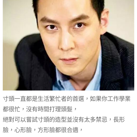
寸頭一直都是生活繁忙者的首選，如果你工作學業
都很忙，沒有時間打理頭髮，
絕對可以嘗試寸頭的造型並沒有太多禁忌，長形
臉，心形臉，方形臉都很合適，