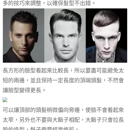
多的技巧來調整，以確保髮型不出錯。
長方形的臉型看起來比較長，所以要盡可能避免太
短的兩邊，並且保持一定長度的頂端頭髮，不然會
讓臉型變得更長。
可以讓頂部的頭髮稍微偏向旁邊，使臉不會看起來
太窄，另外也不要與大鬍子相配，大鬍子只會拉長
臉的造型，鬍子需要經常修剪。