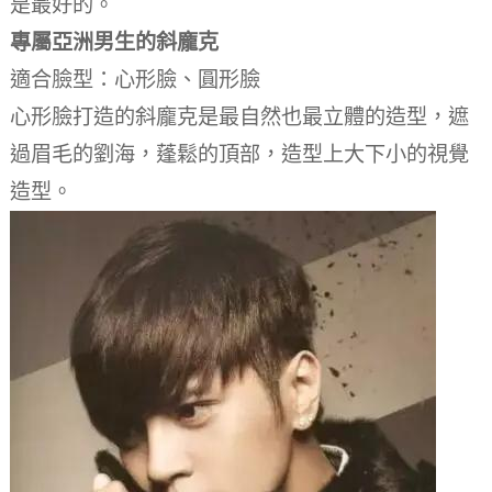
是最好的。
專屬亞洲男生的斜龐克
適合臉型：心形臉、圓形臉
心形臉打造的斜龐克是最自然也最立體的造型，遮
過眉毛的劉海，蓬鬆的頂部，造型上大下小的視覺
造型。