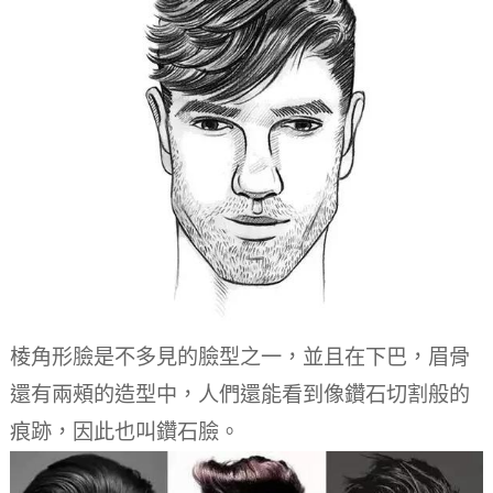
棱角形臉是不多見的臉型之一，並且在下巴，眉骨
還有兩頰的造型中，人們還能看到像鑽石切割般的
痕跡，因此也叫鑽石臉。