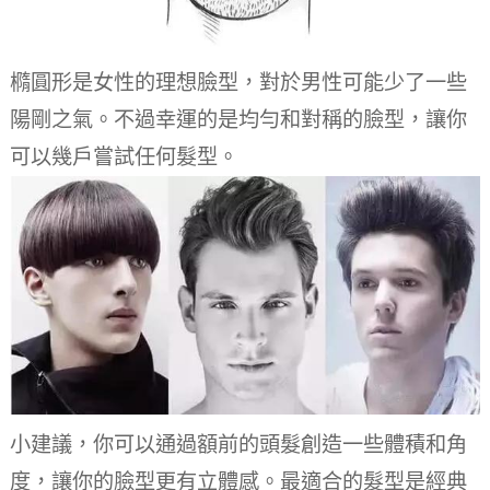
橢圓形是女性的理想臉型，對於男性可能少了一些
陽剛之氣。
不過幸運的是均勻和對稱的臉型，讓你
可以幾戶嘗試任何髮型。
小建議，你可以通過額前的頭髮創造一些體積和角
度，讓你的臉型更有立體感。
最適合的髮型是經典