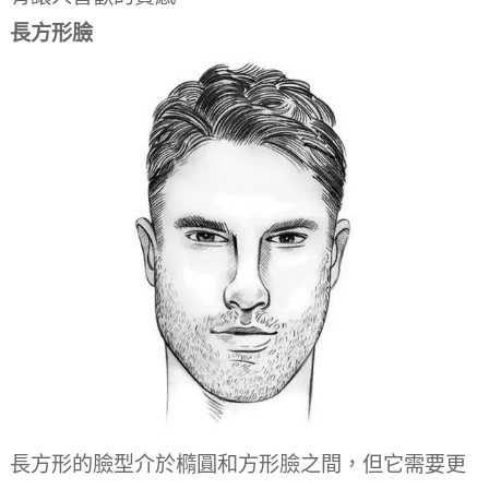
長方形臉
長方形的臉型介於橢圓和方形臉之間，但它需要更