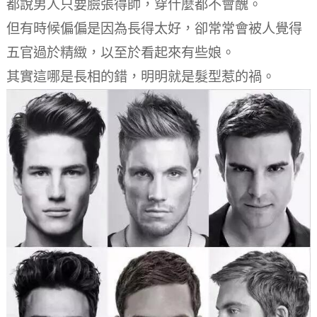
都說男人只要臉張得帥，穿什麼都不會醜。
但有時候偏偏是因為長得太好，卻常常會被人覺得
五官過於精緻，以至於看起來有些娘。
其實這哪是長相的錯，明明就是髮型惹的禍。