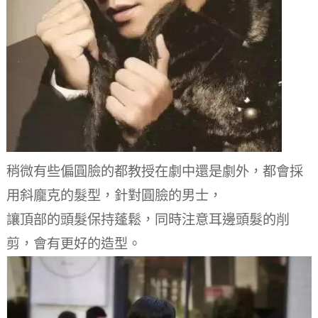
稍微有些偏圓臉的都教授在劇中還是劇外，都會採
用斜龐克的髮型，針對圓臉的男士，
讓頂部的頭髮保持蓬鬆，同時注意耳邊頭髮的削
剪，會有更好的造型。