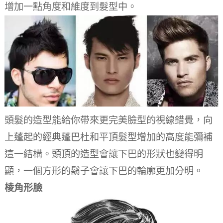
增加一點角度和維度到髮型中。
頭髮的造型能給你帶來更完美臉型的視線錯覺，向
上蓬起的經典蓬巴杜和平頂髮型增加的高度能彌補
這一結構。
頭頂的造型會讓下巴的形狀也變得明
顯，一個方形的鬍子會讓下巴的輪廓更加分明。
棱角形臉