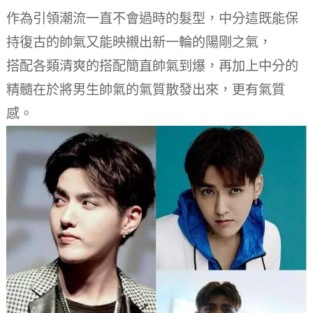
作為引領潮流一直不會過時的髮型，中分這既能保
持復古的帥氣又能映襯出新一輪的陽剛之氣，
搭配各類清爽的搭配簡直帥氣到爆，再加上中分的
精髓在於將男生帥氣的氣質散發出來，更有氣質
感。