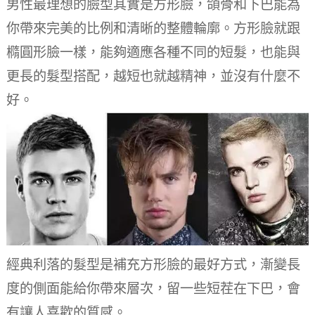
男性最理想的臉型其實是方形臉，頜骨和下巴能為
你帶來完美的比例和清晰的整體輪廓。
方形臉就跟
橢圓形臉一樣，能夠適應各種不同的短髮，也能與
更長的髮型搭配，越短也就越精神，並沒有什麼不
好。
經典利落的髮型是補充方形臉的最好方式，漸變長
度的側面能給你帶來層次，留一些短茬在下巴，會
有讓人喜歡的質感。