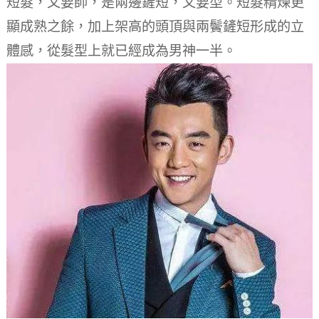
短髮，又要帥，是兩邊鏟短，又要型。
短髮精煉更
顯成熟之餘，加上架高的頭頂與兩鬢鏟短形成的立
體感，從髮型上就已經成為男神一半。