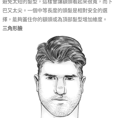
避免太短的髮型，這樣會讓額頭看起來很寬，而下
巴又太尖。
一個中等長度的頭髮是相對安全的選
擇，能夠蓋住你的額頭或為頂部髮型增加維度。
三角形臉