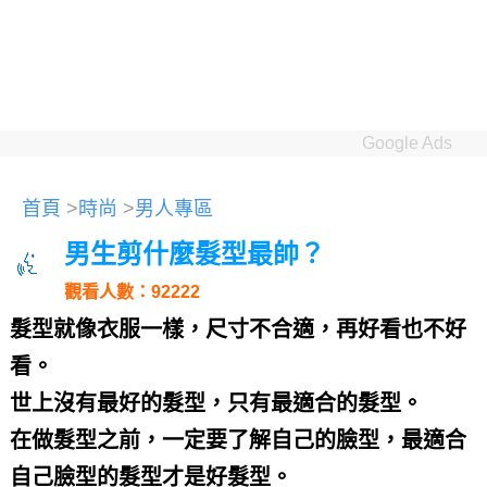
Google Ads
首頁
>
時尚
>
男人專區
男生剪什麼髮型最帥？
觀看人數：92222
髮型就像衣服一樣，尺寸不合適，再好看也不好
看。
世上沒有最好的髮型，只有最適合的髮型。
在做髮型之前，一定要了解自己的臉型，最適合
自己臉型的髮型才是好髮型。