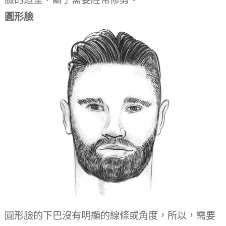
圓形臉
圓形臉的下巴沒有明顯的線條或角度，所以，需要