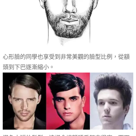
心形臉的同學也享受到非常美觀的臉型比例，從額
頭到下巴逐漸縮小。