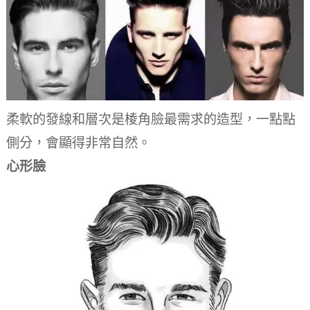
柔軟的發線和層次是棱角臉最需求的造型，一點點
側分，會顯得非常自然。
心形臉