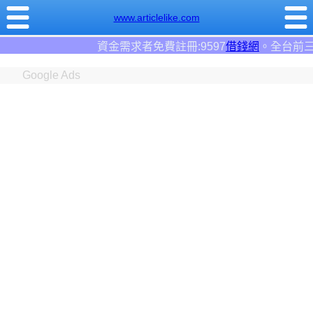
www.articlelike.com
資金需求者免費註冊:9597
借錢網
。全台前三大借錢網站！
Google Ads