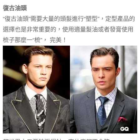
復古油頭
“復古油頭”需要大量的頭髮進行“塑型”，定型產品的
選擇也是非常重要的，使用適量髮油或者發膏使用
梳子那麼一“梳”， 完美！