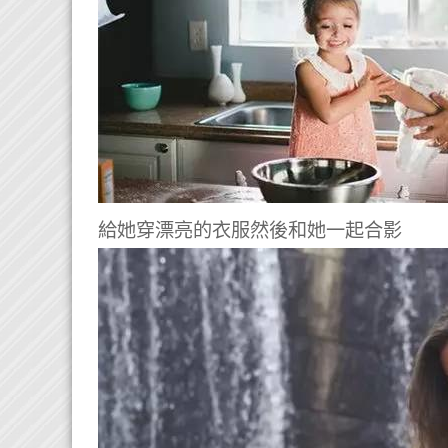
給她穿漂亮的衣服然後和她一起合影