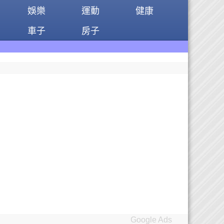
娛樂
運動
健康
車子
房子
Google Ads