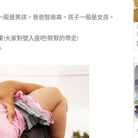
一般是男孩，爸爸智商高，孩子一般是女孩。
!大家對號入座吧!默默的帶走!
。