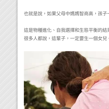
也就是說，如果父母中媽媽智商高，孩子
這是物種進化、自我選擇和生態平衡的結果
很多人都說，這輩子，一定要生一個女兒