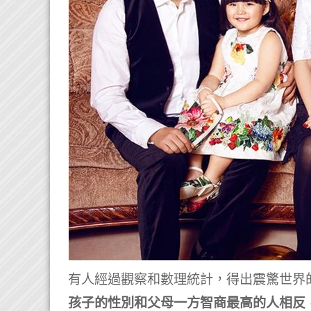
有人經過觀察和數理統計，得出震驚世界
孩子的性別和父母一方智商最高的人相反，