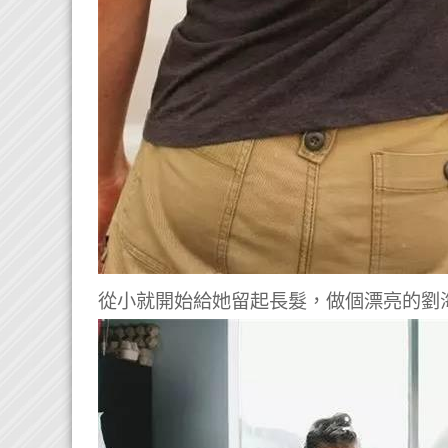
從小就開始給她留起長髮，做個漂亮的劉