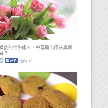
婚後的金牛座人，會暴露出哪些真面
目？
72
觀看