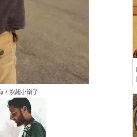
海，紮起小辮子