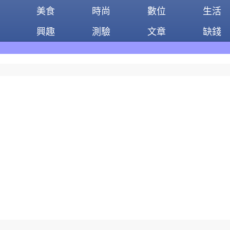
美食
時尚
數位
生活
興趣
測驗
文章
缺錢