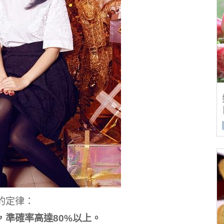
的定律：
準確率高達80%以上。