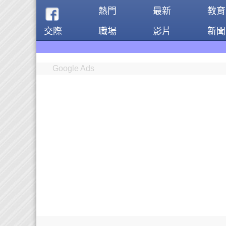
熱門
最新
教育
交際
職場
影片
新聞
Google Ads