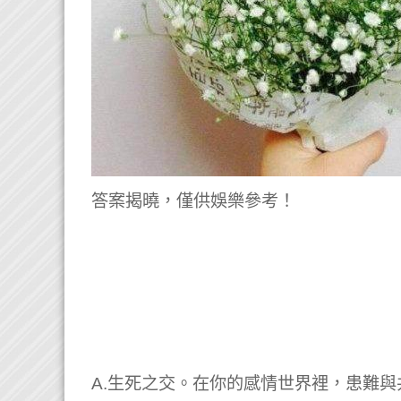
答案揭曉，僅供娛樂參考！
A.生死之交。在你的感情世界裡，患難