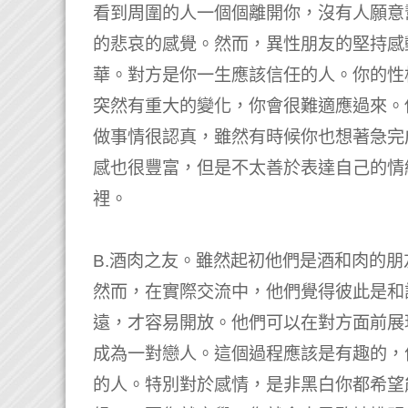
看到周圍的人一個個離開你，沒有人願意
的悲哀的感覺。然而，異性朋友的堅持感
華。對方是你一生應該信任的人。你的性
突然有重大的變化，你會很難適應過來。
做事情很認真，雖然有時候你也想著急完
感也很豐富，但是不太善於表達自己的情
裡。
B.酒肉之友。雖然起初他們是酒和肉的
然而，在實際交流中，他們覺得彼此是和
遠，才容易開放。他們可以在對方面前展
成為一對戀人。這個過程應該是有趣的，
的人。特別對於感情，是非黑白你都希望