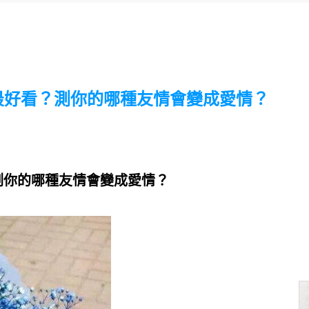
最好看？測你的哪種友情會變成愛情？
測你的哪種友情會變成愛情？