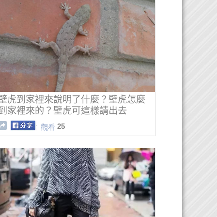
壁虎到家裡來說明了什麼？壁虎怎麼
到家裡來的？壁虎可這樣請出去
25
觀看