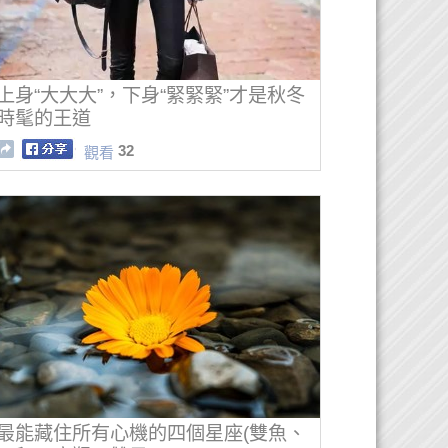
上身“大大大”，下身“緊緊緊”才是秋冬
時髦的王道
32
觀看
最能藏住所有心機的四個星座(雙魚、