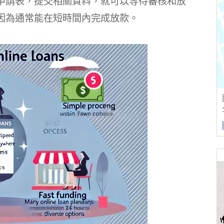
申請表，提交相關資料，就可以等待審核和放
因為通常能在短時間內完成放款。