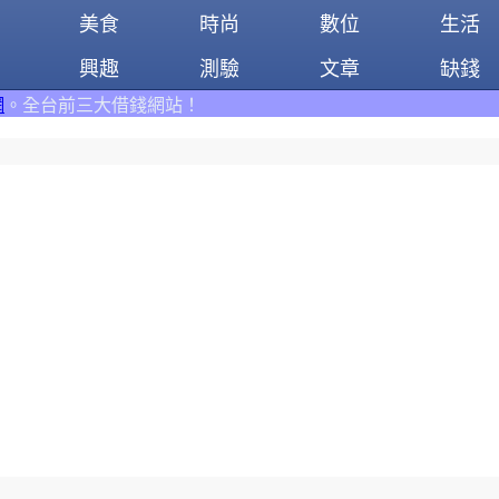
美食
時尚
數位
生活
興趣
測驗
文章
缺錢
大借錢網站！