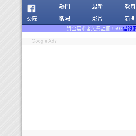
熱門
最新
教育
交際
職場
影片
新聞
資金需求者免費註冊:9597
借錢網
。全台前三
Google Ads