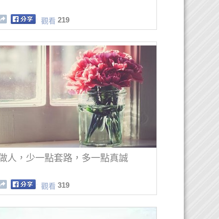
219
觀看
做人，少一點套路，多一點真誠
319
觀看