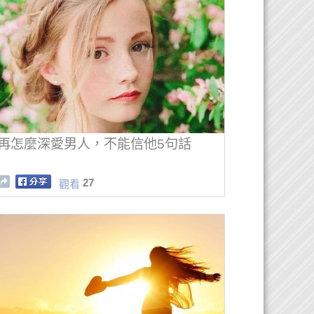
再怎麼深愛男人，不能信他5句話
27
觀看