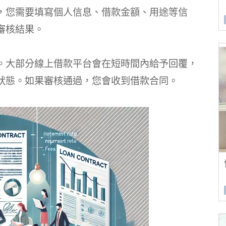
，您需要填寫個人信息、借款金額、用途等信
審核結果。
。大部分線上借款平台會在短時間內給予回覆，
狀態。如果審核通過，您會收到借款合同。