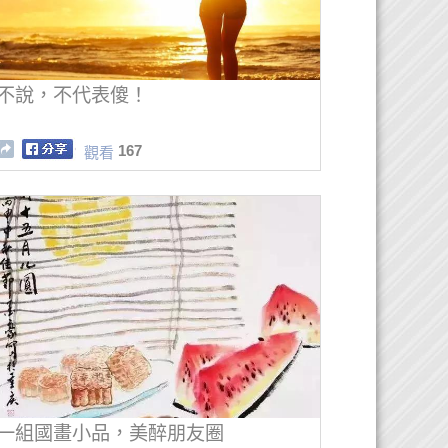
不說，不代表傻！
167
觀看
一組國畫小品，美醉朋友圈