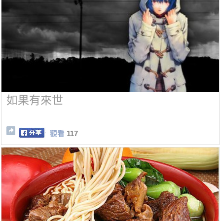
如果有來世
觀看
117