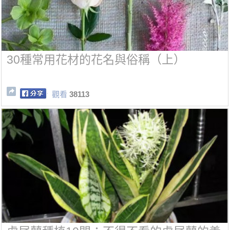
30種常用花材的花名與俗稱（上）
觀看
38113