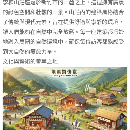
李棟山莊座落於新竹市的山麓之上，這裡擁有廣袤
的綠色空間和壯觀的山景。山莊內的建築風格結合
了傳統與現代元素，旨在提供舒適與寧靜的環境，
讓人們能夠在自然中完全放鬆。每一座建築都巧妙
地融入周圍的自然環境中，確保每位訪客都能感受
到大自然的療愈力量。
文化與藝術的薈萃之地