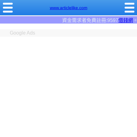
www.articlelike.com
資金需求者免費註冊:9597
借錢網
。全台前三大借錢網
Google Ads