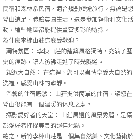
民宿
和森林系民宿，適合規劃短途旅行。無論是想
登山遠足、體驗農園生活，還是參加藝術和文化活
動，這些地區都能提供豐富多彩的選擇。
為什麼李棟山莊這麼受歡迎？
獨特氛圍： 李棟山莊的建築風格獨特，充滿了歷
史的痕跡，讓人彷彿走進了時光隧道。
親近大自然： 在這裡，您可以盡情享受大自然的
洗禮，感受山林的寧靜。
溫馨的住宿體驗： 山莊提供簡單的住宿，讓您在
登山後能有一個溫暖的休息之處。
攝影愛好者的天堂： 山莊周邊的風景秀麗，是攝
影愛好者捕捉美景的絕佳地點。
總之，新竹李棟山莊是一個集自然美、文化藝術於