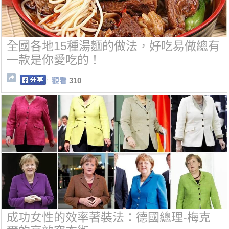
全國各地15種湯麵的做法，好吃易做總有
一款是你愛吃的！
觀看
310
成功女性的效率著裝法：德國總理-梅克