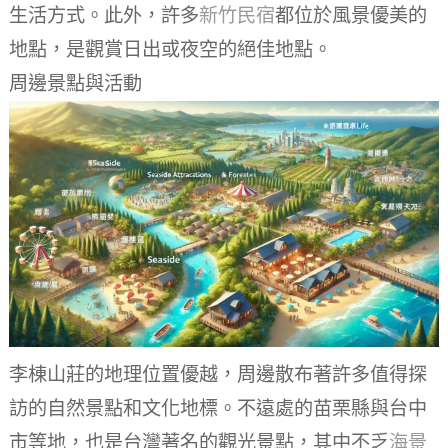
生活方式。此外，許多
新竹民宿
都位於風景優美的
地點，是觀賞日出或夜空的絕佳地點。
周邊景點與活動
李棟山莊的地理位置優越，周邊散布著許多值得探
訪的自然景點和文化地標。不遠處的苗栗縣與台中
市等地，也是台灣著名的觀光景點，其中不乏
海景