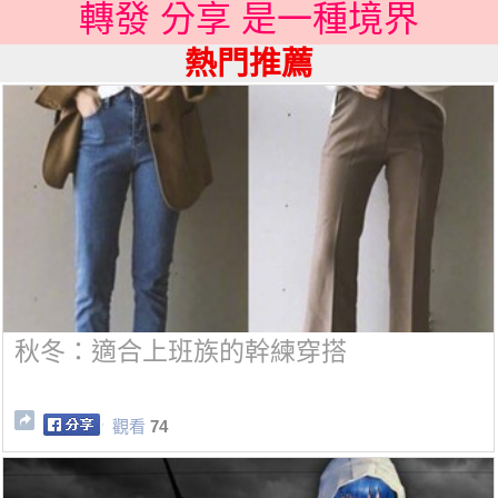
轉發 分享 是一種境界
熱門推薦
秋冬：適合上班族的幹練穿搭
觀看
74