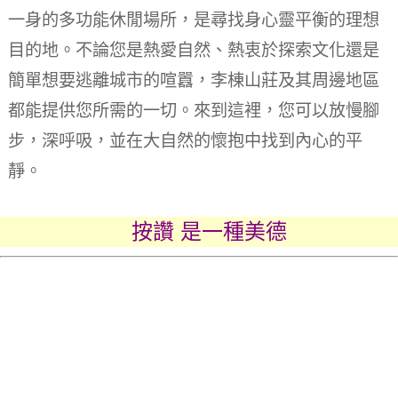
一身的多功能休閒場所，是尋找身心靈平衡的理想
目的地。不論您是熱愛自然、熱衷於探索文化還是
簡單想要逃離城市的喧囂，李棟山莊及其周邊地區
都能提供您所需的一切。來到這裡，您可以放慢腳
步，深呼吸，並在大自然的懷抱中找到內心的平
靜。
按讚 是一種美德