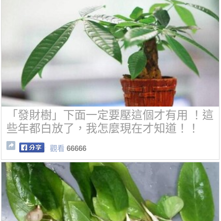
「發財樹」下面一定要壓這個才有用 ！這
些年都白放了，我怎麼現在才知道！！
觀看
66666