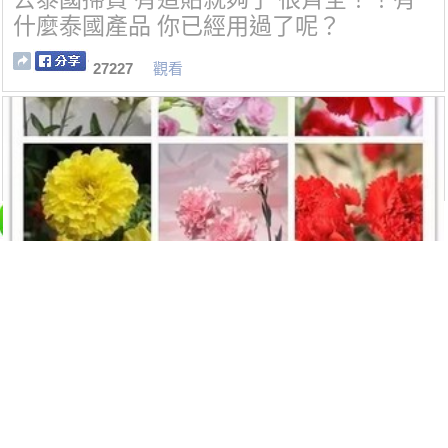
什麼泰國產品 你已經用過了呢？
27227
觀看
史上最全的花，認花不求人！趕緊收藏！
27071
觀看