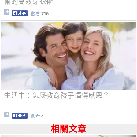
爾的高效穿衣術
觀看
716
生活中：怎麼教育孩子懂得感恩？
觀看
4
相關文章