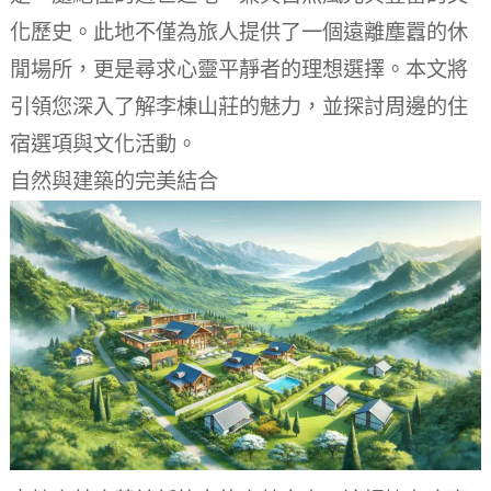
化歷史。此地不僅為旅人提供了一個遠離塵囂的休
閒場所，更是尋求心靈平靜者的理想選擇。本文將
引領您深入了解李棟山莊的魅力，並探討周邊的住
宿選項與文化活動。
自然與建築的完美結合