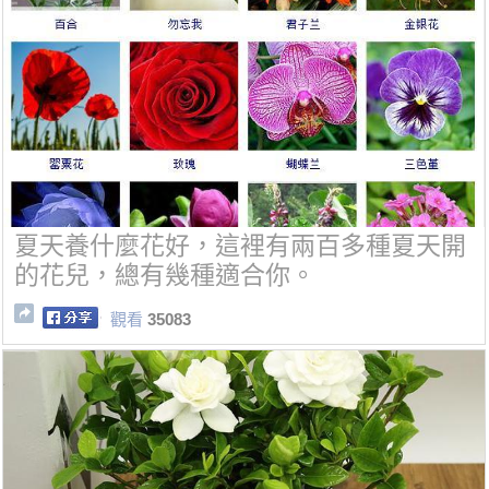
夏天養什麼花好，這裡有兩百多種夏天開
的花兒，總有幾種適合你。
觀看
35083