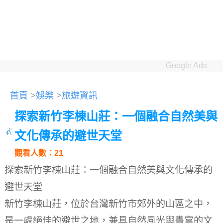
Google Ads
首頁
>
娛樂
>
旅遊資訊
探索新竹李棟山莊：一個融合自然美與
文化傳承的避世天堂
觀看人數：21
探索新竹李棟山莊：一個融合自然美與文化傳承的
避世天堂
新竹李棟山莊，位於台灣新竹市郊外的山區之中，
是一處絕佳的避世之地，兼具自然風光與豐富的文