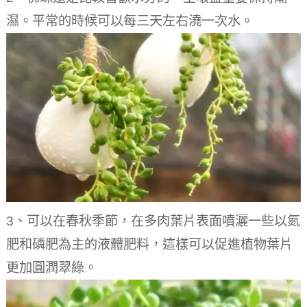
濕。
平常的時候可以每三天左右澆一次水。
3、可以在春秋季節，在多肉葉片表面噴灑一些以氮
肥和磷肥為主的液體肥料，這樣可以促進植物葉片
更加圓潤翠綠。