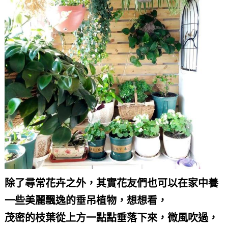
除了尋常花卉之外，其實花友們也可以在家中養
一些美麗飄逸的垂吊植物，想想看，
茂密的枝葉從上方一點點垂落下來，微風吹過，