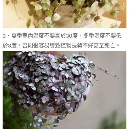
3、夏季室內溫度不要高於30度，冬季溫度不要低
於8度，否則很容易導致植物長勢不好甚至死亡。