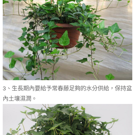
3、生長期內要給予常春藤足夠的水分供給，保持盆
內土壤濕潤。