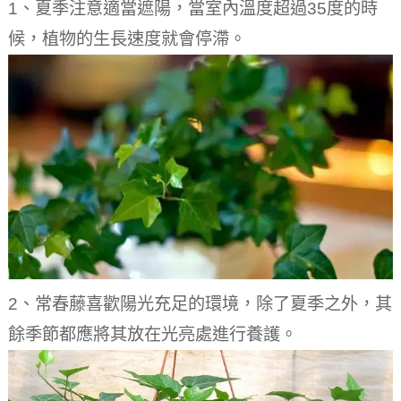
1、夏季注意適當遮陽，當室內溫度超過35度的時
候，植物的生長速度就會停滯。
2、常春藤喜歡陽光充足的環境，除了夏季之外，其
餘季節都應將其放在光亮處進行養護。