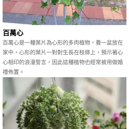
百萬心
百萬心是一種葉片為心形的多肉植物，養一盆放在
家中，心形的葉片一對對生長在枝條上，預示著心
心相印的浪漫誓言，因此這種植物也經常被用做婚
禮佈置。