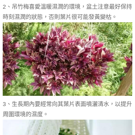
2、吊竹梅喜愛溫暖濕潤的環境，盆土注意最好保持
時刻濕潤的狀態，否則葉片很可能發黃變枯。
3、生長期內要經常向其葉片表面噴灑清水，以提升
周圍環境的濕度。