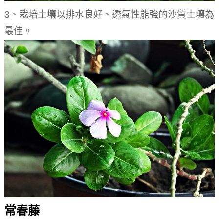
3、栽培土壤以排水良好、透氣性能強的沙質土壤為
最佳。
常春藤