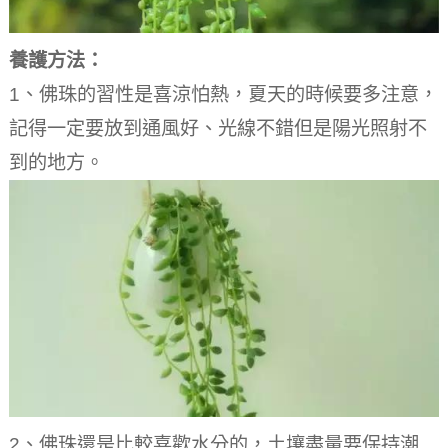
養護方法：
1、佛珠的習性是喜涼怕熱，夏天的時候要多注意，
記得一定要放到通風好、光線不錯但是陽光照射不
到的地方。
2、佛珠還是比較喜歡水分的，土壤盡量要保持潮