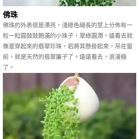
佛珠
佛珠的外表很是漂亮，淺綠色細長的莖上分佈有一
粒一粒圓鼓鼓飽滿的小珠子，翠綠圓潤，遠看去就
像是穿起來的翡翠珍珠，若將其懸掛起來，吊在窗
前，就是天然的翡翠簾子了。
遠遠看去，浪漫極
了。