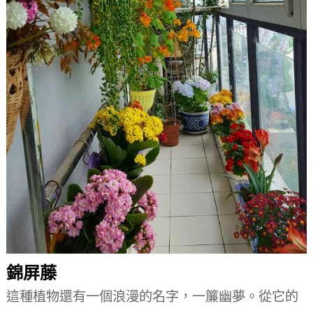
錦屏藤
這種植物還有一個浪漫的名字，一簾幽夢。
從它的