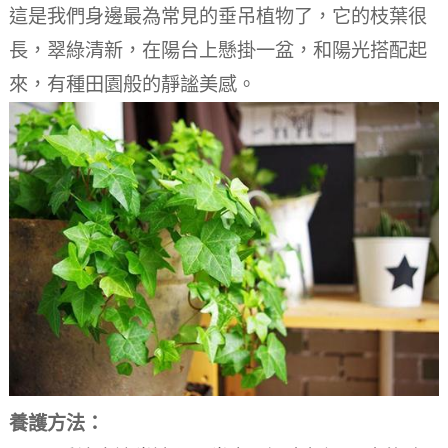
這是我們身邊最為常見的垂吊植物了，它的枝葉很
長，翠綠清新，在陽台上懸掛一盆，和陽光搭配起
來，有種田園般的靜謐美感。
養護方法：