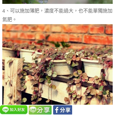
4、可以施加薄肥，濃度不能過大，也不能單獨施加
氮肥。