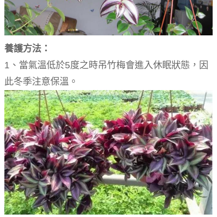
養護方法：
1、當氣溫低於5度之時吊竹梅會進入休眠狀態，因
此冬季注意保溫。