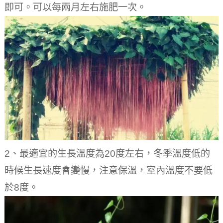
即可。
可以每兩月左右施肥一次。
2、最適宜的生長溫度為20度左右，冬季溫度低的
時候生長速度會變慢，注意保溫，室內溫度不要低
於8度。