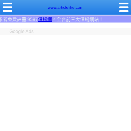
www.articlelike.com
前三大借錢網站！
Google Ads