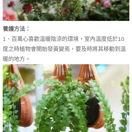
養護方法：
1、百萬心喜歡溫暖陰涼的環境，室內溫度低於10
度之時植物會開始發黃變焉，要及時將其移動到溫
暖的地方。