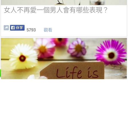
女人不再愛一個男人會有哪些表現？
5793
觀看
這三種人：圈子不同，不必強融
5791
觀看