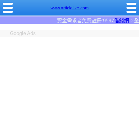
www.articlelike.com
資金需求者免費註冊:9597
借錢網
。全台前三大借錢網站！
Google Ads