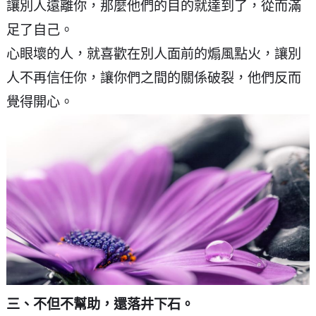
讓別人遠離你，那麼他們的目的就達到了，從而滿
足了自己。
心眼壞的人，就喜歡在別人面前的煽風點火，讓別
人不再信任你，讓你們之間的關係破裂，他們反而
覺得開心。
三、不但不幫助，還落井下石。