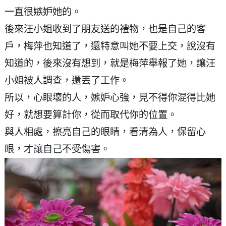
一直很嫉妒她的。
後來汪小姐收到了朋友送的禮物，也是自己的客
戶，梅萍也知道了，還特意叫她不要上交，說沒有
知道的，後來沒有想到，就是梅萍舉報了她，讓汪
小姐被人調查，還丟了工作。
所以，心眼壞的人，嫉妒心強，見不得你混得比她
好，就想要算計你，從而取代你的位置。
與人相處，擦亮自己的眼睛，看清為人，保留心
眼，才讓自己不受傷害。