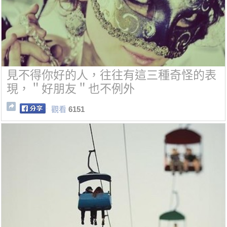
見不得你好的人，往往有這三種奇怪的表
現，＂好朋友＂也不例外
觀看
6151