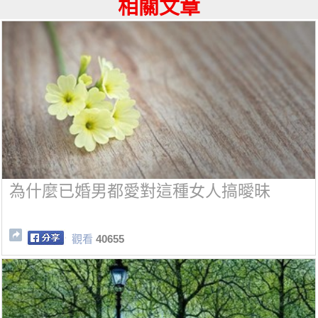
相關文章
為什麼已婚男都愛對這種女人搞曖昧
觀看
40655