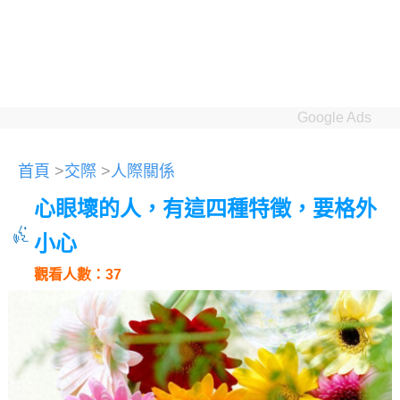
Google Ads
首頁
>
交際
>
人際關係
心眼壞的人，有這四種特徵，要格外
小心
觀看人數：37