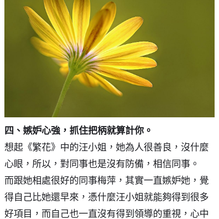
四、嫉妒心強，抓住把柄就算計你。
想起《繁花》中的汪小姐，她為人很善良，沒什麼
心眼，所以，對同事也是沒有防備，相信同事。
而跟她相處很好的同事梅萍，其實一直嫉妒她，覺
得自己比她還早來，憑什麼汪小姐就能夠得到很多
好項目，而自己也一直沒有得到領導的重視，心中