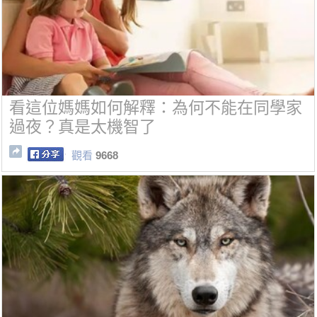
看這位媽媽如何解釋：為何不能在同學家
過夜？真是太機智了
觀看
9668