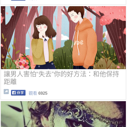
讓男人害怕“失去”你的好方法：和他保持
距離
觀看
6925