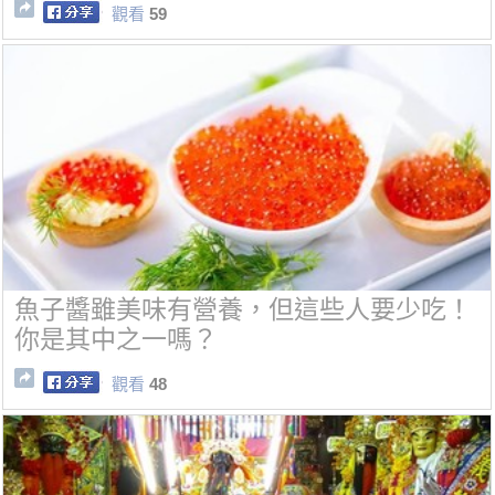
觀看
59
魚子醬雖美味有營養，但這些人要少吃！
你是其中之一嗎？
觀看
48