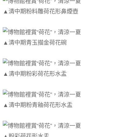
▲清中期粉料雕荷花形鼻煙壺
▲清中期青玉描金荷花碗
▲清中期粉彩荷花形水盂
▲清中期粉青釉荷花形水盂
▲粉彩荷花形水盂