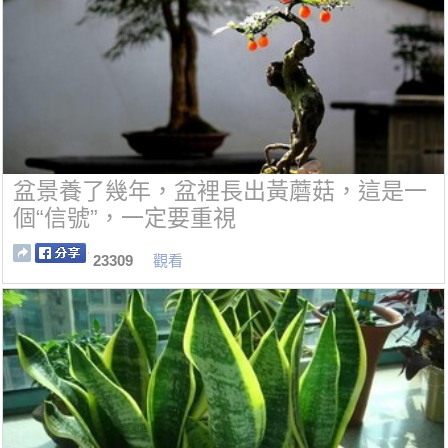
盆景養了幾年，盆裡長出黃蘑菇，這是一
個“信號”，一定要重視
23309
觀看