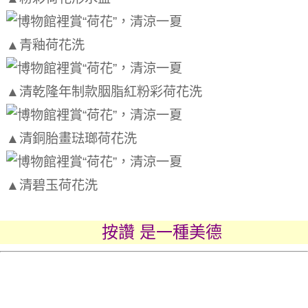
▲青釉荷花洗
▲清乾隆年制款胭脂紅粉彩荷花洗
▲清銅胎畫琺瑯荷花洗
▲清碧玉荷花洗
按讚 是一種美德