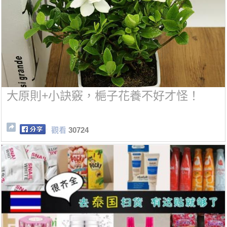
大原則+小訣竅，梔子花養不好才怪！
觀看
30724