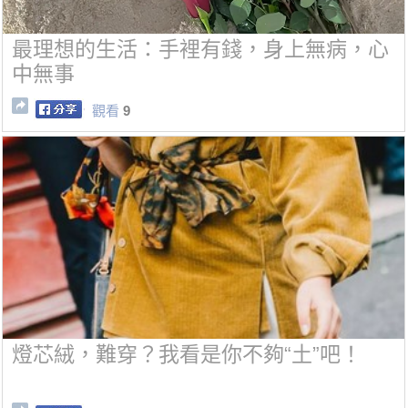
最理想的生活：手裡有錢，身上無病，心
中無事
觀看
9
燈芯絨，難穿？我看是你不夠“土”吧！