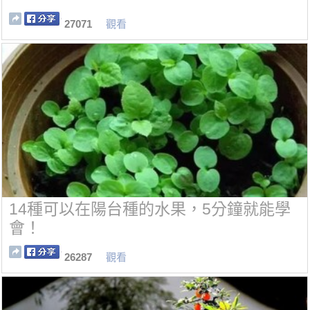
27071
觀看
14種可以在陽台種的水果，5分鐘就能學
會！
26287
觀看