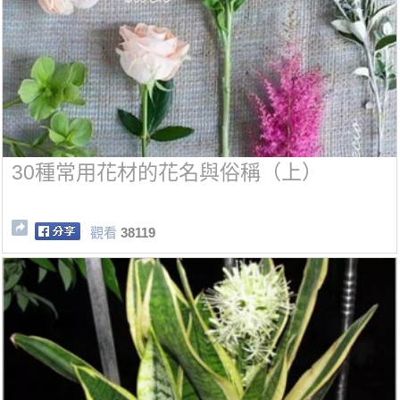
30種常用花材的花名與俗稱（上）
觀看
38119