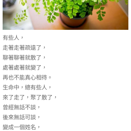
有些人，
走著走著疏遠了，
聊著聊著就散了，
處著處著就變了，
再也不能真心相待。
生命中，總有些人，
來了走了，聚了散了，
曾經無話不談，
後來無話可談，
變成一個姓名，