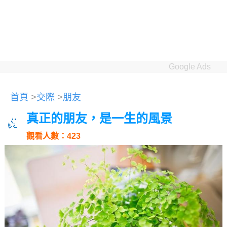
Google Ads
首頁
>
交際
>
朋友
真正的朋友，是一生的風景
觀看人數：423