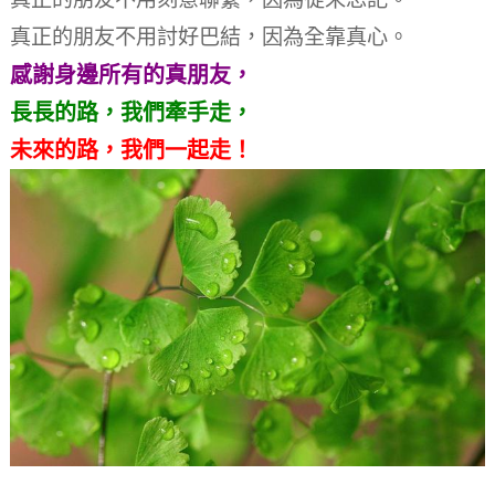
真正的朋友不用討好巴結，
因為全靠真心。
感謝身邊所有的真朋友，
長長的路，我們牽手走，
未來的路，我們一起走！