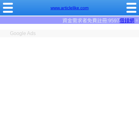
www.articlelike.com
資金需求者免費註冊:9597
借錢網
。全台前三大借錢網站！
Google Ads