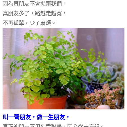
因為真朋友不會拋棄我們，
真朋友多了，路越走越寬，
不再孤單，少了麻煩。
叫一聲朋友，做一生朋友，
真正的朋友不用刻意聯繫，
因為從未忘記。