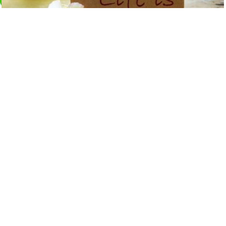
這三種人：圈子不同，不必強融
5791
觀看