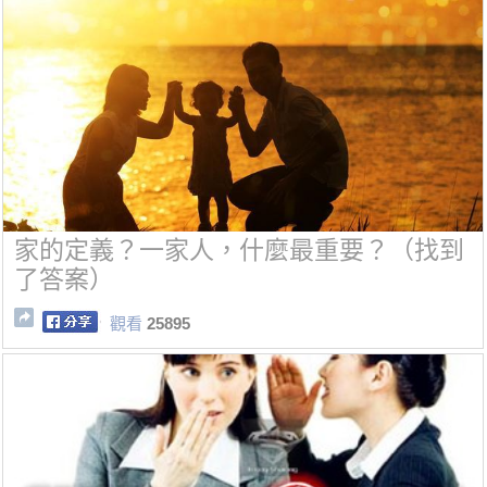
家的定義？一家人，什麼最重要？（找到
了答案）
觀看
25895