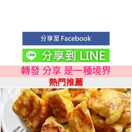
轉發 分享 是一種境界
熱門推薦