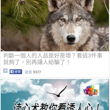
判斷一個人的人品是好是壞？看這3件事
就夠了，別再讓人給騙了！
觀看
9377