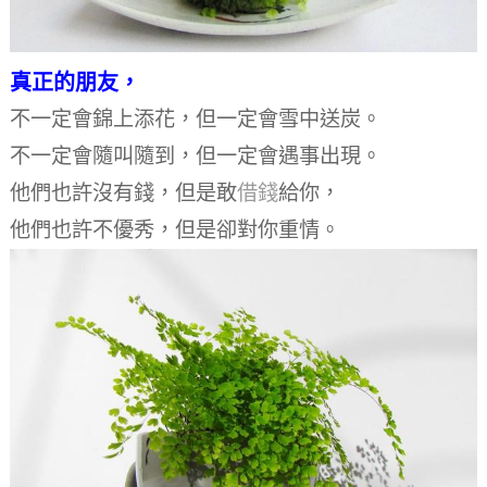
真正的朋友，
不一定會錦上添花，
但一定會雪中送炭。
不一定會隨叫隨到，
但一定會遇事出現。
他們也許沒有錢，但是敢
借錢
給你，
他們也許不優秀，
但是卻對你重情。