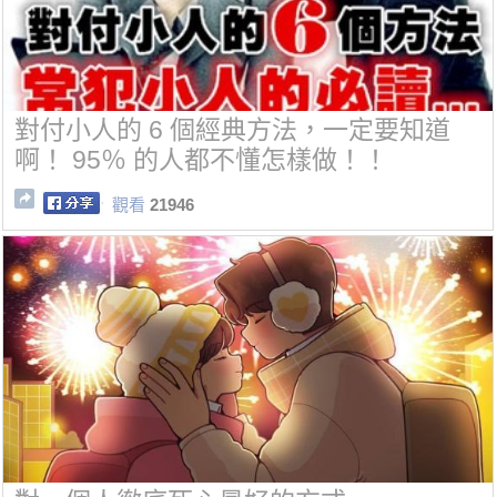
對付小人的 6 個經典方法，一定要知道
啊！ 95％ 的人都不懂怎樣做！！
觀看
21946