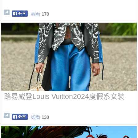
觀看
170
路易威登Louis Vuitton2024度假系女裝
觀看
130