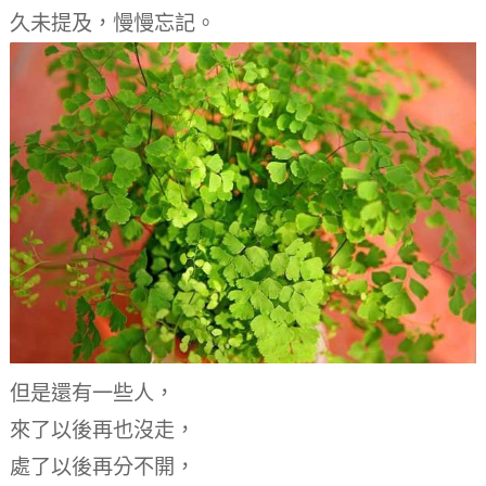
久未提及，慢慢忘記。
但是還有一些人，
來了以後再也沒走，
處了以後再分不開，