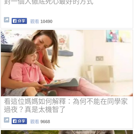
對一個人徹底死心最好的方式
觀看
10490
看這位媽媽如何解釋：為何不能在同學家
過夜？真是太機智了
觀看
9668