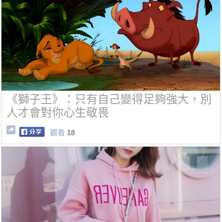
《獅子王》：只有自己變得足夠強大，別
人才會對你心生敬畏
觀看
18