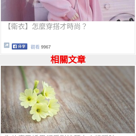
【衛衣】怎麼穿搭才時尚？
觀看
9967
相關文章