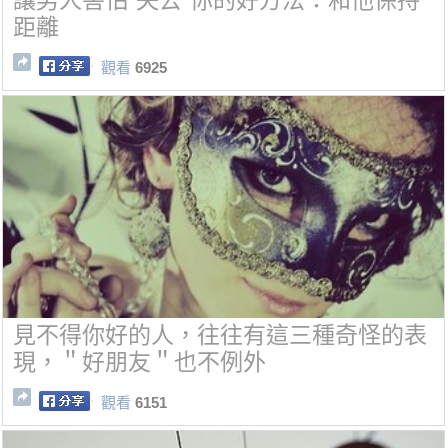
讓男人害怕“失去”你的好方法：和他保持
距離
觀看
6925
見不得你好的人，往往有這三種奇怪的表
現，＂好朋友＂也不例外
觀看
6151