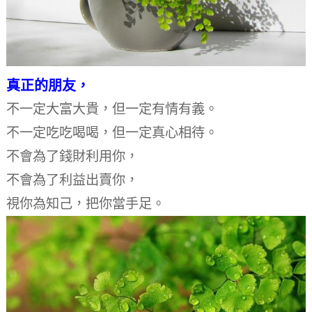
真正的朋友，
不一定大富大貴，
但一定有情有義。
不一定吃吃喝喝，
但一定真心相待。
不會為了錢財利用你，
不會為了利益出賣你，
視你為知己，把你當手足。