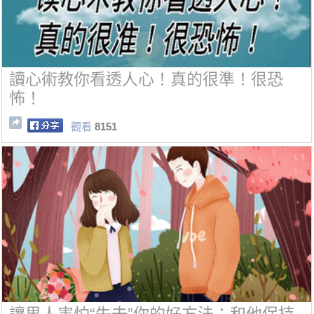
讀心術教你看透人心！真的很準！很恐
怖！
觀看
8151