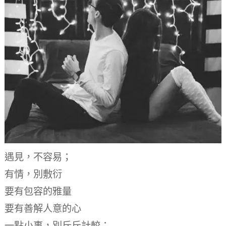
遇見，不容易；
有情，別敷衍
要有包容的雅量
要有善解人意的心
一點小事，別斤斤計較；