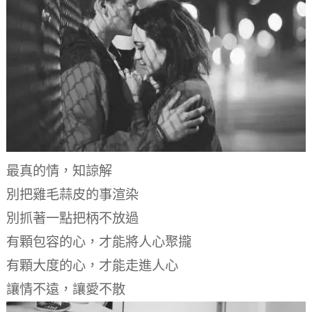
最真的情，知諒解
別把雞毛蒜皮的事渲染
別抓著一點把柄不放過
有顆包容的心，
才能將人心聚攏
有顆大度的心，
才能走進人心
讓情不遠，讓愛不散