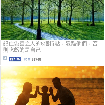
記住偽善之人的6個特點，遠離他們，否
則吃虧的是自己
觀看
31748