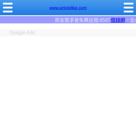
www.articlelike.com
資金需求者免費註冊:9597
借錢網
。全台前三大借錢網站！
Google Ads