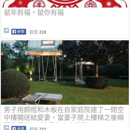
鼠年剪福，鼠你有福
觀看
218
男子用鋼棍和木板在自家庭院建了一間空
中樓閣送給愛妻，當妻子爬上樓梯之後瞬
間傻眼了......這根本太完美了！！
觀看
732