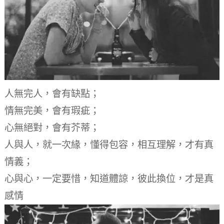
人無完人，會有缺點；
情無完美，會有瑕疵；
心無絕對，會有芥蒂；
人與人，就一次緣，
懂得包容，相互理解，才有真
情義；
心與心，一定要惜，知道體諒，彼此換位，
才是真
感情