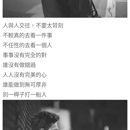
人與人交往，不要太苛刻
不較真的去看一件事
不任性的去看一個人
事事沒有完全的對
誰沒有做錯過
人人沒有完美的心
誰能做到無可厚非
別一桿子打一船人