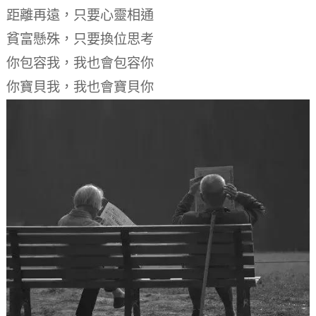
距離再遠，只要心靈相通
貧富懸殊，只要換位思考
你包容我，我也會包容你
你寶貝我，我也會寶貝你