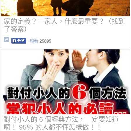
家的定義？一家人，什麼最重要？（找到
了答案）
觀看
25895
對付小人的 6 個經典方法，一定要知道
啊！ 95％ 的人都不懂怎樣做！！