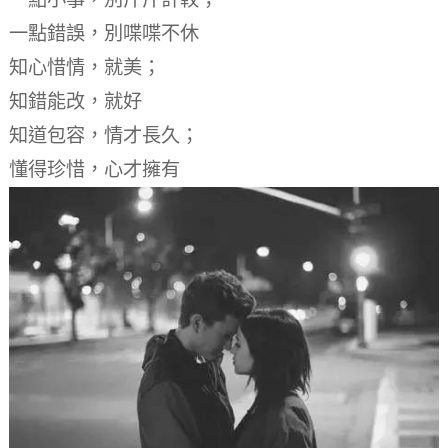
一點錯誤，別喋喋不休
知心惜情，就美；
知錯能改，就好
知道包容，情才長久；
懂得珍惜，心才擁有