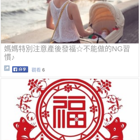
媽媽特別注意產後發福☆不能做的NG習
慣♪
觀看
6