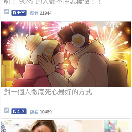
啊！ 95％ 的人都不懂怎樣做！！
觀看
21944
對一個人徹底死心最好的方式
觀看
10489