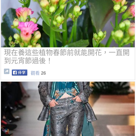
現在養這些植物春節前就能開花，一直開
到元宵節過後！
觀看
26