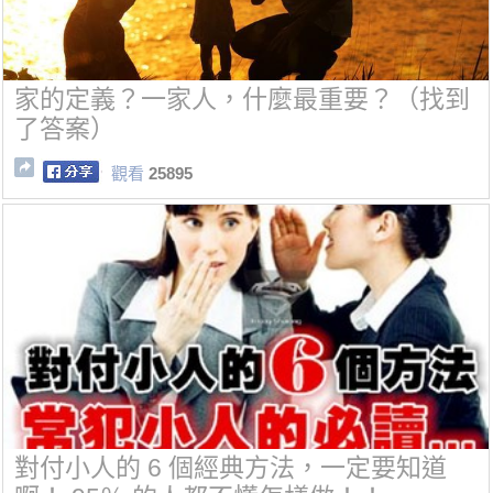
家的定義？一家人，什麼最重要？（找到
了答案）
觀看
25895
對付小人的 6 個經典方法，一定要知道