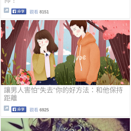
怖！
觀看
8151
讓男人害怕“失去”你的好方法：和他保持
距離
觀看
6925