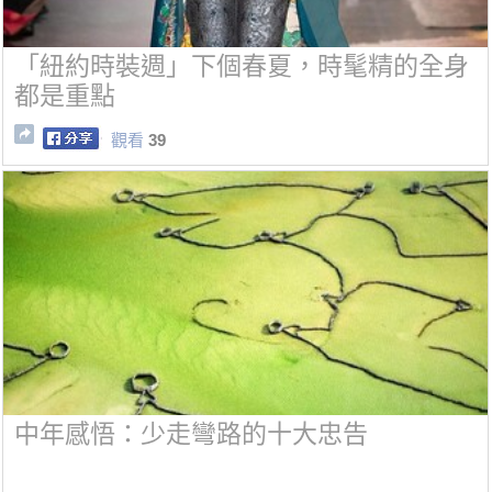
「紐約時裝週」下個春夏，時髦精的全身
都是重點
觀看
39
中年感悟：少走彎路的十大忠告