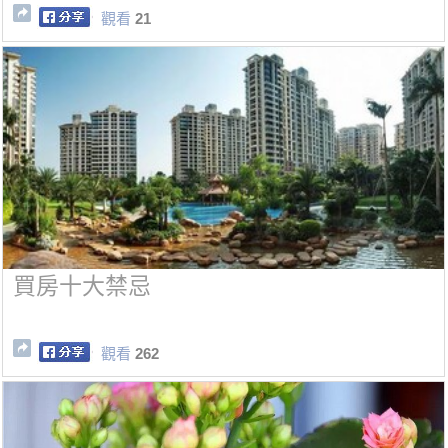
觀看
21
買房十大禁忌
觀看
262