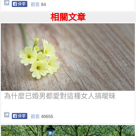
觀看
84
相關文章
為什麼已婚男都愛對這種女人搞曖昧
觀看
40655