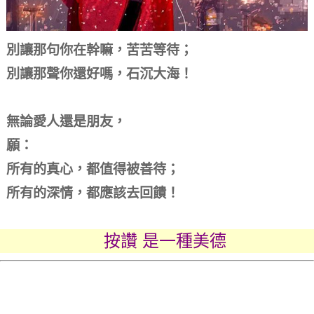
別讓那句你在幹嘛，苦苦等待；
別讓那聲你還好嗎，石沉大海！
無論愛人還是朋友，
願：
所有的真心，都值得被善待；
所有的深情，都應該去回饋！
按讚 是一種美德