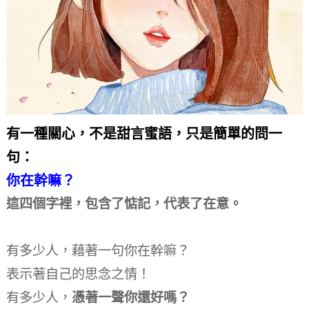
有一種關心，不是甜言蜜語，只是簡單的問一
句：
你在幹嘛？
這四個字裡，
包含了惦記，代表了在意。
有多少人，
藉著一句你在幹嘛？
表示著自己的思念之情！
有多少人，
憑著一聲你還好嗎？