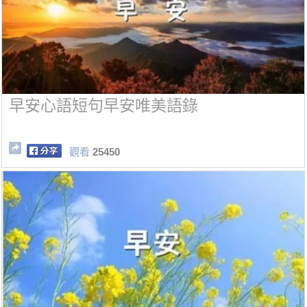
早安心語短句早安唯美語錄
觀看
25450