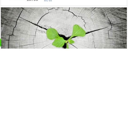
氣場強大者都有這六個特徵
17106
觀看