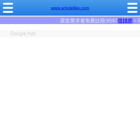
www.articlelike.com
資金需求者免費註冊:9597
借錢網
。全台前三大借錢網站
Google Ads