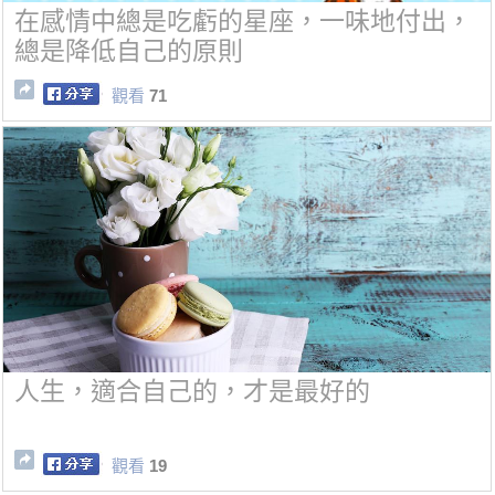
在感情中總是吃虧的星座，一味地付出，
總是降低自己的原則
觀看
71
人生，適合自己的，才是最好的
觀看
19