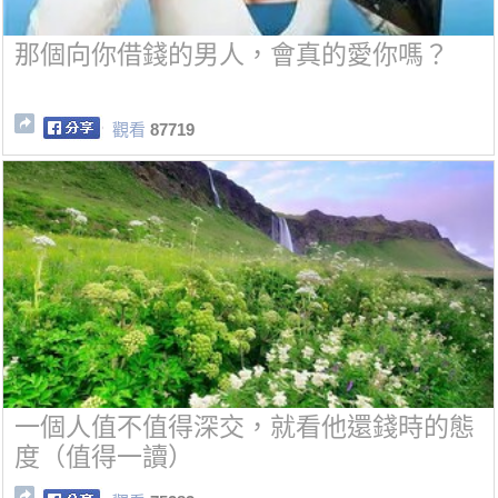
那個向你借錢的男人，會真的愛你嗎？
觀看
87719
一個人值不值得深交，就看他還錢時的態
度（值得一讀）