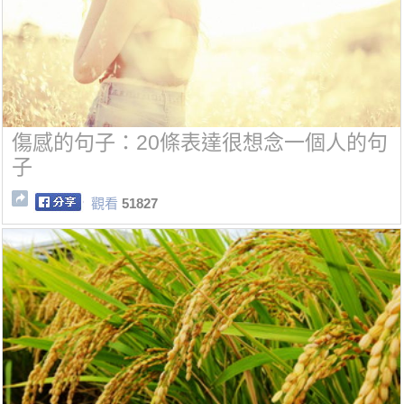
傷感的句子：20條表達很想念一個人的句
子
觀看
51827