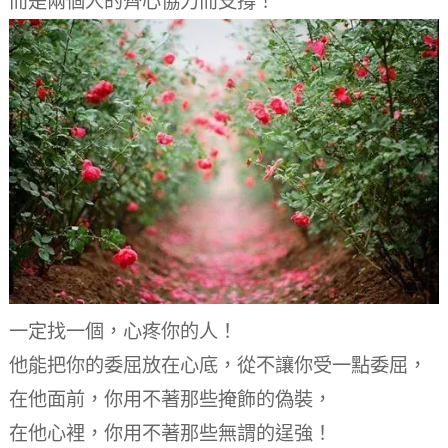
而是兩個人的齊心協力而支撐！
一定找一個，心疼你的人！
他能把你的委屈放在心底，
從不讓你受一點委屈，
在他面前，你用不著那些掩飾的偽裝，
在他心裡，你用不著那些無謂的逞強！