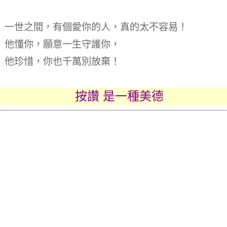
一世之間，有個愛你的人，
真的太不容易！
他懂你，願意一生守護你，
他珍惜，你也千萬別放棄！
按讚 是一種美德