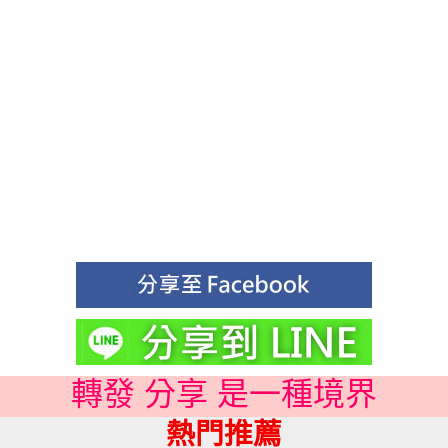
轉發 分享 是一種境界
熱門推薦