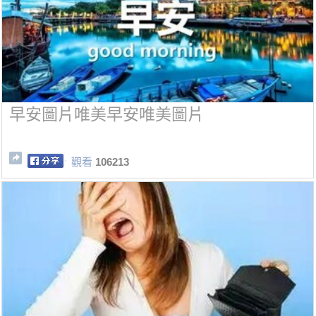
早安圖片唯美早安唯美圖片
觀看
106213