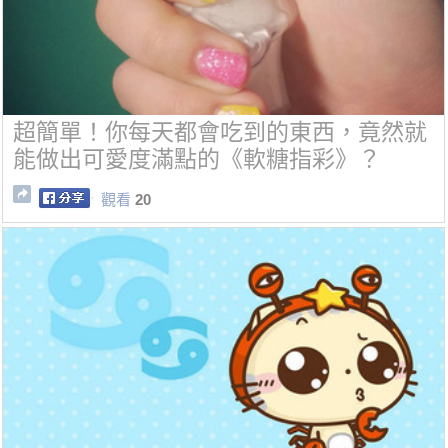
超簡單！你每天都會吃到的東西，竟然就
能做出可愛度滿點的《軟糖指彩》？
觀看
20