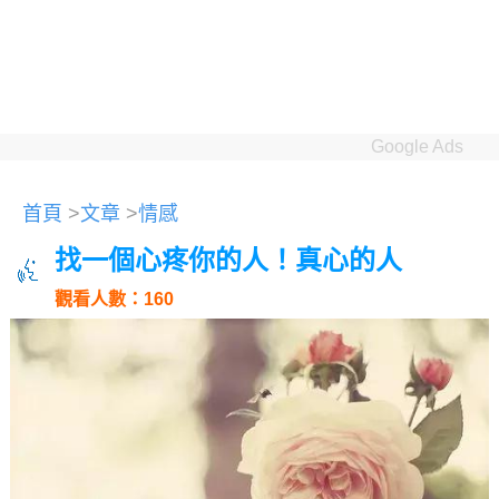
Google Ads
首頁
>
文章
>
情感
找一個心疼你的人！真心的人
觀看人數：160