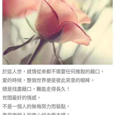
於這人世，
感情從來都不需要任何推脫的藉口，
愛的時候，
整個世界便是彼此笑意的眼眸，
總是找盡藉口，難能走得長久！
世間最好的情感，
不是一個人的無悔努力而裝點，