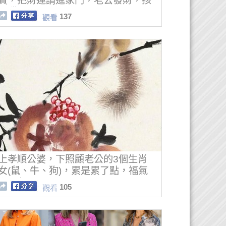
質，把財運請進家門，老公發財，孩
子騰飛
137
觀看
上孝順公婆，下照顧老公的3個生肖
女(鼠、牛、狗)，累是累了點，福氣
卻長久
105
觀看