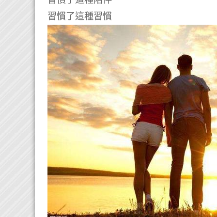
習慣了這種習慣