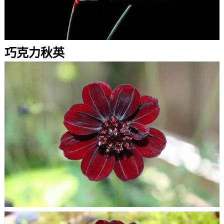
巧克力秋英