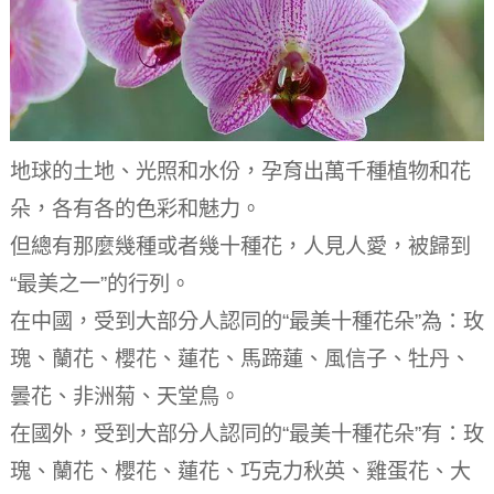
地球的土地、光照和水份，孕育出萬千種植物和花
朵，各有各的色彩和魅力。
但總有那麼幾種或者幾十種花，人見人愛，被歸到
“最美之一”的行列。
在中國，受到大部分人認同的“最美十種花朵”為：玫
瑰、蘭花、櫻花、蓮花、馬蹄蓮、風信子、牡丹、
曇花、非洲菊、天堂鳥。
在國外，受到大部分人認同的“最美十種花朵”有：玫
瑰、蘭花、櫻花、蓮花、巧克力秋英、雞蛋花、大