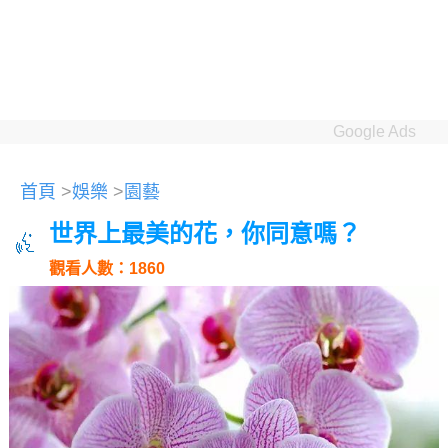
Google Ads
首頁
>
娛樂
>
園藝
世界上最美的花，你同意嗎？
觀看人數：1860