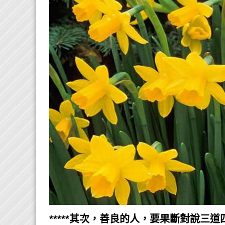
*****其次，善良的人，要果斷對說三道四