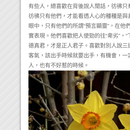
有些人，總喜歡在背後說人閒話，彷彿只
彷彿只有他們，才能看透人心的種種是與
眼中，只有他們的所謂“預言顯靈”，在他
實表現。
他們喜歡把人使勁的往“卑劣”，“
德真君，才是正人君子。
喜歡對別人說三
客氣，該出手時候就要出手，有機會，一
人，也有不好惹的時候。