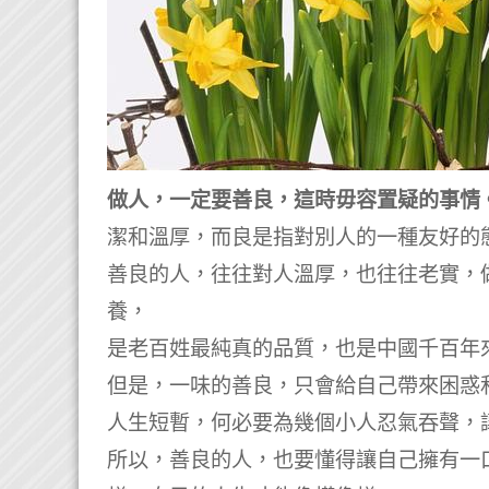
做人，一定要善良，這時毋容置疑的事情
潔和溫厚，而良是指對別人的一種友好的
善良的人，往往對人溫厚，也往往老實，
養，
是老百姓最純真的品質，也是中國千百年
但是，一味的善良，只會給自己帶來困惑
人生短暫，何必要為幾個小人忍氣吞聲，
所以，善良的人，也要懂得讓自己擁有一