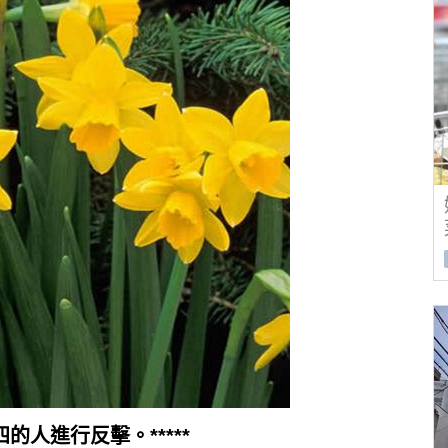
的人進行反擊。*****