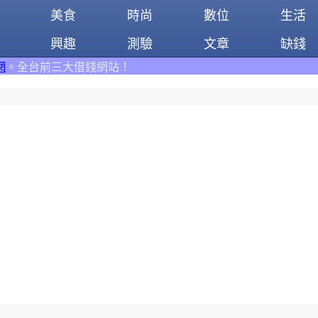
美食
時尚
數位
生活
興趣
測驗
文章
缺錢
站！