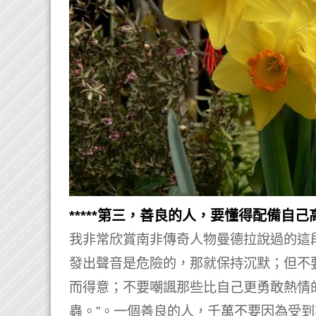
*****第三，善良的人，要懂得配備自己高
我非常欣賞南非傳奇人物曼德拉說過的這
發出聲音是危險的，那就保持沉默；但不
而得意；不要嘲諷那些比自己更勇敢熱情
蟲。”。
一個善良的人，千萬不要因為受到