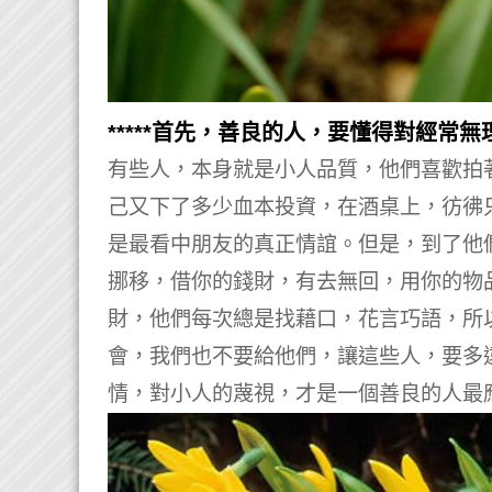
*****首先，善良的人，要懂得對經常無理
有些人，本身就是小人品質，他們喜歡拍
己又下了多少血本投資，在酒桌上，彷彿
是最看中朋友的真正情誼。
但是，到了他
挪移，借你的錢財，有去無回，用你的物
財，他們每次總是找藉口，花言巧語，所
會，我們也不要給他們，讓這些人，要多
情，對小人的蔑視，才是一個善良的人最