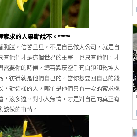
索求的人果斷說不。*****
著胸膛，信誓旦旦，不是自己做大公司，就是自
只有他們才是這個世界的主宰，也只有他們，才
們需要你的時候，總喜歡玩空手套白狼和乾坤大
品，彷彿就是他們自己的。
當你想要回自己的錢
以，對這樣的人，哪怕是他們只有一次的索求機
遠，滾多遠。
對小人無情，才是對自己的真正有
應該做的事情。