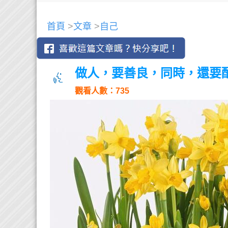
首頁
>
文章
>
自己
做人，要善良，同時，還要
觀看人數：735