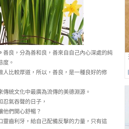
。
善良，分為善和良，善來自自己內心深處的純
態度。
做人比較厚道，所以，善良，是一種良好的修
來傳統文化中最廣為流傳的美德淵源。
和忍氣吞聲的日子，
讓他們開心舒暢？
口靈齒利牙，給自己配備反擊的力量，只有這