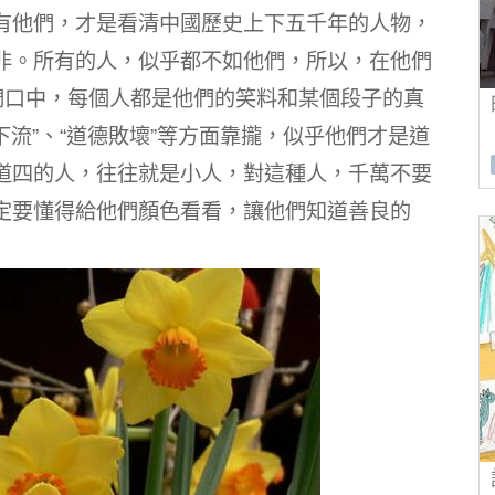
有他們，才是看清中國歷史上下五千年的人物，
非。
所有的人，似乎都不如他們，所以，在他們
們口中，每個人都是他們的笑料和某個段子的真
下流”、“道德敗壞”等方面靠攏，似乎他們才是道
道四的人，往往就是小人，對這種人，千萬不要
定要懂得給他們顏色看看，讓他們知道善良的