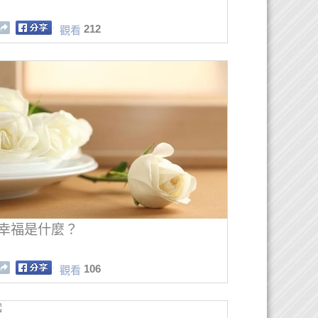
212
觀看
幸福是什麼？
106
觀看