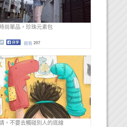
時尚單品，珍珠元素包
207
觀看
請，不要去觸碰別人的底線