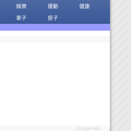
娛樂
運動
健康
車子
房子
Google Ads