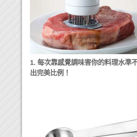
1. 每次靠感覺調味害你的料理水準
出完美比例！