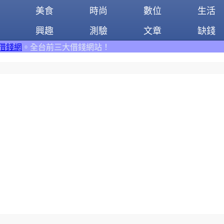
美食
時尚
數位
生活
興趣
測驗
文章
缺錢
大借錢網站！