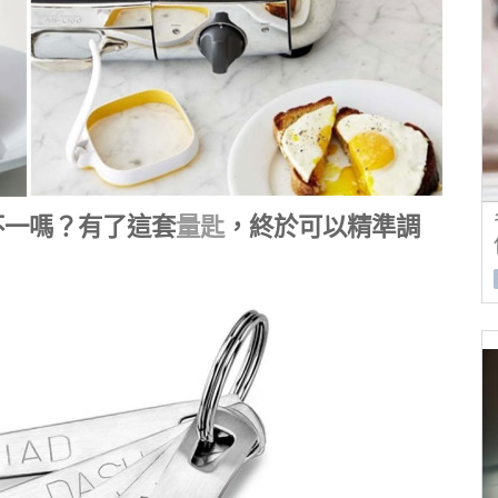
不一嗎？有了這套
量匙
，終於可以精準調