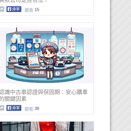
貸款公司是否合法？
15
觀看
認識中古車認證與保固期：安心購車
的關鍵因素
38
觀看