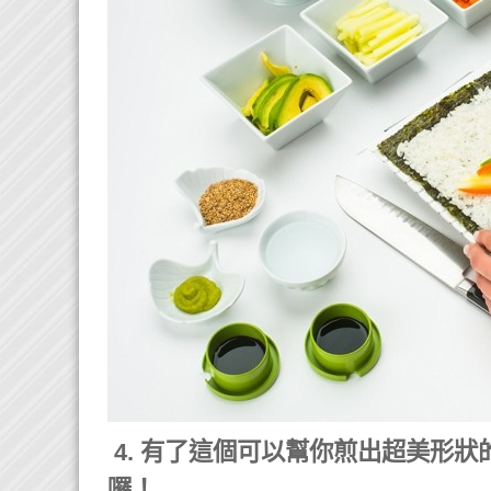
4. 有了這個可以幫你煎出超美形狀
囉！