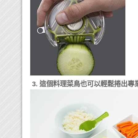
3. 這個料理菜鳥也可以輕鬆捲出專