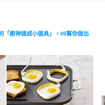
的「廚神速成小道具」，#5幫你做出