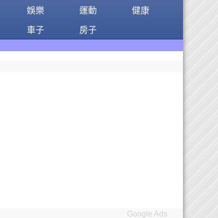
娛樂
運動
健康
車子
房子
Google Ads