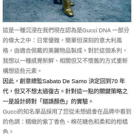
這是一種沉浸在我們現在認為是Gucci DNA 一部分
的偉大之中：日常優雅，簡單但深刻的意大利風
格，由適合佩戴的美麗物品製成。對於這個系列，
我想以一種感覺新鮮、相關但又不懷舊的方式重新
構想這些元素。
因此，創意總監Sabato De Sarno 決定回到70 年
代，但又不想太過復古。針對這一點的關鍵策略之
一是設計師對「錯誤顏色」的實驗。
Gucci的知名單品採用了您從未想過會在品牌中看到
的色調：精緻的紫丁香色、棉花糖色和柔和的柑橘
色。