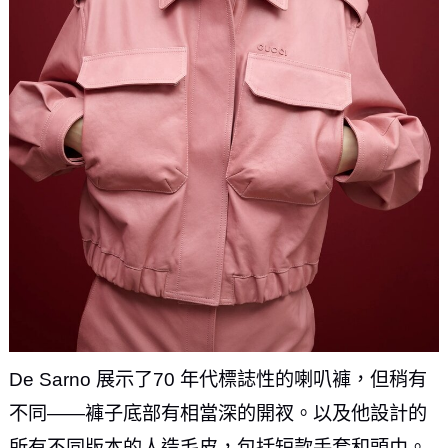
De Sarno 展示了70 年代標誌性的喇叭褲，但稍有
不同——褲子底部有相當深的開衩。以及他設計的
所有不同版本的人造毛皮，包括短款手套和頭巾。