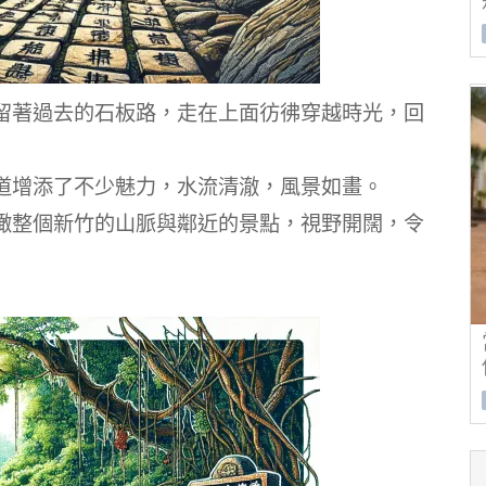
留著過去的石板路，走在上面彷彿穿越時光，回
道增添了不少魅力，水流清澈，風景如畫。
瞰整個新竹的山脈與鄰近的景點，視野開闊，令