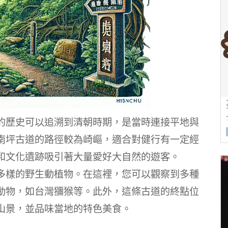
的歷史可以追溯到清朝時期，是當時連接平地與
南坪古道的路徑較為崎嶇，適合對健行有一定經
和文化遺跡吸引著大量愛好大自然的遊客。
多樣的野生動植物。在這裡，您可以觀察到多種
動物，如台灣獼猴等。此外，這條古道的終點位
山景，並品味當地的特色美食。