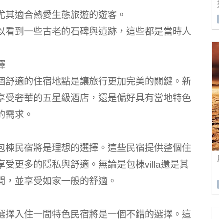
尤其適合熱愛生態旅遊的遊客。
以看到一些古老的石碑與遺跡，這些都是當時人
擇
個舒適的住宿地點是讓旅行更加完美的關鍵。新
享受奢華的五星級酒店，還是偏好具有當地特色
的需求。
包棟民宿將是理想的選擇。這些民宿提供整個住
受更多的隱私與舒適。無論是包棟villa還是其
間，並享受如家一般的舒適。
選擇入住一間特色民宿將是一個不錯的選擇。這