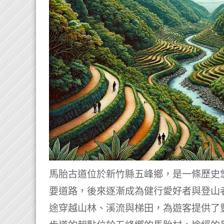
馬胎古道位於新竹縣五峰鄉，是一條歷史
要道路，後來逐漸成為健行愛好者與登山
途穿越山林、溪流與梯田，為遊客提供了