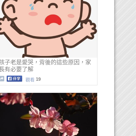
孩子老是愛哭，背後的這些原因，家
長有必要了解
19
觀看