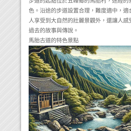
步道的起點位於五峰鄉的馬胎村，途經的
色。沿途的步道設置合理，難度適中，適
人享受到大自然的壯麗景觀外，還讓人感
過去的故事與傳說。
馬胎古道的特色景點