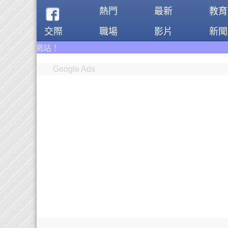
熱門
最新
教育
交際
職場
影片
新聞
Google Ads