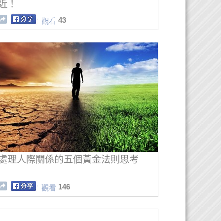
近！
43
觀看
處理人際關係的五個黃金法則思考
146
觀看