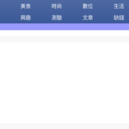
美食
時尚
數位
生活
興趣
測驗
文章
缺錢