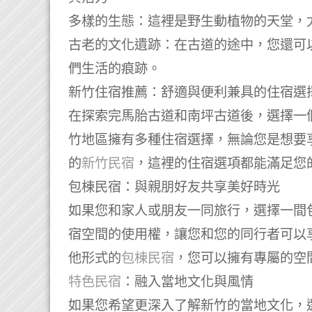
多樣的生態：這裡是野生動植物的天堂，
古老的文化遺跡：在古道的途中，您還可
們生活的痕跡。
新竹住宿推薦：舒適與便利兼具的住宿選
在探索完馬胎古道和南坪古道後，選擇一
竹地區擁有多種住宿選擇，無論您是想要
的
新竹民宿
，這裡的住宿選項都能滿足您
包棟民宿：與親朋好友共享美好時光
如果您和家人或朋友一同旅行，選擇一間
宿空間的使用權，讓您和您的同行者可以享
他形式的
包棟民宿
，您可以擁有專屬的空
特色民宿
：融入當地文化與風情
如果您希望更深入了解新竹的當地文化，