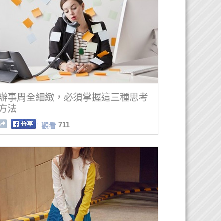
辦事周全細緻，必須掌握這三種思考
方法
711
觀看