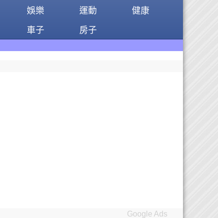
娛樂
運動
健康
車子
房子
資金需求者免費註冊:9
Google Ads