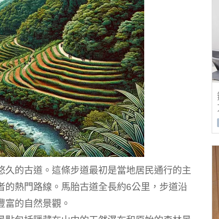
悠久的古道。這條步道最初是當地居民通行的主
者的熱門路線。馬胎古道全長約6公里，步道沿
豐富的自然景觀。