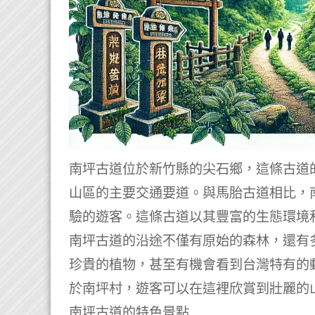
南坪古道位於新竹縣的尖石鄉，這條古道
山區的主要交通要道。與馬胎古道相比，
驗的遊客。這條古道以其豐富的生態環境
南坪古道的沿途不僅有原始的森林，還有
珍貴的植物，甚至有機會看到台灣特有的
於南坪村，遊客可以在這裡欣賞到壯麗的
南坪古道的特色景點