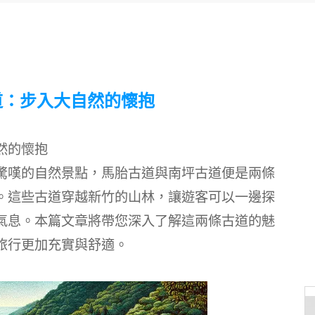
道：步入大自然的懷抱
然的懷抱
驚嘆的自然景點，馬胎古道與南坪古道便是兩條
。這些古道穿越新竹的山林，讓遊客可以一邊探
氣息。本篇文章將帶您深入了解這兩條古道的魅
旅行更加充實與舒適。