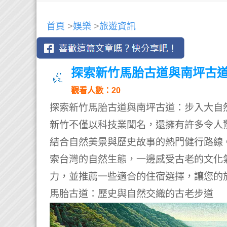
首頁
>
娛樂
>
旅遊資訊
探索新竹馬胎古道與南坪古
觀看人數：20
探索新竹馬胎古道與南坪古道：步入大自
新竹不僅以科技業聞名，還擁有許多令人
結合自然美景與歷史故事的熱門健行路線
索台灣的自然生態，一邊感受古老的文化
力，並推薦一些適合的住宿選擇，讓您的
馬胎古道：歷史與自然交織的古老步道