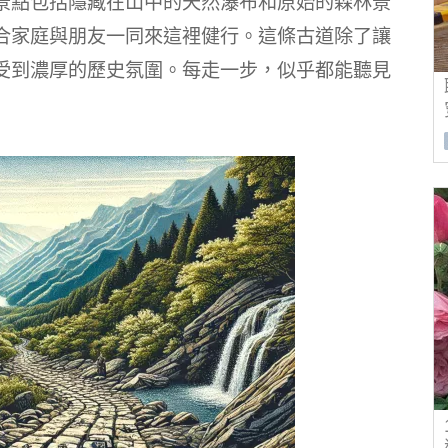
景點包括隱藏在山中的天然瀑布和原始的森林景
合家庭與朋友一同來這裡健行。這條古道除了讓
受到濃厚的歷史氛圍。每走一步，似乎都能聽見