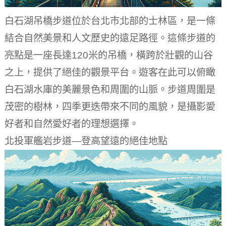
白石湖吊橋步道位於台北市北部的士林區，是一條
結合自然美景和人文歷史的遠足路徑。這條步道的
亮點是一座長達120米的吊橋，橫跨於壯觀的山谷
之上，提供了絕佳的觀景平台。遊客在此可以俯瞰
白石湖水庫的美麗景色和周圍的山脈。步道周圍是
茂密的樹林，四季更迭帶來不同的風貌，是攝影愛
好者和自然愛好者的理想選擇。
北投軍艦岩步道—登高望遠的絕佳地點