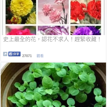
史上最全的花，認花不求人！趕緊收藏！
27071
觀看