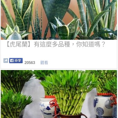
【虎尾蘭】有這麼多品種，你知道嗎？
20563
觀看