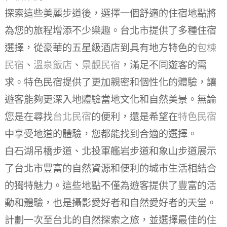
探索這些美麗步道後，選擇一個舒適的住宿地點將
為您的旅程增添不少樂趣。台北市提供了多種住宿
選擇，從豪華的五星級酒店到具有地方特色的
包棟
民宿
、
溫泉飯店
、
景觀民宿
，滿足不同遊客的需
求。特色民宿提供了更加親密和個性化的體驗，讓
遊客能夠更深入地體驗當地文化和自然美景。無論
您是在尋找
台北民宿
的便利，還是希望在
特色民宿
中享受地道的體驗，您都能找到合適的選擇。
白石湖吊橋步道、北投軍艦岩步道和象山步道展示
了台北市豐富的自然資源和便利的城市生活相結合
的獨特魅力。這些地點不僅為遊客提供了豐富的活
動和體驗，也是攝影愛好者和自然愛好者的天堂。
計劃一次至台北的自然探索之旅，並選擇最佳的住