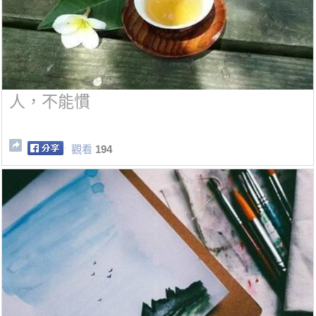
人，不能慣
觀看
194