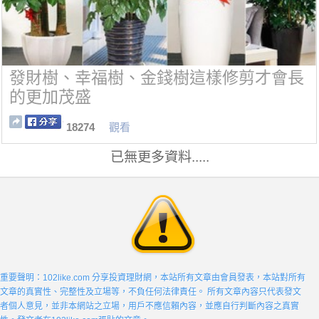
發財樹、幸福樹、金錢樹這樣修剪才會長
的更加茂盛
18274
觀看
已無更多資料.....
重要聲明：102like.com 分享投資理財網，本站所有文章由會員發表，本站對所有
文章的真實性、完整性及立場等，不負任何法律責任。 所有文章內容只代表發文
者個人意見，並非本網站之立場，用戶不應信賴內容，並應自行判斷內容之真實