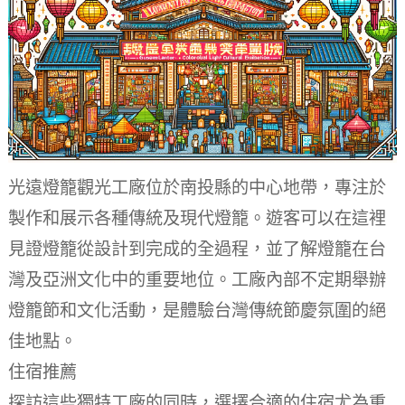
光遠燈籠觀光工廠位於南投縣的中心地帶，專注於
製作和展示各種傳統及現代燈籠。遊客可以在這裡
見證燈籠從設計到完成的全過程，並了解燈籠在台
灣及亞洲文化中的重要地位。工廠內部不定期舉辦
燈籠節和文化活動，是體驗台灣傳統節慶氛圍的絕
佳地點。
住宿推薦
探訪這些獨特工廠的同時，選擇合適的住宿尤為重