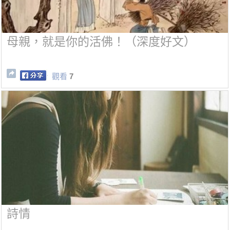
母親，就是你的活佛！（深度好文）
觀看
7
詩情