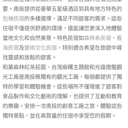
要。南投提供從豪華五星級酒店到具有地方特色的
包棟民宿
的多樣選擇，滿足不同遊客的需求。這些
住宿不僅提供舒適的環境，還能讓您更深入地體驗
當地文化和自然美景。特色民宿如
森林系民宿
、
看
海民宿
及
藝術文化民宿
，特別適合希望在旅遊中尋
找靈感和放鬆的遊客。
和菓森林紅茶莊園、台灣麻糬主題館和光遠燈籠觀
光工廠是南投縣獨有的觀光工廠，每個都提供了獨
特的學習和體驗機會。這些場所不僅增進了遊客對
食品製作和文化藝術的理解，也提供了互動和教育
的樂趣。安排一次南投的創意工廠之旅，體驗這些
獨特景點，並在高質量的住宿中享受您的假期。