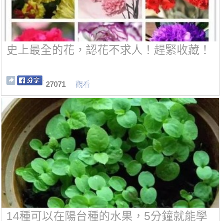
史上最全的花，認花不求人！趕緊收藏！
27071
觀看
14種可以在陽台種的水果，5分鐘就能學