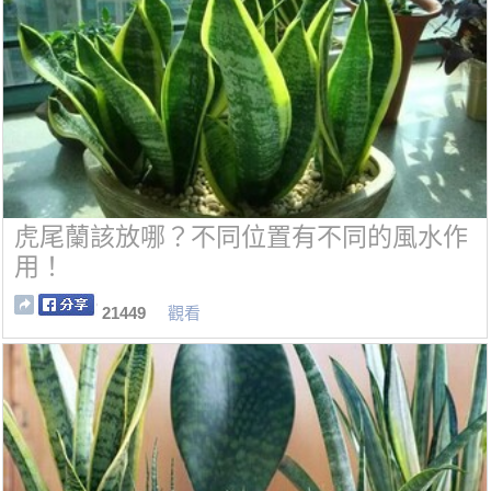
虎尾蘭該放哪？不同位置有不同的風水作
用！
21449
觀看