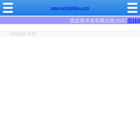
www.articlelike.com
資金需求者免費註冊:9597
借錢網
。全台前三大借錢網站
Google Ads