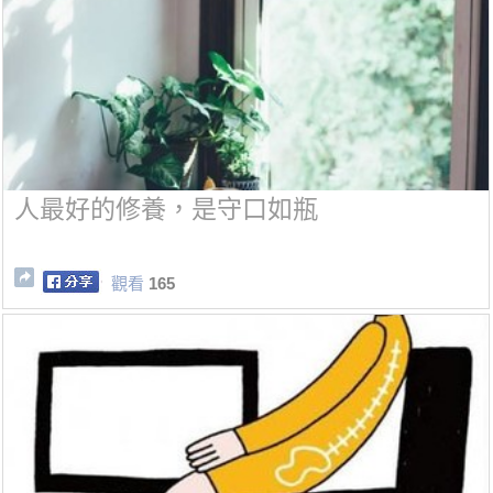
人最好的修養，是守口如瓶
觀看
165