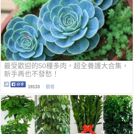
最受歡迎的50種多肉，超全養護大合集，
新手再也不發愁！
19133
觀看