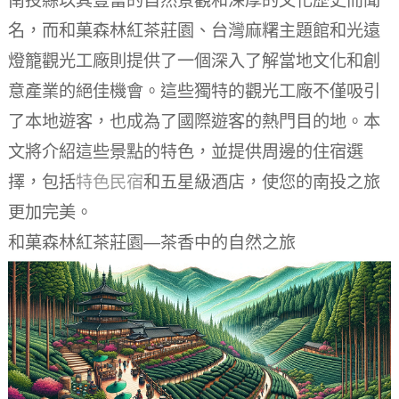
南投縣以其豐富的自然景觀和深厚的文化歷史而聞
名，而和菓森林紅茶莊園、台灣麻糬主題館和光遠
燈籠觀光工廠則提供了一個深入了解當地文化和創
意產業的絕佳機會。這些獨特的觀光工廠不僅吸引
了本地遊客，也成為了國際遊客的熱門目的地。本
文將介紹這些景點的特色，並提供周邊的住宿選
擇，包括
特色民宿
和五星級酒店，使您的南投之旅
更加完美。
和菓森林紅茶莊園—茶香中的自然之旅