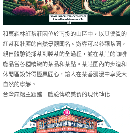
和菓森林紅茶莊園位於南投的山區中，以其優質的
紅茶和壯麗的自然景觀聞名。遊客可以參觀茶園，
親自體驗從採茶到製茶的全過程，並在茶莊的咖啡
廳品嘗各種精緻的茶品和茶點。茶莊園內的步道和
休閒區設計得極具匠心，讓人在茶香瀰漫中享受大
自然的寧靜。
台灣麻糬主題館—體驗傳統美食的現代轉化