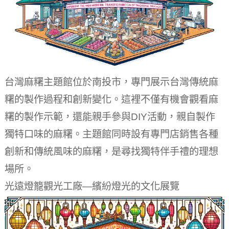
台灣麻糬主題館位於南投市，專門展示台灣傳統麻
糬的製作過程和創新變化。這裡不僅有機會觀看麻
糬的製作示範，還能親手參與DIY活動，親自製作
獨特口味的麻糬。主題館同時設有專門店銷售各種
創新和傳統風味的麻糬，是尋找獨特伴手禮的理想
場所。
光遠燈籠觀光工廠—繽紛燈光的文化展覽