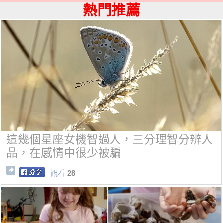
熱門推薦
這幾個星座女機智過人，三分理智分辨人
品，在感情中很少被騙
觀看
28