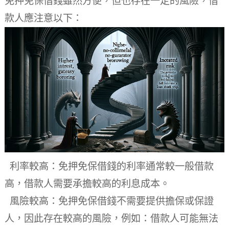
免押免保借錢雖然方便，但也存在一定的風險，借
款人應注意以下：
利率較高：免押免保借錢的利率通常較一般借款
高，借款人需要承擔較高的利息成本。
風險較高：免押免保借錢不需要提供擔保或保證
人，因此存在較高的風險，例如：借款人可能無法