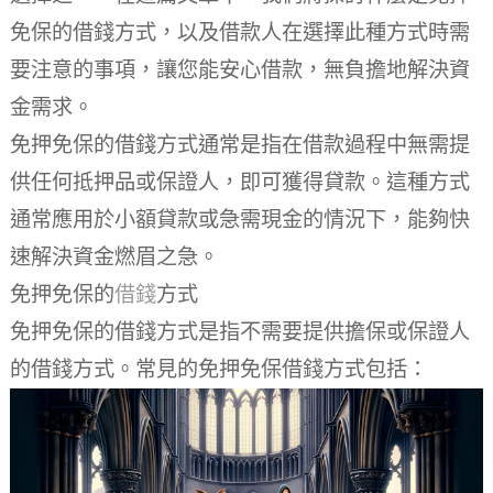
免保的借錢方式，以及借款人在選擇此種方式時需
要注意的事項，讓您能安心借款，無負擔地解決資
金需求。
免押免保的借錢方式通常是指在借款過程中無需提
供任何抵押品或保證人，即可獲得貸款。這種方式
通常應用於小額貸款或急需現金的情況下，能夠快
速解決資金燃眉之急。
免押免保的
借錢
方式
免押免保的借錢方式是指不需要提供擔保或保證人
的借錢方式。常見的免押免保借錢方式包括：