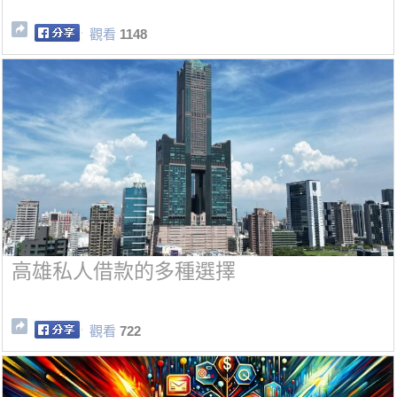
觀看
1148
高雄私人借款的多種選擇
觀看
722