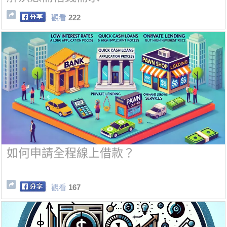
觀看
222
如何申請全程線上借款？
觀看
167