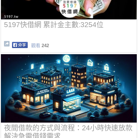
5197快借網 累計金主數:3254位
觀看
242
夜間借款的方式與流程：24小時快速放款
解決急需借錢需求