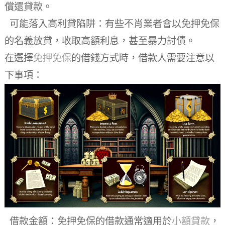
償還貸款。
可能落入高利貸陷阱：有些不肖業者會以免押免保
的名義放貸，收取高額利息，甚至暴力討債。
在選擇
免押免保
的借錢方式時，借款人需要注意以
下事項：
借款金額：免押免保的借款通常適用於
小額貸款
，