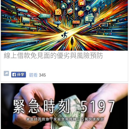
線上借款免見面的優劣與風險預防
觀看
345