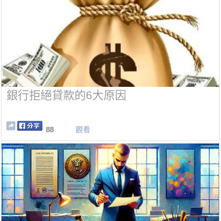
銀行拒絕貸款的6大原因
88
觀看