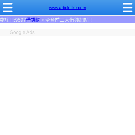
www.articlelike.com
台前三大借錢網站！
Google Ads