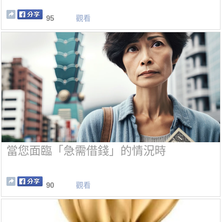
95
觀看
當您面臨「急需借錢」的情況時
90
觀看