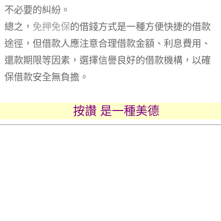
不必要的糾紛。
總之，
免押免保
的借錢方式是一種方便快捷的借款
途徑，但借款人應注意合理借款金額、利息費用、
還款期限等因素，選擇信譽良好的借款機構，以確
保借款安全無負擔。
按讚 是一種美德