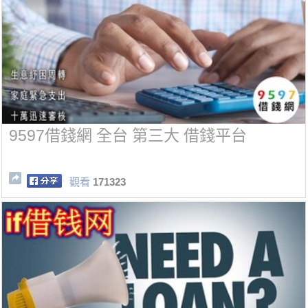
9597借錢網 全台 第三大 借錢平台
觀看
171323