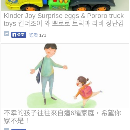
Kinder Joy Surprise eggs & Pororo truck
toys 킨더조이 와 뽀로로 트럭과 라바 장난감
觀看
171
不幸的孩子往往來自這6種家庭，希望你
家不是！