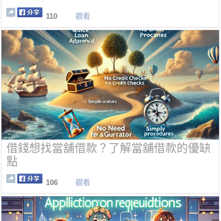
110
觀看
借錢想找當舖借款？了解當舖借款的優缺
點
106
觀看