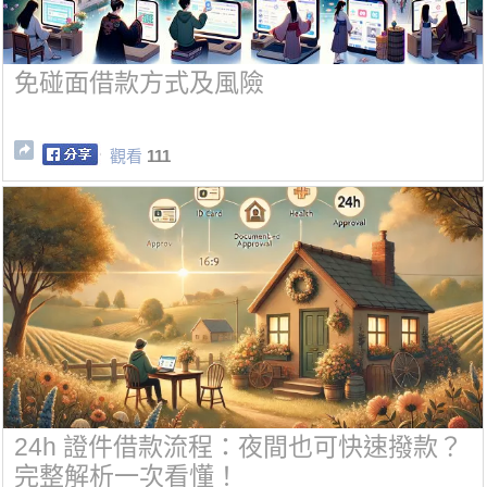
免碰面借款方式及風險
觀看
111
24h 證件借款流程：夜間也可快速撥款？
完整解析一次看懂！