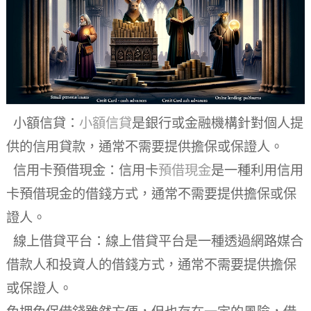
小額信貸：
小額信貸
是銀行或金融機構針對個人提
供的信用貸款，通常不需要提供擔保或保證人。
信用卡預借現金：信用卡
預借現金
是一種利用信用
卡預借現金的借錢方式，通常不需要提供擔保或保
證人。
線上借貸平台：線上借貸平台是一種透過網路媒合
借款人和投資人的借錢方式，通常不需要提供擔保
或保證人。