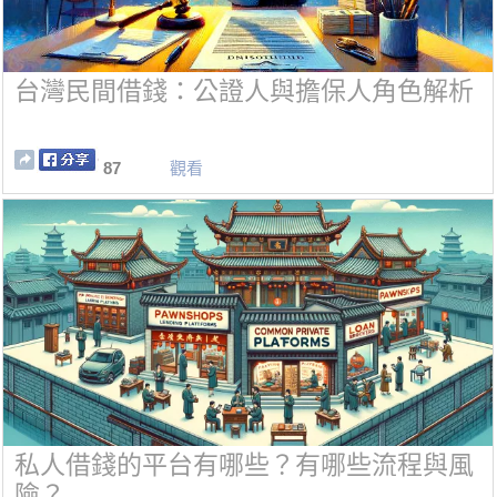
台灣民間借錢：公證人與擔保人角色解析
87
觀看
私人借錢的平台有哪些？有哪些流程與風
險？