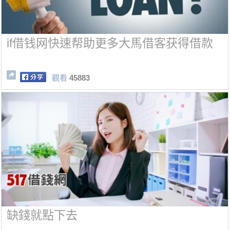
if借钱网快速帮助更多大馬借客获得借款
觀看
45883
缺錢就點下去