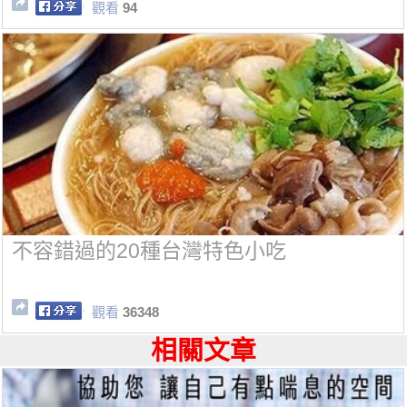
觀看
94
不容錯過的20種台灣特色小吃
觀看
36348
相關文章