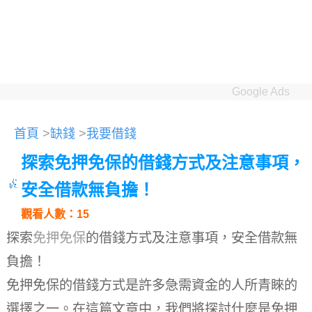
Google Ads
首頁
>
缺錢
>
我要借錢
探索免押免保的借錢方式及注意事項，
安全借款無負擔！
觀看人數：15
探索
免押免保
的借錢方式及注意事項，安全借款無
負擔！
免押免保的借錢方式是許多急需資金的人所青睞的
選擇之一。在這篇文章中，我們將探討什麼是免押