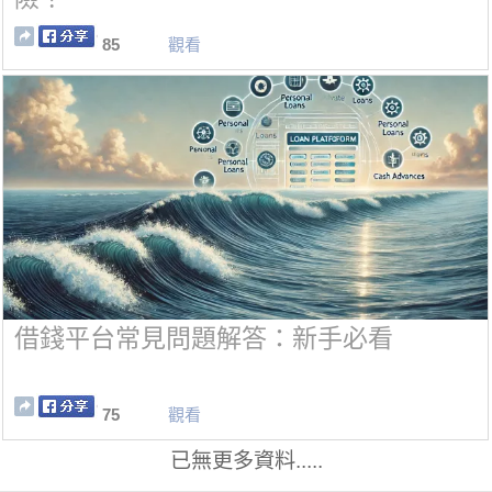
85
觀看
借錢平台常見問題解答：新手必看
75
觀看
已無更多資料.....