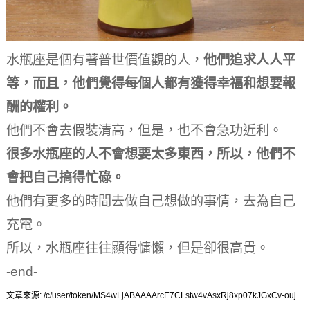
水瓶座是個有著普世價值觀的人，
他們追求人人平
等，而且，他們覺得每個人都有獲得幸福和想要報
酬的權利。
他們不會去假裝清高，但是，也不會急功近利。
很多水瓶座的人不會想要太多東西，所以，他們不
會把自己搞得忙碌。
他們有更多的時間去做自己想做的事情，去為自己
充電。
所以，水瓶座往往顯得慵懶，但是卻很高貴。
-end-
文章來源: /c/user/token/MS4wLjABAAAArcE7CLstw4vAsxRj8xp07kJGxCv-ouj_