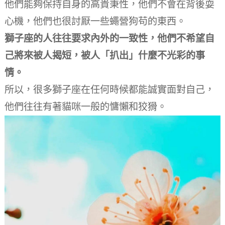
他們能夠保持自身的高貴秉性，他們不會在背後耍
心機，他們也很討厭一些蠅營狗苟的東西。
獅子座的人往往要求內外的一致性，他們不希望自
己將來被人揭短，被人「扒出」什麼不光彩的事
情。
所以，很多獅子座在任何時候都能誠實面對自己，
他們往往有著貓咪一般的慵懶和狡猾。