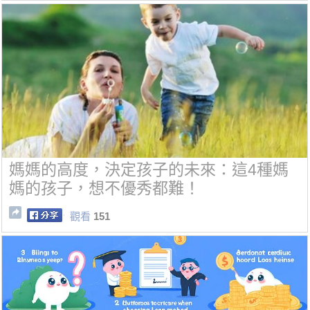
媽媽的高度，決定孩子的未來：這4種媽
媽的孩子，想不優秀都難！
觀看
151