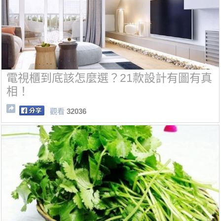
電視櫃到底該怎麼選？21款設計有圖有真
相！
觀看
32036