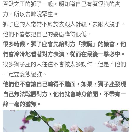
百獸之王的獅子一般，明知道自己有著很強的實
力，所以去睥睨眾生。
獅子座的人常常不屑於去跟人計較，去跟人競爭，
他們不喜歡把自己的姿態降得很低。
很多時候，獅子座會先給對方「撲騰」的機會，他
們會冷冷地看著對方表演，從而在最後一擊必中。
很多獅子座的人往往不會做太多動作，但是，他們
一定要姿態優雅。
他們也不會讓自己輸得不體面，如果，獅子座發現
自己無法戰勝對方，他們就會轉身離開，不帶有一
絲一毫的猶豫。