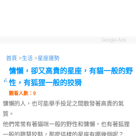
Google Ads
首頁
>
生活
>
星座運勢
慵懶，卻又高貴的星座，有貓一般的野
性，有狐狸一般的狡猾
觀看人數：9
慵懶的人，也可能舉手投足之間散發著高貴的氣
質。
他們常常有著貓咪一般的野性和慵懶，也有著狐狸
一般的聰慧狡黠，那麼這樣的星座有哪幾個呢？