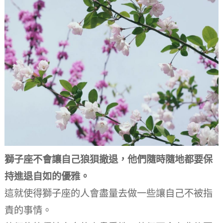
獅子座不會讓自己狼狽撤退，他們隨時隨地都要保
持進退自如的優雅。
這就使得獅子座的人會盡量去做一些讓自己不被指
責的事情。