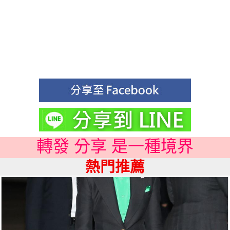
轉發 分享 是一種境界
熱門推薦