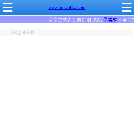
www.articlelike.com
資金需求者免費註冊:9597
借錢網
。全台前三大借錢網站！
Google Ads