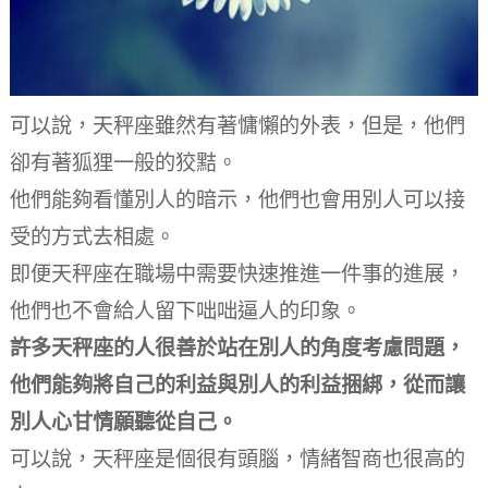
可以說，天秤座雖然有著慵懶的外表，但是，他們
卻有著狐狸一般的狡黠。
他們能夠看懂別人的暗示，他們也會用別人可以接
受的方式去相處。
即便天秤座在職場中需要快速推進一件事的進展，
他們也不會給人留下咄咄逼人的印象。
許多天秤座的人很善於站在別人的角度考慮問題，
他們能夠將自己的利益與別人的利益捆綁，從而讓
別人心甘情願聽從自己。
可以說，天秤座是個很有頭腦，情緒智商也很高的