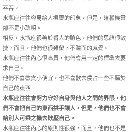
吞吞。
水瓶座往往容易給人機靈的印象，但是，這種機靈
卻不是小聰明。
相反，水瓶座很善於看人的臉色，他們的思維很敏
捷，而且，他們也很難留下不體面的感覺。
水瓶座往往內心很高貴，他們會用一定的標準去要
求自己。
他們不喜歡貪小便宜，也不喜歡去侵占一些不屬於
自己的東西。
水瓶座往往會努力守好自身與他人之間的界限，他
們不會把自己的東西拱手讓人，但是，他們也不會
給別人可乘之機去欺壓自己。
水瓶座往往內心的原則性很強，而且，他們也不是