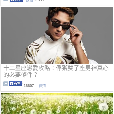
十二星座戀愛攻略：俘獲雙子座男神真心
的必要條件？
16607
觀看