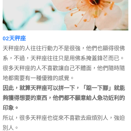
02天秤座
天秤座的人往往行動力不是很強，他們也顯得很佛
系，不過，天秤座往往只是用佛系掩蓋鋒芒而已。
很多天秤座的人不喜歡讓自己不體面，他們隨時隨
地都需要有一種優雅的感覺。
因此，就算天秤座可以拼一下，「踮一下腳」就能
夠獲得想要的東西，他們都不願意給人急功近利的
印象。
所以，很多天秤座也從來不喜歡去麻煩別人，強迫
別人。