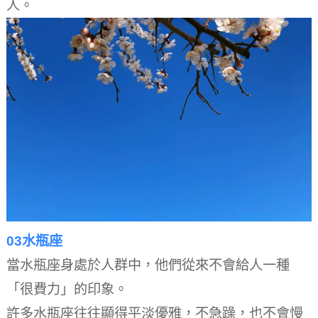
人。
03水瓶座
當水瓶座身處於人群中，他們從來不會給人一種
「很費力」的印象。
許多水瓶座往往顯得平淡優雅，不急躁，也不會慢