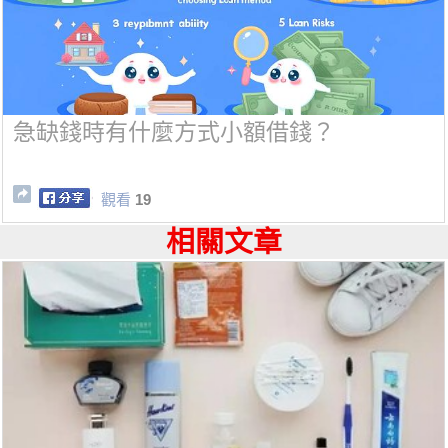
急缺錢時有什麼方式小額借錢？
觀看
19
相關文章