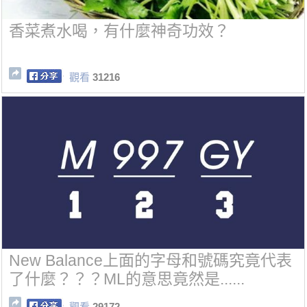
香菜煮水喝，有什麼神奇功效？
觀看
31216
New Balance上面的字母和號碼究竟代表
了什麼？？？ML的意思竟然是......
觀看
29172