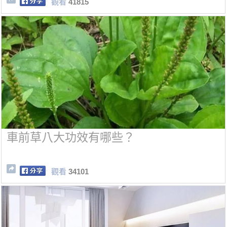
觀看
41815
車前草八大功效有哪些？
觀看
34101