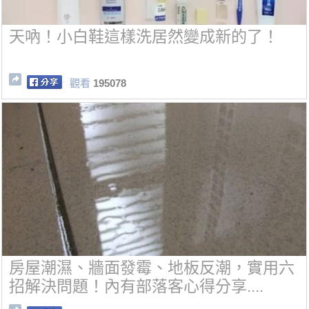
天吶！小白鞋這樣洗居然變成新的了！
觀看
195078
房屋潮濕、牆面發霉、地板反潮，實用六
招解決問題！內有部落客心得分享....