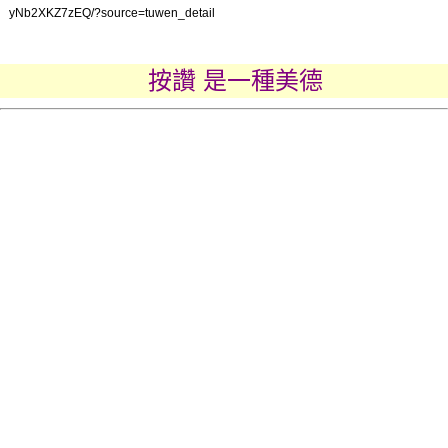
yNb2XKZ7zEQ/?source=tuwen_detail
按讚 是一種美德