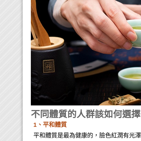
不同體質的人群該如何選擇
1、平和體質
平和體質是最為健康的，臉色紅潤有光澤