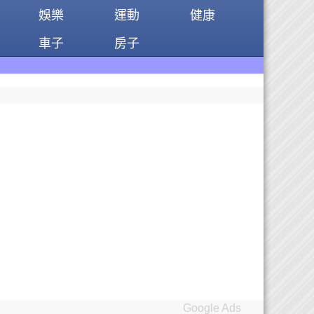
娛樂
運動
健康
車子
房子
Google Ads