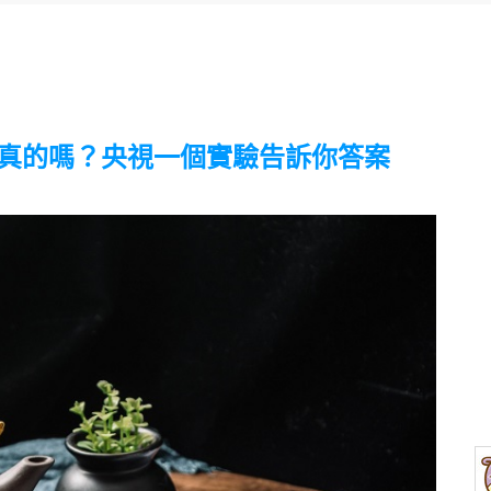
是真的嗎？央視一個實驗告訴你答案