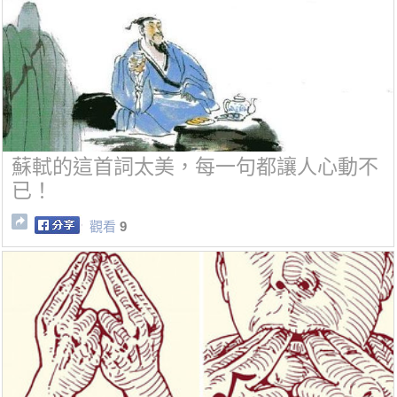
蘇軾的這首詞太美，每一句都讓人心動不
已！
觀看
9