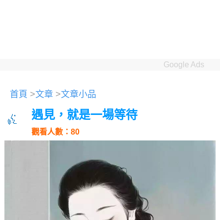
Google Ads
首頁
>
文章
>
文章小品
遇見，就是一場等待
觀看人數：80