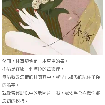
然而，往事卻像是一本厚重的書，
不論是在哪一個時段的章節裡，
無論我去怎樣的翻閱其中，
我早已熟悉的記住了你
的名字，
就像曾經記憶中的老照片一般，我依舊會喜歡你那
最初的模樣。