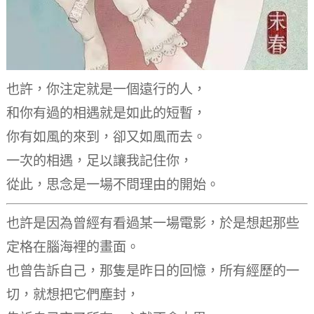
也許，你注定就是一個遠行的人，
和你有過的相遇就是如此的短暫，
你有如風的來到，卻又如風而去。
一次的相遇，足以讓我記住你，
從此，思念是一場不問理由的開始。
也許是因為曾經有看過某一場電影，
於是想起那些
定格在腦海裡的畫面。
也曾告訴自己，那隻是昨日的回憶，
所有經歷的一
切，就想把它們塵封，