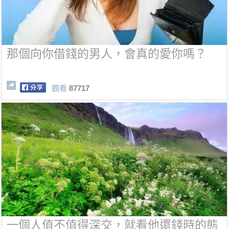
那個向你借錢的男人，會真的愛你嗎？
觀看
87717
一個人值不值得深交，就看他還錢時的態