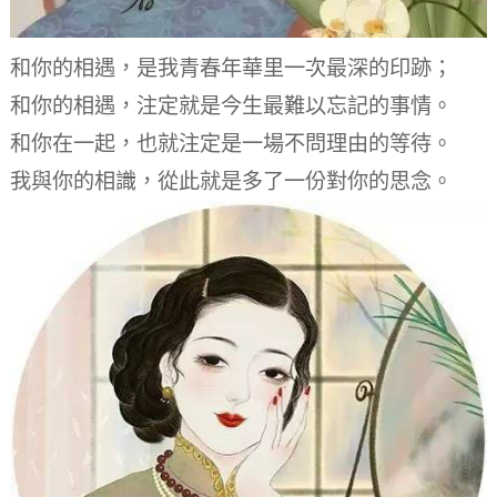
和你的相遇，
是我青春年華里一次最深的印跡；
和你的相遇，
注定就是今生最難以忘記的事情。
和你在一起，
也就注定是一場不問理由的等待。
我與你的相識，
從此就是多了一份對你的思念。