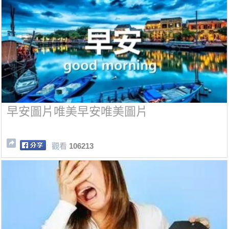
早安圖片唯美早安唯美圖片
觀看
106213