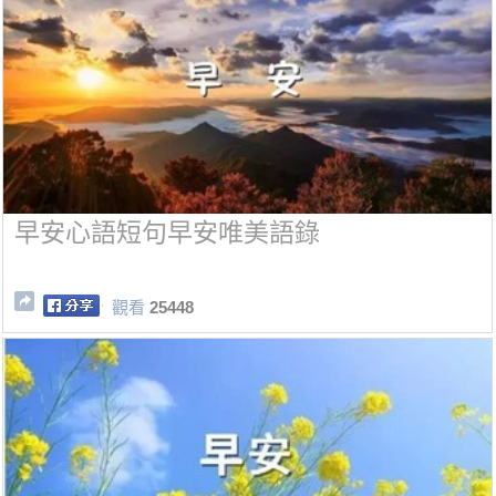
早安心語短句早安唯美語錄
觀看
25448