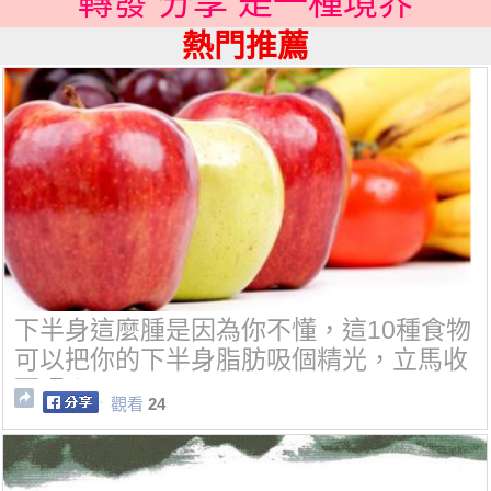
轉發 分享 是一種境界
熱門推薦
下半身這麼腫是因為你不懂，這10種食物
可以把你的下半身脂肪吸個精光，立馬收
下吧！
觀看
24