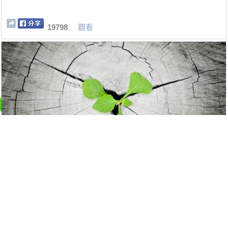
19798
觀看
氣場強大者都有這六個特徵
17106
觀看