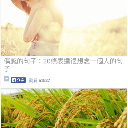
傷感的句子：20條表達很想念一個人的句
子
觀看
51827