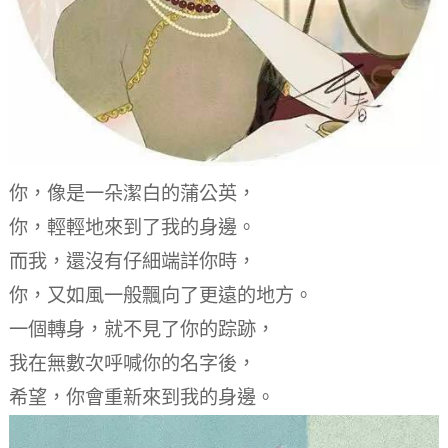
你，像是一朵潔白的蒲公英，
你，輕輕地來到了我的身邊。
而我，還沒有仔細端詳你時，
你，又如風一般飄向了更遠的地方。
一個轉身，
就不見了你的踪跡，
我在無數次呼喊你的名字後，
希望，你會重新來到我的身邊。