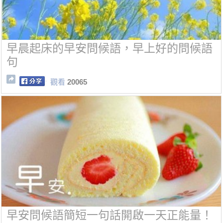
早晨起床的早安問候語，早上好的問候語
句
觀看
20065
早安問候語簡短一句話開啟一天正能量！