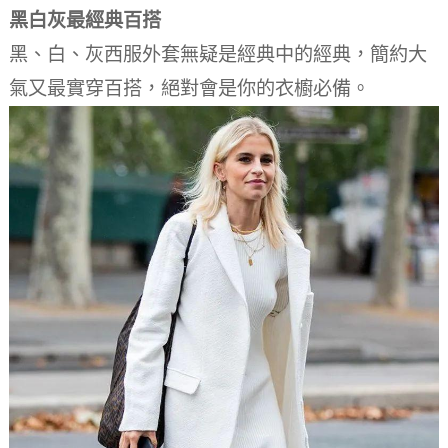
黑白灰最經典百搭
黑、白、灰西服外套無疑是經典中的經典，簡約大
氣又最實穿百搭，絕對會是你的衣櫥必備。