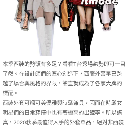
本季西裝的勢頭有多足？
看看T台秀場趨勢即可一目
了然。在設計師們的匠心創造下，西服外套早已跨
越了場合與風格的界限，簡直就成為了各家大牌的
標配。
西裝外套可颯可美優雅與時髦兼具，因而在時髦女
明星們的日常穿搭中也有著極高的出鏡率。
所以講
真，2020秋季最值得入手的外套單品，絕對非西裝