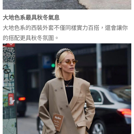
大地色系最具秋冬氣息
大地色系的西裝外套不僅同樣實力百搭，還會讓你
的搭配更具秋冬氛圍。