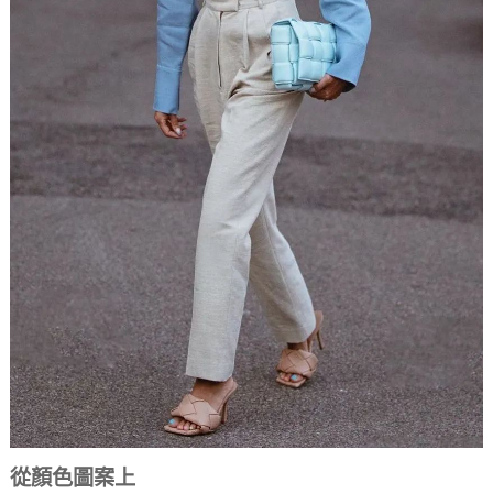
從顏色圖案上