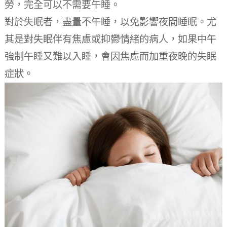
勞，完全可以不需要午睡。
對於失眠者，盡量不午睡，以免影響夜間睡眠。
尤
其是對失眠伴有焦慮或抑鬱情緒的病人，如果中午
強制午睡又難以入睡，會因焦慮而加重夜晚的失眠
症狀。