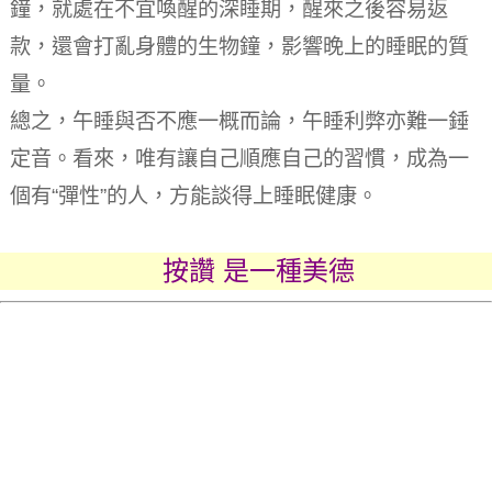
鐘，就處在不宜喚醒的深睡期，醒來之後容易返
款，還會打亂身體的生物鐘，影響晚上的睡眠的質
量。
總之，午睡與否不應一概而論，午睡利弊亦難一錘
定音。
看來，唯有讓自己順應自己的習慣，成為一
個有“彈性”的人，方能談得上睡眠健康。
按讚 是一種美德