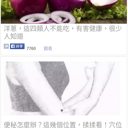
洋蔥，這四類人不能吃，有害健康，很少
人知道
7760
觀看
便秘怎麼辦？這幾個位置，揉揉看！穴位