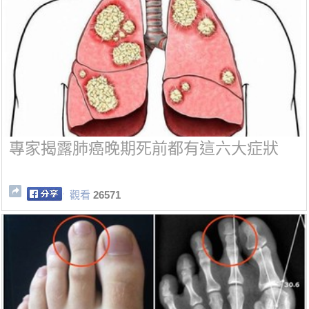
專家揭露肺癌晚期死前都有這六大症狀
觀看
26571