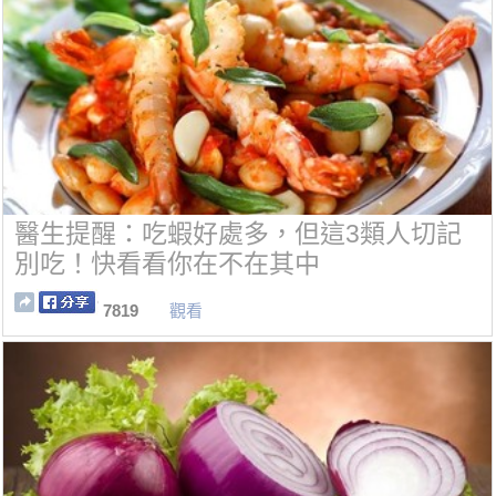
醫生提醒：吃蝦好處多，但這3類人切記
別吃！快看看你在不在其中
7819
觀看