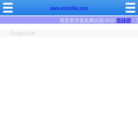
www.articlelike.com
資金需求者免費註冊:9597
借錢網
。全台前三大借錢網站！
Google Ads