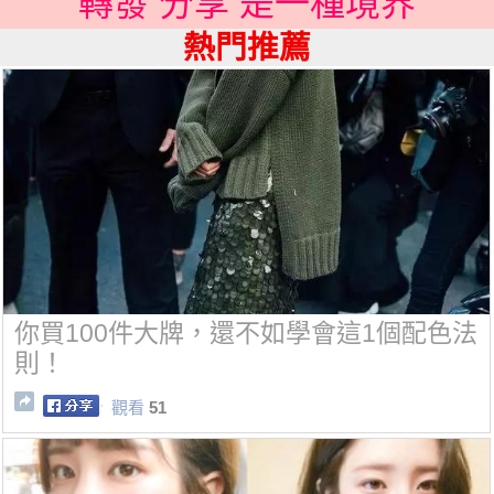
轉發 分享 是一種境界
熱門推薦
你買100件大牌，還不如學會這1個配色法
則！
觀看
51