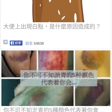
大便上出現白點，是什麼原因造成的？
觀看
54638
你不可不知淤青的5種顏色代表著你會…