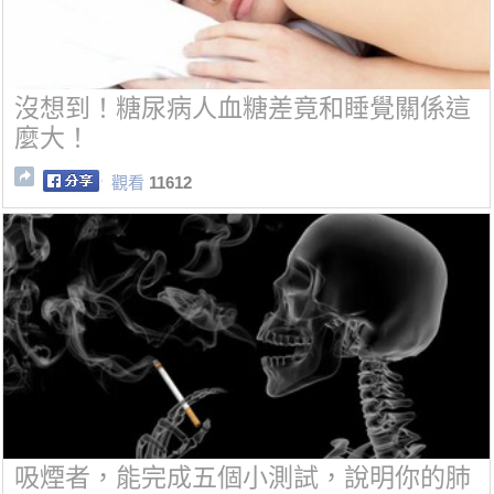
沒想到！糖尿病人血糖差竟和睡覺關係這
麼大！
觀看
11612
吸煙者，能完成五個小測試，說明你的肺