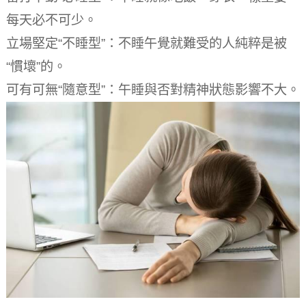
每天必不可少。
立場堅定“不睡型”：不睡午覺就難受的人純粹是被
“慣壞”的。
可有可無“隨意型”：午睡與否對精神狀態影響不大。