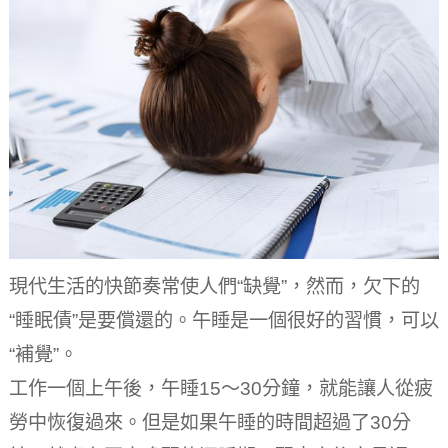
現代生活的快節奏常使人們“缺覺”，然而，欠下的
“睡眠債”是要償還的。
午睡是一個很好的習慣，可以
“補覺”。
工作一個上午後，午睡15～30分鐘，就能讓人從疲
勞中恢復過來。
但是如果午睡的時間超過了30分