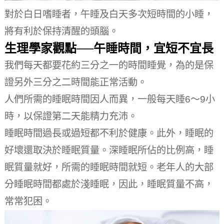
對於白日嗜睡者，午睡及白天多次短時間的小睡，
將有利於保持清醒的頭腦。
生理學家觀點──午睡時間，宜短不宜長
我們每天都要花約三分之一的時間睡覺，為的是保
證另外三分之二時間能正常活動。
人們所需的睡眠時間因人而異，一般每天睡6～9小
時，以保證第二天能精力充沛。
睡眠時間過長或過短都不利於健康。
此外，睡眠的
好壞還取決於睡眠質量。
深睡眠所佔的比例高，睡
眠質量就好，所需的睡眠時間就短。
老年人的大部
分睡眠時間都處於淺睡眠，因此，睡眠質量不高，
常常犯困。