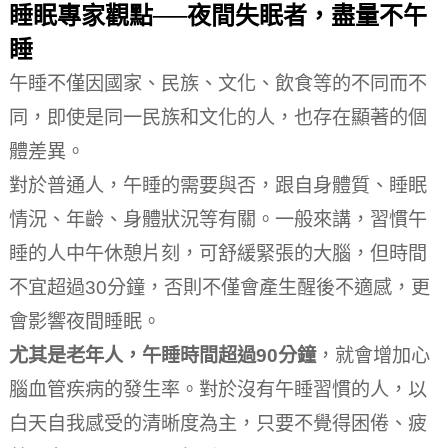
睡眠專家觀點──夜間失眠者，盡量不午
睡
午睡不僅因國家、民族、文化、飲食等的不同而不
同，即使是同一民族和文化的人，也存在顯著的個
體差異。
對於普通人，午睡的需要與否，跟自身體質、睡眠
情況、年齡、身體狀況等有關。
一般來講，習慣午
睡的人中午休憩片刻，可舒緩緊張的大腦，但時間
不宜超過30分鐘，否則不僅會產生醒後不適感，更
會影響夜間睡眠。
尤其是老年人，午睡時間超過90分鐘
，就會增加心
腦血管疾病的發生率。
對於沒有午睡習慣的人，以
白天自我感受的清晰度為主，只要不覺得困倦、疲