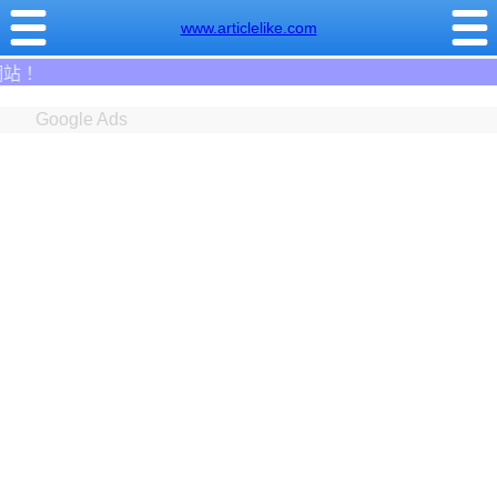
www.articlelike.com
資金需求者免費註冊:95
Google Ads