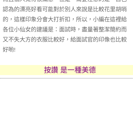
認為的漂亮好看可能對於別人來說是比較花里胡哨
的，這樣印象分會大打折扣，所以，小編在這裡給
各位小仙女的建議是：面試時，盡量著整潔簡約而
又不失大方的衣服比較好，給面試官的印像也比較
好喲!
按讚 是一種美德