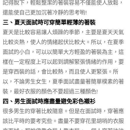
記得脫下，輕鬆整潔的著裝容易不僅能使人放鬆，
還能使自己更加沉著冷靜的思考喲!
三、夏天面試時可穿簡單輕薄的著裝
夏天是比較容易讓人煩躁的季節，主要是夏天天氣
比較炎熱，使人的情緒起伏比較大。
所以，在夏季
面試的小白，可以以簡單大方輕盈的著裝為主，這
樣在一定程度上可以起到調解緊張情緒的作用，要
是穿西裝的話，會比較熱，而且使人更緊張。
所
以，不論男生女生，夏季面試盡量著簡單樸素的著
裝，最好衣服的顏色不要超過三種顏色!
四、男生面試時應盡量避免彩色襯衫
很多男生的穿著比較隨意。
但是在面試時，穿著應
該比平時的要考究些。
盡量不要穿花里胡哨的衣服