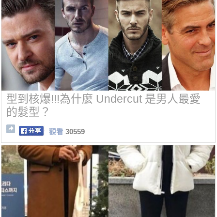
型到核爆!!!為什麼 Undercut 是男人最愛
的髮型？
觀看
30559