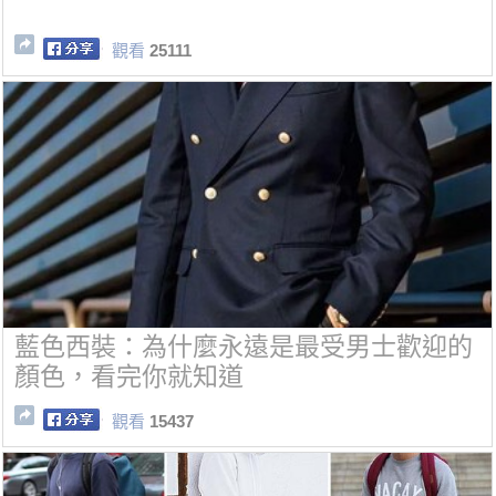
觀看
25111
藍色西裝：為什麼永遠是最受男士歡迎的
顏色，看完你就知道
觀看
15437