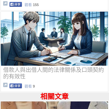
觀看
155
借款人與出借人間的法律關係及口頭契約
的有效性
觀看
9
相關文章