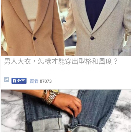
男人大衣，怎樣才能穿出型格和風度？
觀看
87073