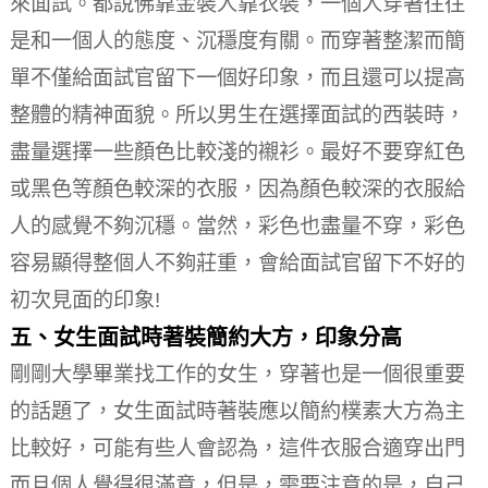
來面試。
都說佛靠金裝人靠衣裝，一個人穿著往往
是和一個人的態度、沉穩度有關。
而穿著整潔而簡
單不僅給面試官留下一個好印象，而且還可以提高
整體的精神面貌。
所以男生在選擇面試的西裝時，
盡量選擇一些顏色比較淺的襯衫。
最好不要穿紅色
或黑色等顏色較深的衣服，因為顏色較深的衣服給
人的感覺不夠沉穩。
當然，彩色也盡量不穿，彩色
容易顯得整個人不夠莊重，會給面試官留下不好的
初次見面的印象!
五、女生面試時著裝簡約大方，印象分高
剛剛大學畢業找工作的女生，穿著也是一個很重要
的話題了，女生面試時著裝應以簡約樸素大方為主
比較好，可能有些人會認為，這件衣服合適穿出門
而且個人覺得很滿意，但是，需要注意的是，自己