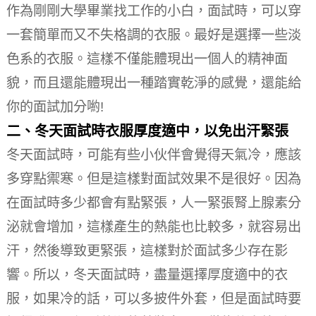
作為剛剛大學畢業找工作的小白，面試時，可以穿
一套簡單而又不失格調的衣服。
最好是選擇一些淡
色系的衣服。
這樣不僅能體現出一個人的精神面
貌，而且還能體現出一種踏實乾淨的感覺，還能給
你的面試加分喲!
二、冬天面試時衣服厚度適中，以免出汗緊張
冬天面試時，可能有些小伙伴會覺得天氣冷，應該
多穿點禦寒。
但是這樣對面試效果不是很好。
因為
在面試時多少都會有點緊張，人一緊張腎上腺素分
泌就會增加，這樣產生的熱能也比較多，就容易出
汗，然後導致更緊張，這樣對於面試多少存在影
響。
所以，冬天面試時，盡量選擇厚度適中的衣
服，如果冷的話，可以多披件外套，但是面試時要