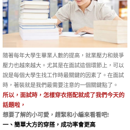
隨著每年大學生畢業人數的提高，就業壓力和競爭
壓力也越來越大。
尤其是在面試這個環節上，可以
說是每個大學生找工作時最關鍵的因素了。
在面試
時，著裝就是我們最需要注意的一個關鍵點了。
所以，
面試時，怎樣穿衣搭配就成了我們今天的
話題啦，
想要了解的小可愛，趕緊和小編來看看吧!
一、簡單大方的穿搭，成功率會更高