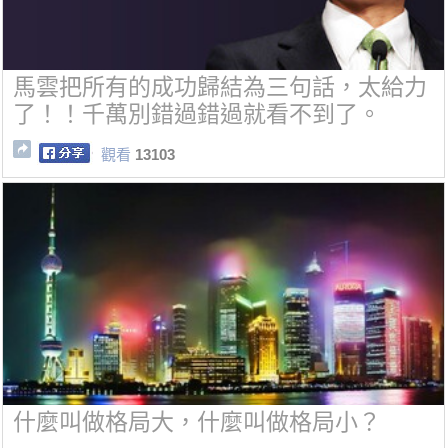
馬雲把所有的成功歸結為三句話，太給力
了！！千萬別錯過錯過就看不到了。
觀看
13103
什麼叫做格局大，什麼叫做格局小？