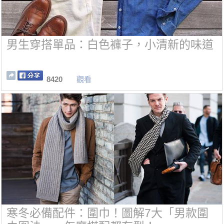
男生穿搭單品：白色褲子，小清新的味道
8420
觀看
寒冬必備配件：圍巾！圖解7大「男款圍