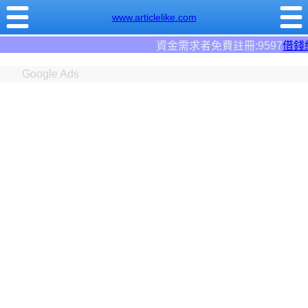
www.articlelike.com
資金需求者免費註冊:9597
借錢網
。全台前三大借錢網
Google Ads