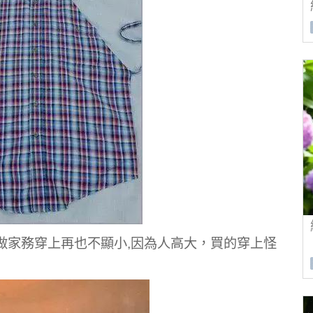
做家務穿上再也不顯小,因為人高大，買的穿上怪