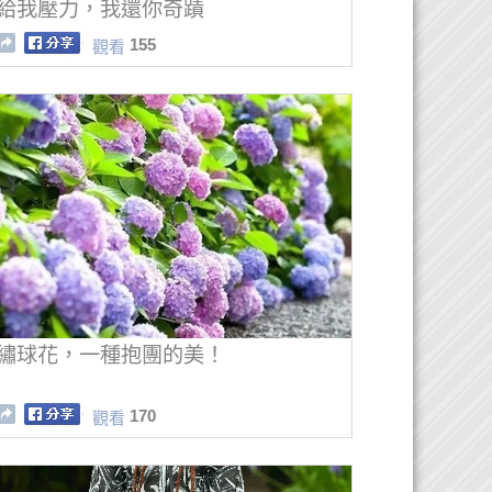
給我壓力，我還你奇蹟
155
觀看
繡球花，一種抱團的美！
170
觀看