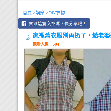
首頁
>
娛樂
>
DIY衣物
家裡舊衣服別再扔了，給老婆
觀看人數：584