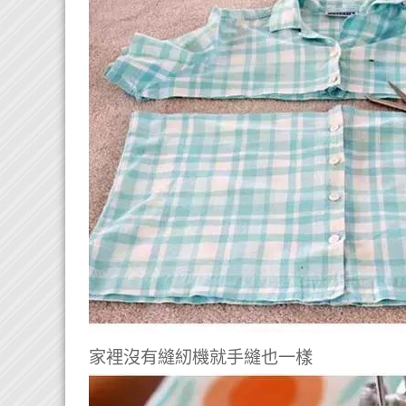
家裡沒有縫紉機就手縫也一樣