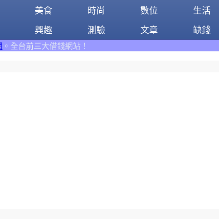
美食
時尚
數位
生活
興趣
測驗
文章
缺錢
站！