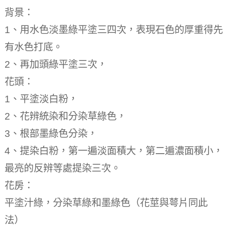
背景：
1、用水色淡墨綠平塗三四次，表現石色的厚重得先
有水色打底。
2、再加頭綠平塗三次，
花頭：
1、平塗淡白粉，
2、花辨統染和分染草綠色，
3、根部墨綠色分染，
4、提染白粉，第一遍淡面積大，第二遍濃面積小，
最亮的反辨等處提染三次。
花房：
平塗汁綠，分染草綠和墨綠色（花莖與萼片同此
法）