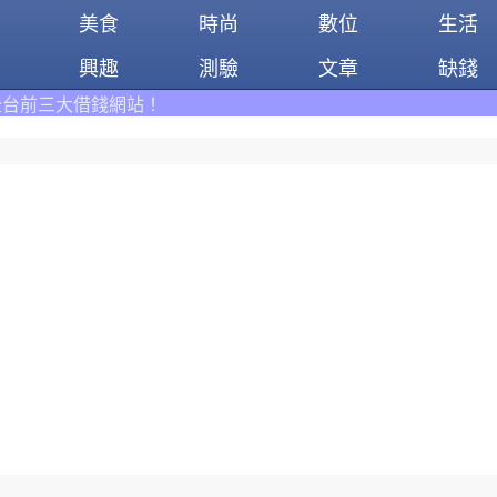
美食
時尚
數位
生活
興趣
測驗
文章
缺錢