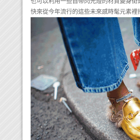
也可以利用一些自帶閃光燈的材質變身街頭焦
快來從今年流行的這些未來感時髦元素裡