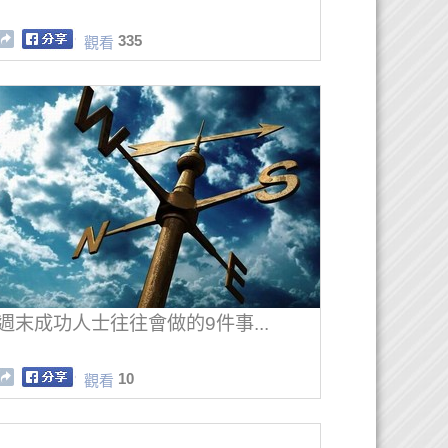
335
觀看
週末成功人士往往會做的9件事...
10
觀看