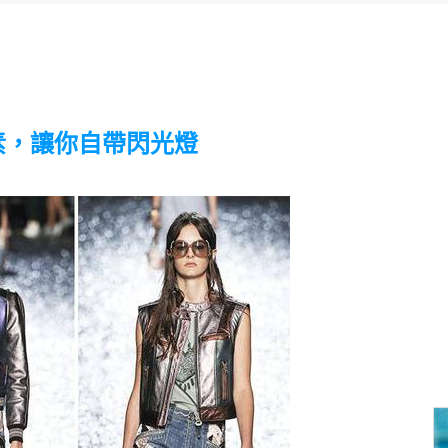
素，讓你自帶閃光燈