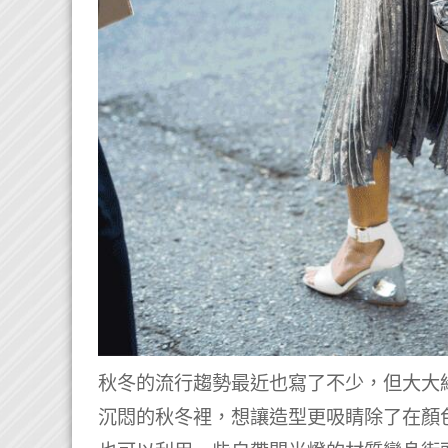
秋冬的流行趨勢最近也寫了不少，但大大
沉悶的秋冬裡，想讓造型更吸睛除了在顏