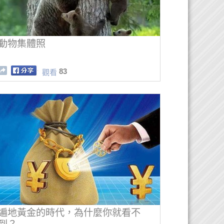
動物集體照
83
觀看
遍地黃金的時代，為什麼你就看不