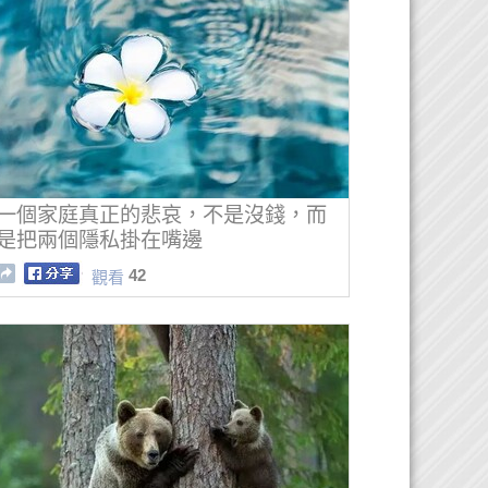
一個家庭真正的悲哀，不是沒錢，而
是把兩個隱私掛在嘴邊
42
觀看