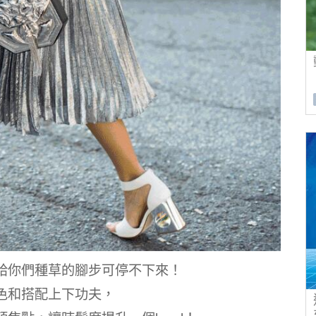
給你們種草的腳步可停不下來！
色和搭配上下功夫，