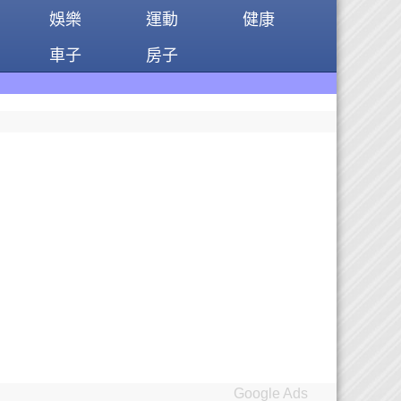
娛樂
運動
健康
車子
房子
Google Ads