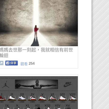
媽媽去世那一刻起，我就相信有前世
輪迴
254
觀看