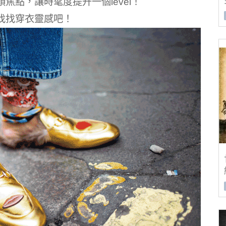
點，讓時髦度提升一個level！
找找穿衣靈感吧！