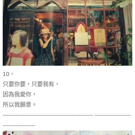
10、
只要你要，只要我有，
因為我愛你，
所以我願意。
-------------------------------------------------- --------------------
------------------