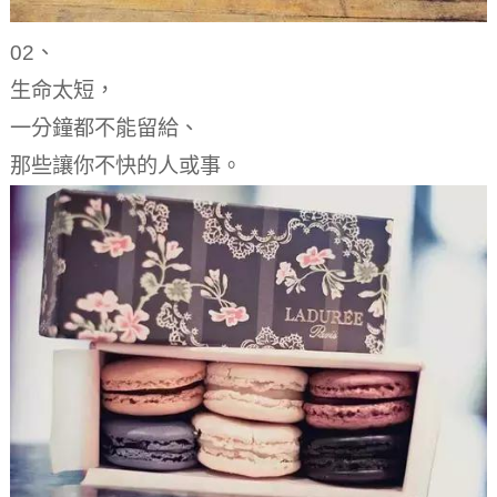
02、
生命太短，
一分鐘都不能留給、
那些讓你不快的人或事。