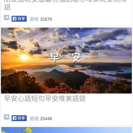
語
觀看
31679
早安心語短句早安唯美語錄
觀看
25448