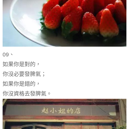
09、
如果你是對的，
你沒必要發脾氣；
如果你是錯的，
你沒資格去發脾氣。