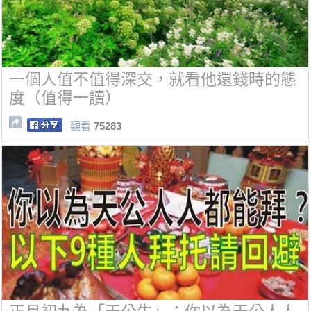
一個人值不值得深交，就看他還錢時的態
度（值得一讀）
觀看
75283