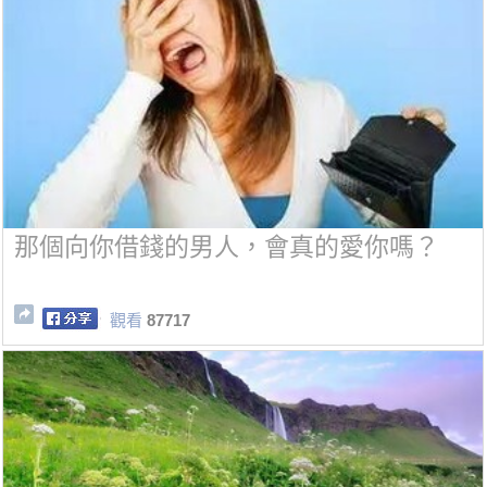
那個向你借錢的男人，會真的愛你嗎？
觀看
87717