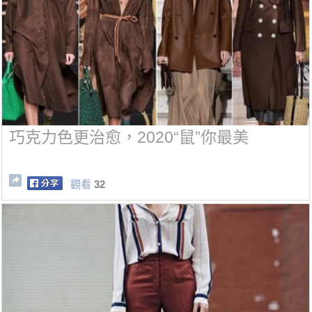
巧克力色更治愈，2020“鼠”你最美
觀看
32