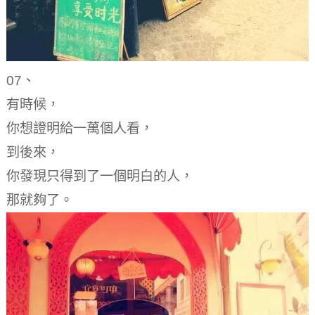
07、
有時候，
你想證明給一萬個人看，
到後來，
你發現只得到了一個明白的人，
那就夠了。