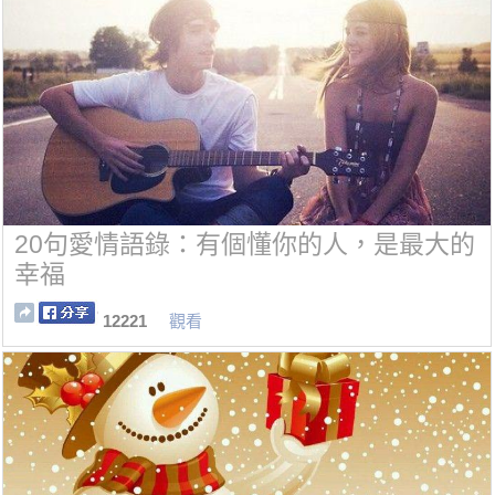
20句愛情語錄：有個懂你的人，是最大的
幸福
12221
觀看