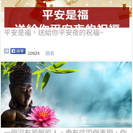
平安是福，送給你平安夜的祝福~
10924
觀看
一個沒有福報的人，會有這四個表現，你