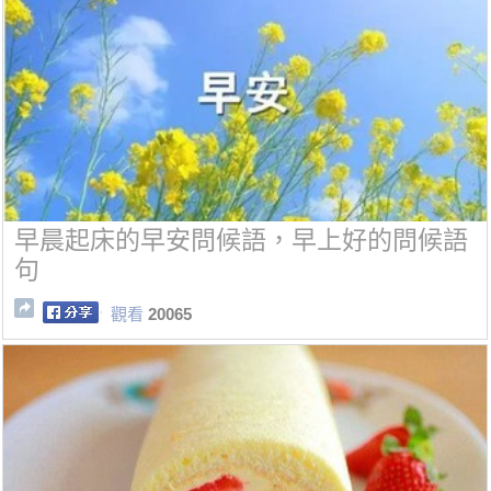
早晨起床的早安問候語，早上好的問候語
句
觀看
20065