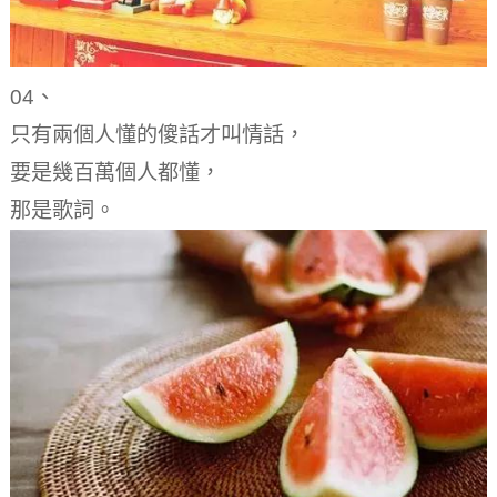
04、
只有兩個人懂的傻話才叫情話，
要是幾百萬個人都懂，
那是歌詞。