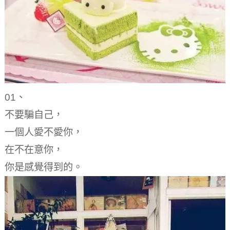
01、
不要騙自己，
一個人愛不愛你，
在不在意你，
你是感覺得到的。