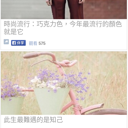
時尚流行：巧克力色，今年最流行的顏色
就是它
觀看
575
此生最難遇的是知己