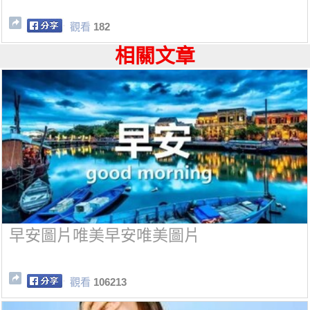
觀看
182
相關文章
早安圖片唯美早安唯美圖片
觀看
106213