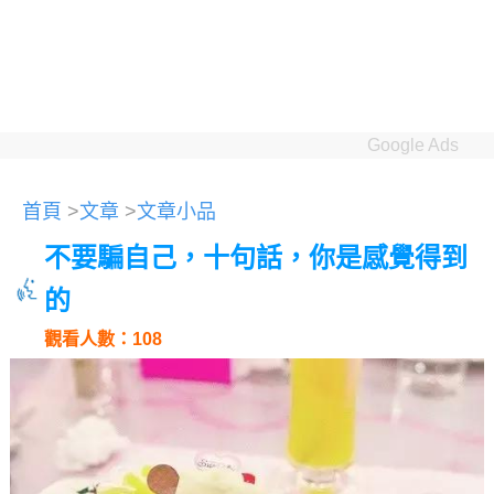
Google Ads
首頁
>
文章
>
文章小品
不要騙自己，十句話，你是感覺得到
的
觀看人數：108