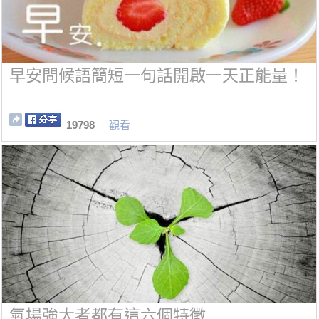
早安問候語簡短一句話開啟一天正能量！
19798
觀看
氣場強大者都有這六個特徵