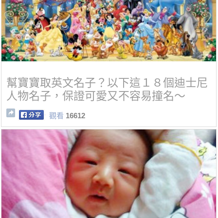
幫寶寶取英文名子？以下這１８個迪士尼
人物名子，保證可愛又不容易撞名～
觀看
16612