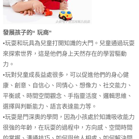
發展孩子的“
玩商”
•玩耍和玩具為兒童打開知識的大門。
兒童通過玩耍
來探索世界，這是他們身上天然存在的學習驅動
力。
•玩對兒童成長益處很多，可以促進他們的身心健
康、創意、自信心、同情心、想像力、社交能力、
平衡感、時間空間觀念、手指靈活度、邏輯思維、
選擇與判斷能力、語言表達能力等。
•玩耍是門深奧的學問，因為小孩處於知識吸收能力
很強的年齡，在玩耍的過程中，方向感、空間時間
的掌握、溝通技巧、如何與他人相處、如何解決問