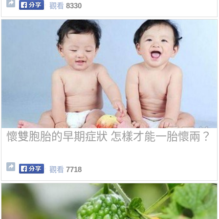
觀看
8330
懷雙胞胎的早期症狀 怎樣才能一胎懷兩？
觀看
7718