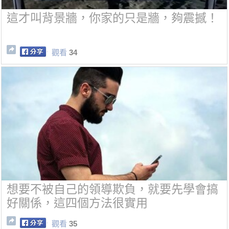
這才叫背景牆，你家的只是牆，夠震撼！
觀看
34
想要不被自己的領導欺負，就要先學會搞
好關係，這四個方法很實用
觀看
35