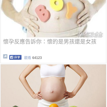
懷孕反應告訴你：懷的是男孩還是女孩
觀看
64123