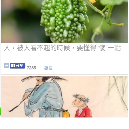
人，被人看不起的時候，要懂得“傻”一點
7285
觀看