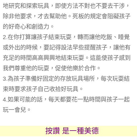
地研究和探索玩具，即使方法不對也不要去干涉，
除非他要求，才去幫助他。
死板的規定會阻礙孩子
的好奇心和創造力。
2.在你打算讓孩子結束玩耍，轉而讓他吃飯、睡覺
或外出的時候，要記得設法早些提醒孩子，讓他有
充足的時間高高興興地結束玩耍。
這能使孩子感到
我們尊重他的玩耍，促使他樂於合作。
3.為孩子準備好固定的存放玩具場所，每次玩耍結
束時要求孩子自己收拾好玩具。
4.如果可能的話，每天都要花一點時間與孩子一起
玩一會兒。
按讚 是一種美德