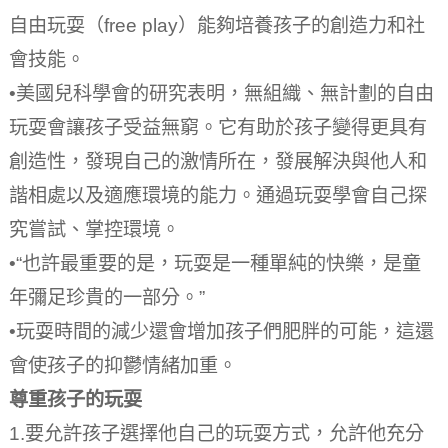
自由玩耍（free play）能夠培養孩子的創造力和社
會技能。
•美國兒科學會的研究表明，無組織、無計劃的自由
玩耍會讓孩子受益無窮。
它有助於孩子變得更具有
創造性，發現自己的激情所在，發展解決與他人和
諧相處以及適應環境的能力。
通過玩耍學會自己探
究嘗試、掌控環境。
•“也許最重要的是，玩耍是一種單純的快樂，是童
年彌足珍貴的一部分。”
•玩耍時間的減少還會增加孩子們肥胖的可能，這還
會使孩子的抑鬱情緒加重。
尊重孩子的玩耍
1.要允許孩子選擇他自己的玩耍方式，允許他充分