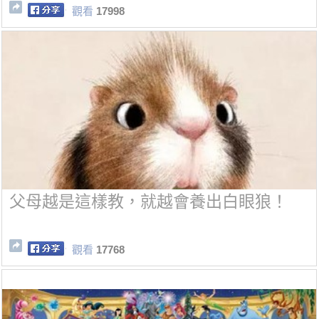
觀看
17998
父母越是這樣教，就越會養出白眼狼！
觀看
17768