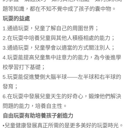
題等知識，都在不知不覺中成了孩子的囊中物。
玩耍的益處
1.通過玩耍，兒童了解自己的周圍世界；
2.在玩耍中培養兒童與其他人積極相處的能力；
3.通過玩耍，兒童學會以適當的方式關注別人；
4.玩耍能提高兒童集中註意力的能力，為今後進學
校學習打下基礎；
5.玩耍能促進雙側大腦半球——左半球和右半球的
發育；
6.在玩耍中發展兒童天生的好奇心，鍛煉他們解決
問題的能力，培養自主性。
自由玩耍有助培養孩子創造力
•兒童健康發展真正所需的是更多美好的玩耍時光。