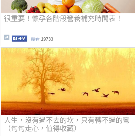
很重要！懷孕各階段營養補充時間表！
觀看
19733
人生，沒有過不去的坎，只有轉不過的彎
（句句走心，值得收藏）