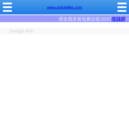
www.articlelike.com
資金需求者免費註冊:9597
借錢網
。全台前三大
Google Ads