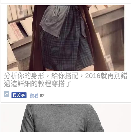
分析你的身形，給你搭配，2016就再別錯
過這詳細的教程穿搭了
觀看
62