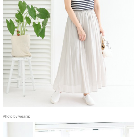
Photo by wear.jp