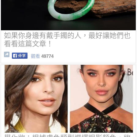
如果你身邊有戴手鐲的人，最好讓她們也
看看這篇文章！
觀看
49774