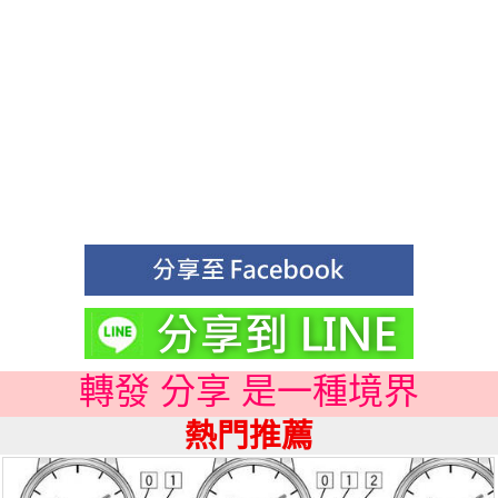
轉發 分享 是一種境界
熱門推薦