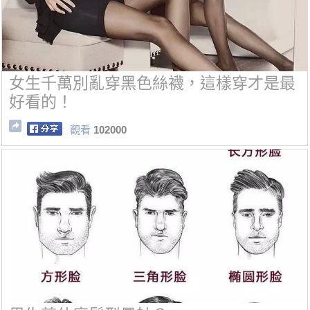
女生千萬別亂穿黑色絲襪，這樣穿才是最
好看的！
觀看
102000