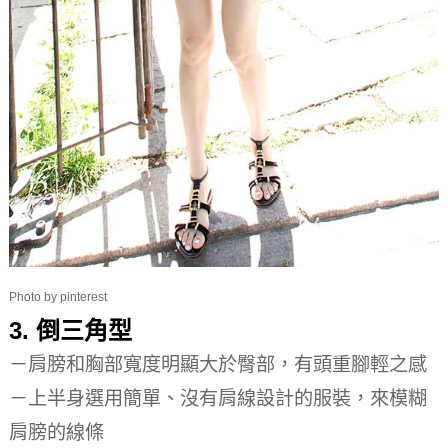
Photo by pinterest
3. 倒三角型
－肩膀和胸部寬度明顯大於臀部，有頭重腳輕之感
－上半身選用簡單、沒有肩線設計的服裝，來模糊
肩膀的線條