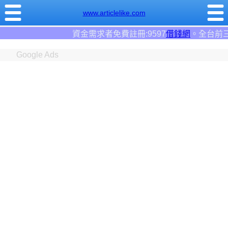
www.articlelike.com
免費註冊:9597
借錢網
。全台前三大借錢網站！
Google Ads