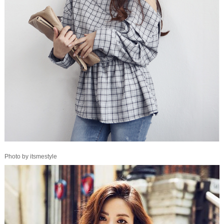
Photo by itsmestyle