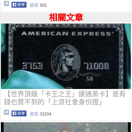
觀看
501
相關文章
【世界頂級「卡王之王」運通黑卡】是有
錢也買不到的「上流社會身份證」
觀看
31104