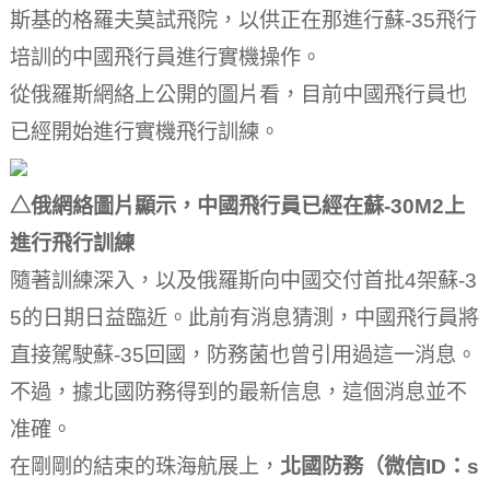
斯基的格羅夫莫試飛院，以供正在那進行蘇-35飛行
培訓的中國飛行員進行實機操作。
從俄羅斯網絡上公開的圖片看，目前中國飛行員也
已經開始進行實機飛行訓練。
△俄網絡圖片顯示，中國飛行員已經在蘇-30M2上
進行飛行訓練
隨著訓練深入，以及俄羅斯向中國交付首批4架蘇-3
5的日期日益臨近。
此前有消息猜測，中國飛行員將
直接駕駛蘇-35回國，防務菌也曾引用過這一消息。
不過，據北國防務得到的最新信息，這個消息並不
准確。
在剛剛的結束的珠海航展上，
北國防務（微信ID：s