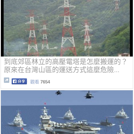
到底郊區林立的高壓電塔是怎麼搬運的？
原來在台灣山區的運送方式這麼危險...
觀看
7654