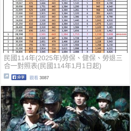
民國114年(2025年)勞保、健保、勞退三
合一對照表(民國114年1月1日起)
觀看
3087