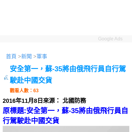
Google Ads
首頁
>
新聞
>
軍事
安全第一，蘇-35將由俄飛行員自行駕
駛赴中國交貨
觀看人數：63
2016年11月8日來源： 北國防務
原標題:安全第一，蘇-35將由俄飛行員自
行駕駛赴中國交貨