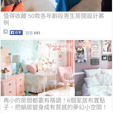
值得收藏 50款各年齡段男生房間設計案
例
觀看
693
再小的房間都要有格調！6個家居布置點
子，把蝸居變身成有質感的夢幻小空間！