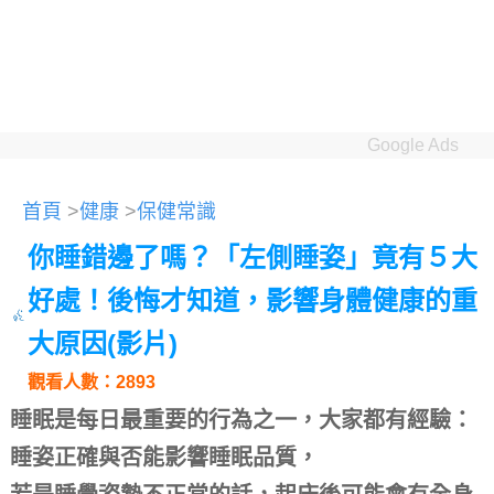
Google Ads
首頁
>
健康
>
保健常識
你睡錯邊了嗎？「左側睡姿」竟有５大
好處！後悔才知道，影響身體健康的重
大原因(影片)
觀看人數：2893
睡眠是每日最重要的行為之一，大家都有經驗：
睡姿正確與否能影響睡眠品質，