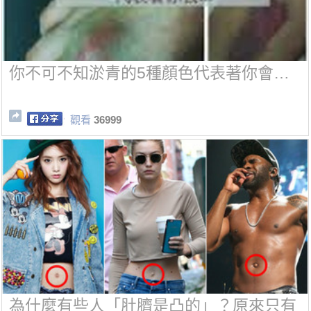
你不可不知淤青的5種顏色代表著你會…
觀看
36999
為什麼有些人「肚臍是凸的」？原來只有