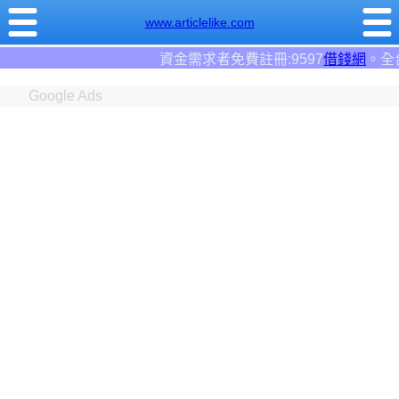
www.articlelike.com
資金需求者免費註冊:9597
借錢網
。全台前三大借錢網站！
Google Ads