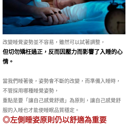
改變睡覺姿勢並不容易，雖然可以試著調整，
但切勿矯枉過正，反而因壓力而影響了入睡的心
情。
當我們睡著後，姿勢會不斷的改變，而準備入睡時，
不管採用哪種睡覺姿勢，
重點是要「讓自己感覺舒適」為原則，讓自己感覺舒
服的入睡也才能使睡眠品質穩定。
◎左側睡姿原則仍以舒適為重要