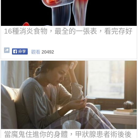
16種消炎食物，最全的一張表，看完存好
觀看
20492
當魔鬼住進你的身體，甲狀腺患者術後後