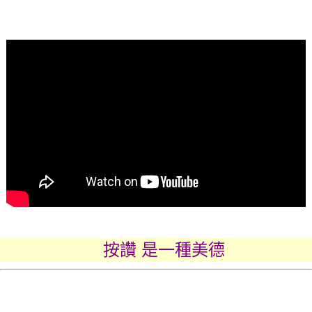
按讚 是一種美德