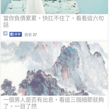
當你負債累累，快扛不住了，看看這六句
話
觀看
27
一個男人是否有出息，看這三個細節就夠
了，一目了然