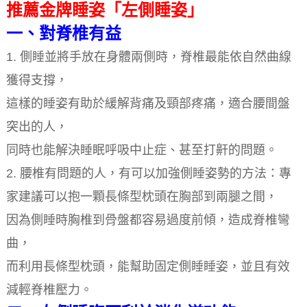
推薦金牌睡姿「左側睡姿」
一、對脊椎有益
1. 側睡並將手放在身體兩側時，脊椎最能依自然曲線
獲得支撐，
這樣的睡姿有助於緩解背痛及頸部疼痛，適合腰間盤
突出的人，
同時也能解決睡眠呼吸中止症、甚至打鼾的問題。
2. 腰椎有問題的人，有可以加強側睡姿勢的方法：專
家建議可以抱一顆長條型枕頭在胸部到兩腿之間，
因為側睡時胸椎到骨盤都容易過度前傾，造成脊椎彎
曲，
而利用長條型枕頭，能幫助固定側睡睡姿，並且有效
減輕脊椎壓力。