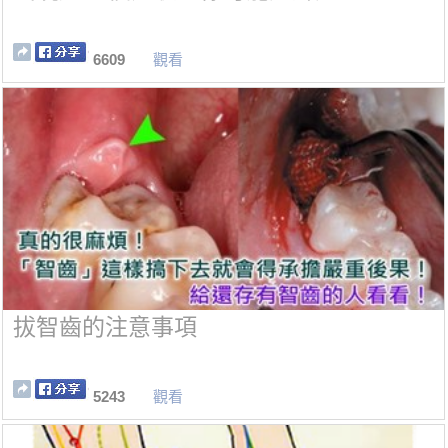
6609
觀看
拔智齒的注意事項
5243
觀看