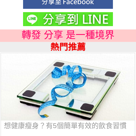
轉發 分享 是一種境界
熱門推薦
想健康瘦身？有5個簡單有效的飲食習慣