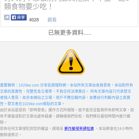
類食物要少吃！
4028
觀看
已無更多資料.....
重要聲明：102like.com 分享投資理財網，本站所有文章由會員發表，本站對所有
文章的真實性、完整性及立場等，不負任何法律責任。 所有文章內容只代表發文
者個人意見，並非本網站之立場，用戶不應信賴內容，並應自行判斷內容之真實
性。發文者在102like.com張貼的文章。
由於本站是受到「即時發表」運作方式所規限，故不能完全監察所有即時文章，如
有不適當或對於文章出處有疑慮，請聯絡我們告知，我們將在最短時間內進行撤
除。
若有任何文章侵犯到您的權益，請瑱妥
著作權侵害通知書
，本站將會在24小時內
刪除或修正。