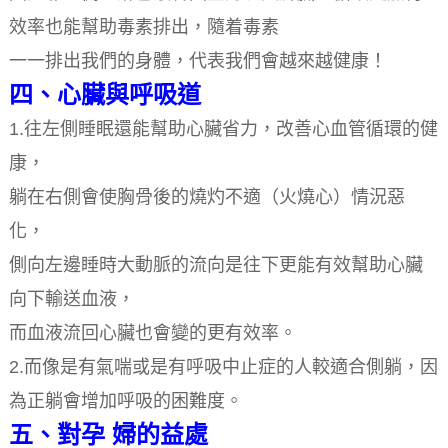
效率也能幫助毒素排出，隨着毒素
一一排出我們的身體，代表我們會越來越健康！
四、心臟與呼吸道
1.往左側睡眠還能幫助心臟省力，改善心血管循環的健
康，
躺在右側會使胸骨後的燒灼不適（火燒心）情況惡
化，
側向左邊睡時大動脈的流向是往下更能有效幫助心臟
向下輸送血液，
而血液流回心臟也會變的更有效率。
2.而像是有氣喘或是有呼吸中止症的人較適合側躺，因
為正躺會增加呼吸的困難度。
五、對孕 婦的益處