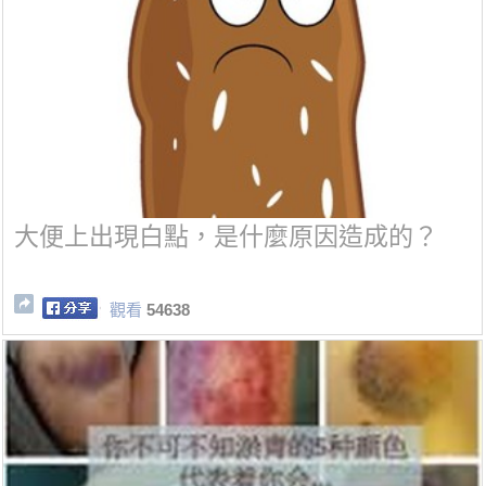
大便上出現白點，是什麼原因造成的？
觀看
54638