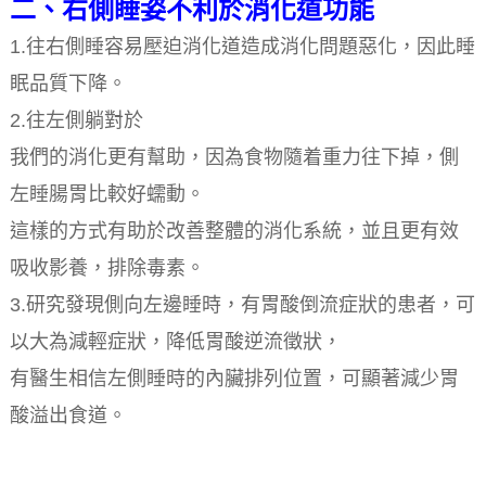
二、右側睡姿不利於消化道功能
1.往右側睡容易壓迫消化道造成消化問題惡化，因此睡
眠品質下降。
2.往左側躺對於
我們的消化更有幫助，因為食物隨着重力往下掉，側
左睡腸胃比較好蠕動。
這樣的方式有助於改善整體的消化系統，並且更有效
吸收影養，排除毒素。
3.研究發現側向左邊睡時，有胃酸倒流症狀的患者，可
以大為減輕症狀，降低胃酸逆流徵狀，
有醫生相信左側睡時的內臟排列位置，可顯著減少胃
酸溢出食道。