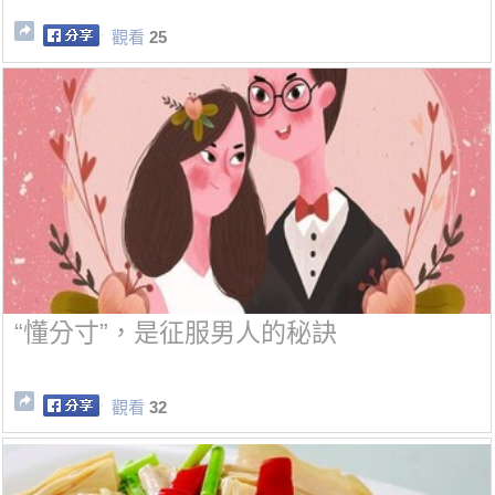
觀看
25
“懂分寸”，是征服男人的秘訣
觀看
32