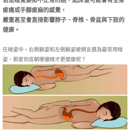
若是睡覺姿勢不正常的話，起床後可能會有全身
痠痛或手腳痠麻的感覺，
嚴重甚至會直接影響脖子、脊椎、骨盆與下肢的
健康。
在睡姿中，右側躺姿和左側躺姿被網友選為最常用睡
姿，那麼到底朝哪邊睡才更健康呢？