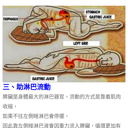
三、助淋巴流動
脾臟是身體最大的淋巴器官，流動的方式是靠着肌肉
收縮，
如果不往左側睡淋巴會停擺，
因此靠左側睡淋巴液會因重力流入脾臟，循環更加有