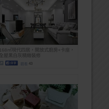
168㎡現代四居，開放式廚房+卡座，
全屋黑白灰精緻裝修
43
觀看