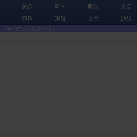
美食
時尚
數位
生活
興趣
測驗
文章
缺錢
錢網站！