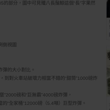
-35的部分，圖中可見殲八長鬚鯨這個“長”字果然
例側視圖
炸彈的大小對比。
，到對火車站破壞力相當不錯的“甜筒”1000磅炸
2000磅和“巨無霸”4000磅炸彈，
“全家桶”12000磅（5.4噸）巨型炸彈。