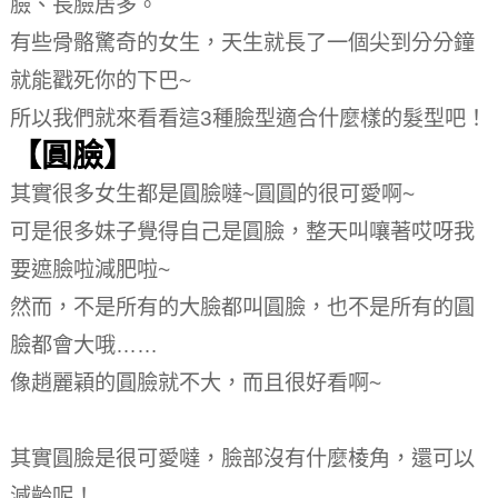
臉、長臉居多。
有些骨骼驚奇的女生，天生就長了一個尖到分分鐘
就能戳死你的下巴~
所以我們就來看看這3種臉型適合什麼樣的髮型吧！
【圓臉】
其實很多女生都是圓臉噠~圓圓的很可愛啊~
可是很多妹子覺得自己是圓臉，整天叫嚷著哎呀我
要遮臉啦減肥啦~
然而，不是所有的大臉都叫圓臉，也不是所有的圓
臉都會大哦……
像趙麗穎的圓臉就不大，而且很好看啊~
其實圓臉是很可愛噠，臉部沒有什麼棱角，還可以
減齡呢！