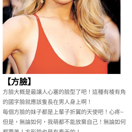
【方臉】
方臉大概是最讓人心塞的臉型了吧！
這種有棱有角
的國字臉就應該隻長在男人身上啊！
每個方臉的妹子都是上輩子折翼的天使吧！
心疼~
但是，無論如何，我萌都不能放棄自己！
無論如何