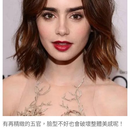
有再精緻的五官，臉型不好也會破壞整體美感呢！