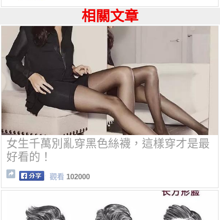
相關文章
女生千萬別亂穿黑色絲襪，這樣穿才是最
好看的！
觀看
102000