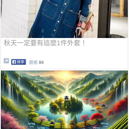
秋天一定要有這麼1件外套！
觀看
84