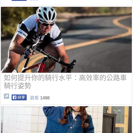
如何提升你的騎行水平：高效率的公路車
騎行姿勢
觀看
1498