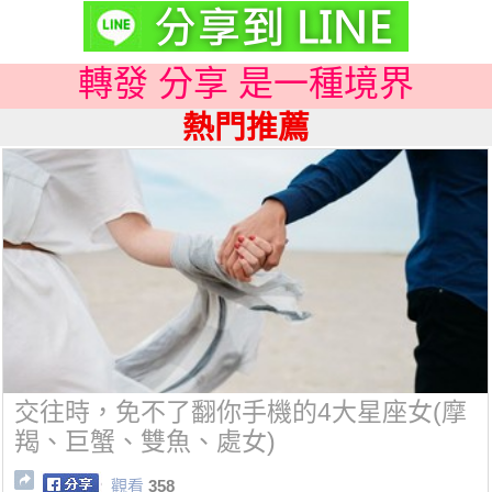
轉發 分享 是一種境界
熱門推薦
交往時，免不了翻你手機的4大星座女(摩
羯、巨蟹、雙魚、處女)
觀看
358