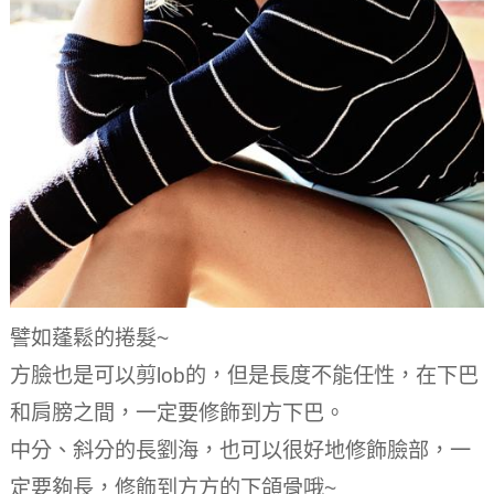
譬如蓬鬆的捲髮~
方臉也是可以剪lob的，但是長度不能任性，在下巴
和肩膀之間，一定要修飾到方下巴。
中分、斜分的長劉海，也可以很好地修飾臉部，一
定要夠長，修飾到方方的下頜骨哦~