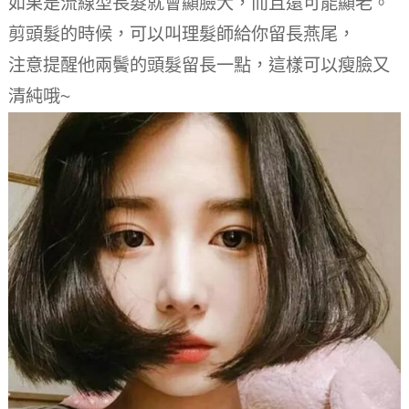
如果是流線型長髮就會顯臉大，而且還可能顯老。
剪頭髮的時候，可以叫理髮師給你留長燕尾，
注意提醒他兩鬢的頭髮留長一點，這樣可以瘦臉又
清純哦~