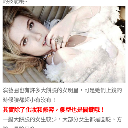
的技能哦~
演藝圈也有許多大餅臉的女明星，可是她們上鏡的
時候臉都超小有沒有！
其實除了化妝和修容，髮型也是關鍵哦！
一般大餅臉的女生較少，大部分女生都是圓臉、方