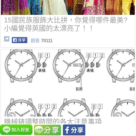
15國民族服飾大比拼，你覺得哪件最美?
小編覺得英國的太漂亮了！！
觀看
70111
機械錶調整時間的各大注意事項