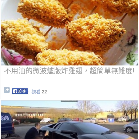
不用油的微波爐版炸雞翅，超簡單無難度!
觀看
22