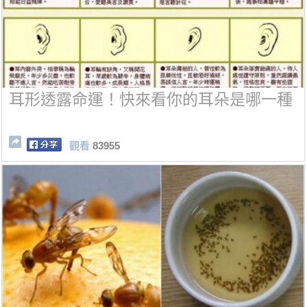
耳形透露命運！快來看你的耳朵是哪一種
觀看
83955