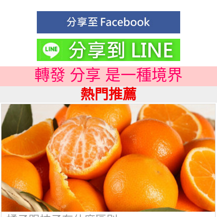
轉發 分享 是一種境界
熱門推薦