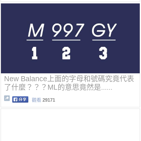
New Balance上面的字母和號碼究竟代表
了什麼？？？ML的意思竟然是......
觀看
29171