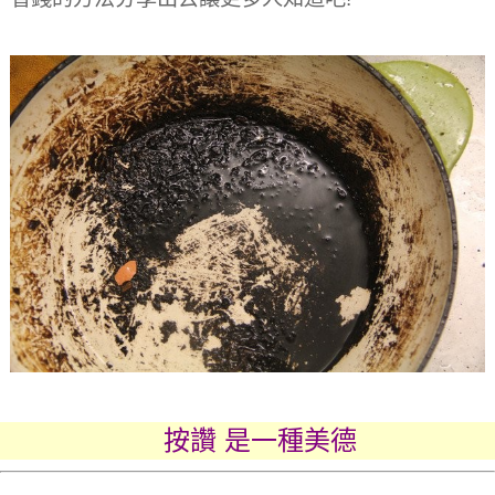
按讚 是一種美德