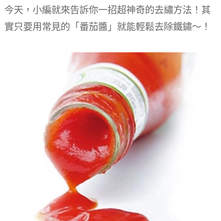
今天，小編就來告訴你一招超神奇的去繡方法！其
實只要用常見的「番茄醬」就能輕鬆去除鐵鏽～！