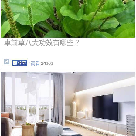
車前草八大功效有哪些？
觀看
34101