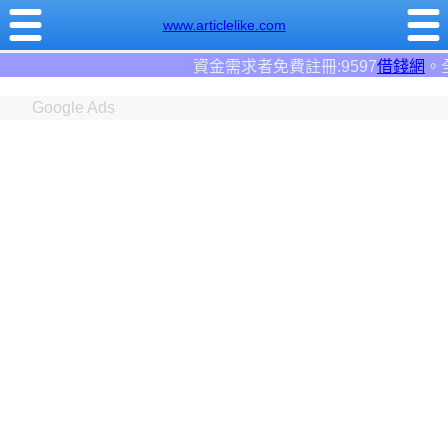
www.articlelike.com
資金需求者免費註冊:9597
借錢網
。全台前三大借錢網站
Google Ads