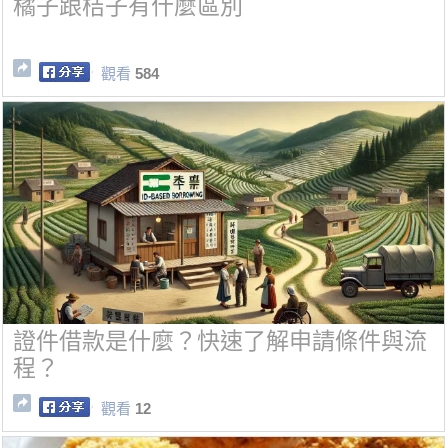
橘子跟桔子有什麼區別
觀看
584
證件借款是什麼？快速了解申請條件與流
程？
觀看
12