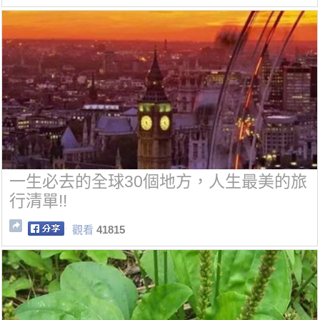
一生必去的全球30個地方，人生最美的旅
行清單!!
觀看
41815