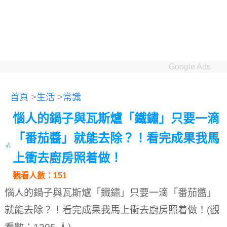
Google Ads
首頁
>
生活
>
常識
惱人的鍋子與瓦斯爐「鐵鏽」只要一滴
「番茄醬」就能去除？！看完成果我馬
上衝去廚房照着做！
觀看人數：151
惱人的鍋子與瓦斯爐「鐵鏽」只要一滴「番茄醬」
就能去除？！看完成果我馬上衝去廚房照着做！(觀