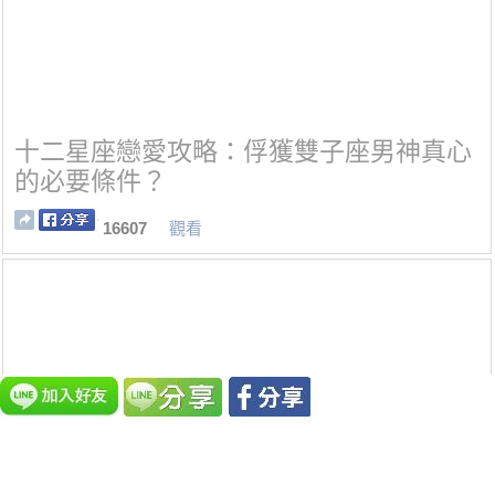
十二星座戀愛攻略：俘獲雙子座男神真心
的必要條件？
16607
觀看